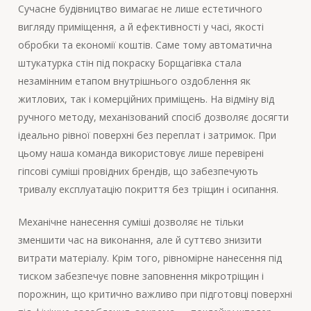
Сучасне будівництво вимагає не лише естетичного
вигляду приміщення, а й ефективності у часі, якості
обробки та економії коштів. Саме тому автоматична
штукатурка стін під покраску Борщагівка стала
незамінним етапом внутрішнього оздоблення як
житлових, так і комерційних приміщень. На відміну від
ручного методу, механізований спосіб дозволяє досягти
ідеально рівної поверхні без переплат і затримок. При
цьому наша команда використовує лише перевірені
гіпсові суміші провідних брендів, що забезпечують
тривалу експлуатацію покриття без тріщин і осипання.
Механічне нанесення суміші дозволяє не тільки
зменшити час на виконання, але й суттєво знизити
витрати матеріалу. Крім того, рівномірне нанесення під
тиском забезпечує повне заповнення мікротріщин і
порожнин, що критично важливо при підготовці поверхні