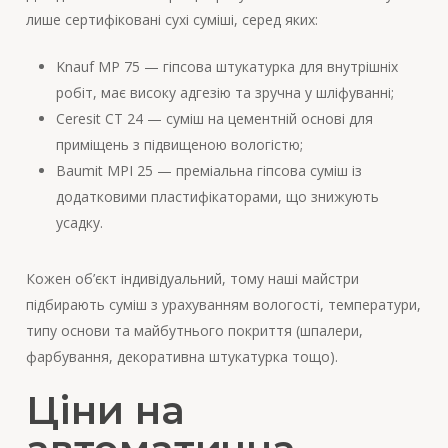
лише сертифіковані сухі суміші, серед яких:
Knauf MP 75 — гіпсова штукатурка для внутрішніх
робіт, має високу адгезію та зручна у шліфуванні;
Ceresit CT 24 — суміш на цементній основі для
приміщень з підвищеною вологістю;
Baumit MPI 25 — преміальна гіпсова суміш із
додатковими пластифікаторами, що знижують
усадку.
Кожен об’єкт індивідуальний, тому наші майстри
підбирають суміш з урахуванням вологості, температури,
типу основи та майбутнього покриття (шпалери,
фарбування, декоративна штукатурка тощо).
Ціни на