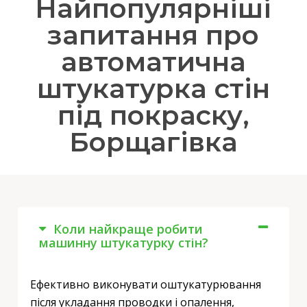
Найпопулярніші
запитання про
автоматична
штукатурка стін
під покраску,
Борщагівка
Коли найкраще робити
машинну штукатурку стін?
Ефективно виконувати оштукатурювання
після укладання проводки і опалення,