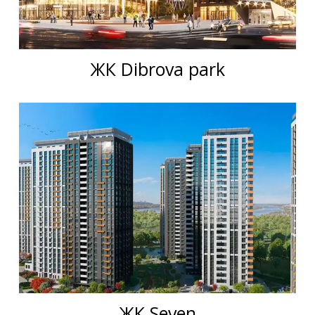
ЖК Dibrova park
ЖК Seven