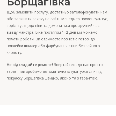
Борщагівка
Щоб замовити послугу, достатньо зателефонувати нам
або залишити заявку на сайті. Менеджер проконсультує,
зорієнтує щодо ціни та домовиться про зручний час
виїзду майстра. Вже протягом 1–2 днів ми можемо
почати роботи. Ви отримаєте повністю готові до
поклейки шпалер або фарбування стіни без зайвого
клопоту.
Не відкладайте ремонт!
Звертайтесь до нас просто
зараз, і ми зробимо автоматична штукатурка стін під
покраску Борщагівка швидко, якісно та з гарантією.