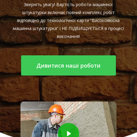
Зверніть увагу! Вартість роботи машинної
штукатурки включає повний комплекс робіт
відповідно до технологічної карти “Високоякісна
машинна штукатурка” і НЕ ПІДВИЩУЄТЬСЯ в процесі
виконання!
Дивитися наші роботи
Play Video
Play Video