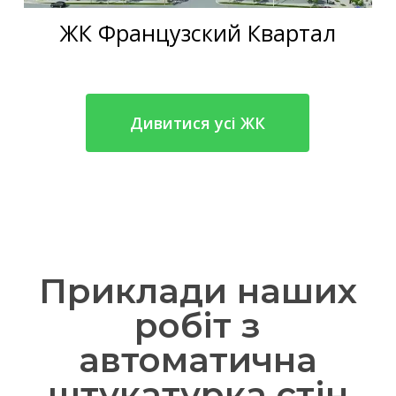
ЖК Французский Квартал
Дивитися усі ЖК
Приклади наших
робіт з
автоматична
штукатурка стін