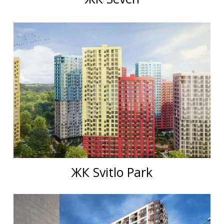
ЖК Svitlo Park