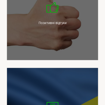
Ми докладаємо максимум
зусиль для задоволення
потреб наших клієнтів
Позитивні відгуки