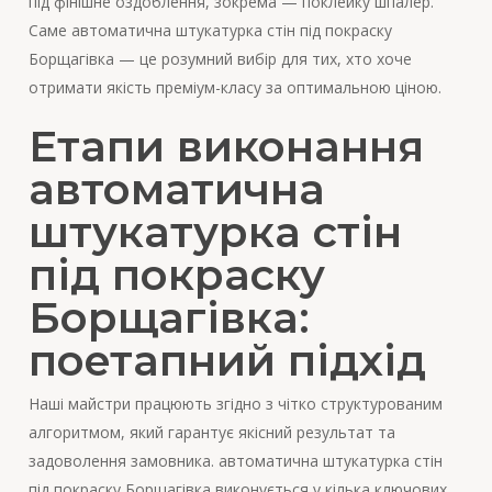
під фінішне оздоблення, зокрема — поклейку шпалер.
Саме автоматична штукатурка стін під покраску
Борщагівка — це розумний вибір для тих, хто хоче
отримати якість преміум-класу за оптимальною ціною.
Етапи виконання
автоматична
штукатурка стін
під покраску
Борщагівка:
поетапний підхід
Наші майстри працюють згідно з чітко структурованим
алгоритмом, який гарантує якісний результат та
задоволення замовника. автоматична штукатурка стін
під покраску Борщагівка виконується у кілька ключових