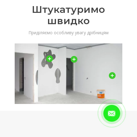
Штукатуримо
швидко
Приділяємо особливу увагу дрібницям