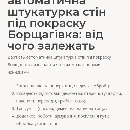
автоматична
штукатурка стін
під покраску
Борщагівка: від
чого залежать
Вартість автоматична штукатурка стін під покраску
Борщагівка визначається кількома ключовими
чинниками:
Загальна площа поверхні, що підлягає обробці;
Складність підготовки (демонтаж старої штукатурки,
наявність перепадів, грибка тощо);
Тип суміші (гіпсова, цементна, вапняна тощо);
Додаткові роботи: армування, посилення кутів,
обробка укосів тощо;