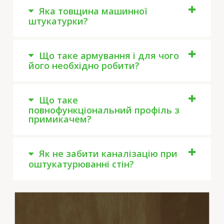
Яка товщина машинної
штукатурки?
Що таке армування і для чого
його необхідно робити?
Що таке
повнофункціональний профіль з
примикачем?
Як не забити каналізацію при
оштукатурюванні стін?