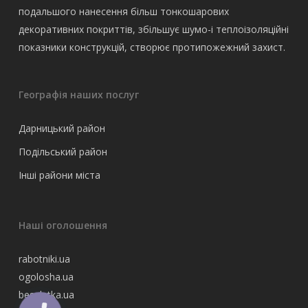
подальшого нанесення більш тонкошарових
декоративних покриттів, збільшує шумо-і теплоізоляційні
показники конструкцій, створює протипожежний захист.
Географія наших послуг
Дарницький район
Подільський район
Інші райони міста
Наші оголошення
rabotniki.ua
ogolosha.ua
besplatka.ua