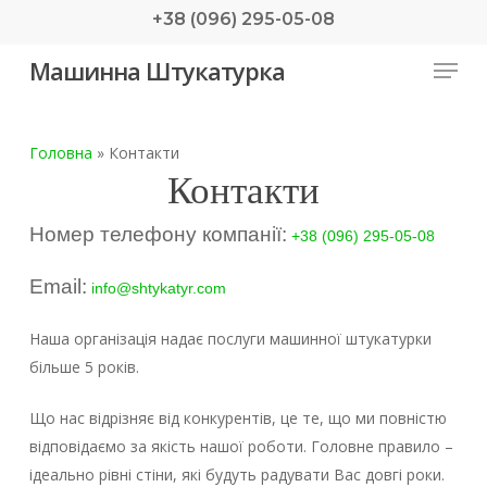
Skip
+38 (096) 295-05-08
to
Menu
Машинна Штукатурка
main
content
Головна
»
Контакти
Контакти
Номер телефону компанії:
+38 (096) 295-05-08
Email:
info@shtykatyr.com
Наша організація надає послуги машинної штукатурки
більше 5 років.
Що нас відрізняє від конкурентів, це те, що ми повністю
відповідаємо за якість нашої роботи. Головне правило –
ідеально рівні стіни, які будуть радувати Вас довгі роки.