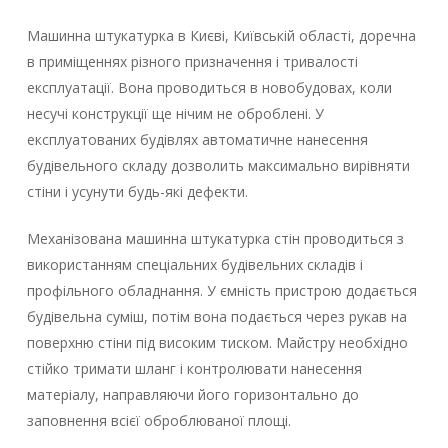
Машинна штукатурка в Києві, Київській області, доречна
в приміщеннях різного призначення і тривалості
експлуатації. Вона проводиться в новобудовах, коли
несучі конструкції ще нічим не оброблені. У
експлуатованих будівлях автоматичне нанесення
будівельного складу дозволить максимально вирівняти
стіни і усунути будь-які дефекти.
Механізована машинна штукатурка стін проводиться з
використанням спеціальних будівельних складів і
профільного обладнання. У ємність пристрою додається
будівельна суміш, потім вона подається через рукав на
поверхню стіни під високим тиском. Майстру необхідно
стійко тримати шланг і контролювати нанесення
матеріалу, направляючи його горизонтально до
заповнення всієї оброблюваної площі.