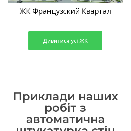
ЖК Французский Квартал
Дивитися усі ЖК
Приклади наших
робіт з
автоматична
штукатурка стін