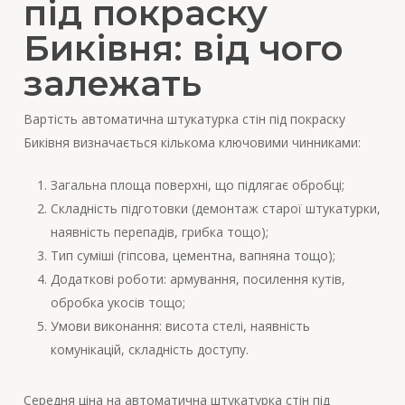
під покраску
Биківня: від чого
залежать
Вартість автоматична штукатурка стін під покраску
Биківня визначається кількома ключовими чинниками:
Загальна площа поверхні, що підлягає обробці;
Складність підготовки (демонтаж старої штукатурки,
наявність перепадів, грибка тощо);
Тип суміші (гіпсова, цементна, вапняна тощо);
Додаткові роботи: армування, посилення кутів,
обробка укосів тощо;
Умови виконання: висота стелі, наявність
комунікацій, складність доступу.
Середня ціна на автоматична штукатурка стін під