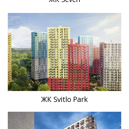
ЖК Svitlo Park