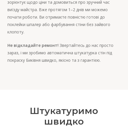
зорієнтує щодо ціни та домовиться про зручний час
виїзду майстра. Вже протягом 1–2 днів ми можемо
почати роботи. Ви отримаєте повністю готові до
поклейки шпалер або фарбування стіни без зайвого
клопоту.
Не відкладайте ремонт!
Звертайтесь до нас просто
зараз, і ми зробимо автоматична штукатурка стін під
покраску Биківня швидко, якісно та з гарантією.
Штукатуримо
швидко