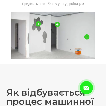
Приділяємо особливу увагу дрібницям
Як відбувається
процес машинної