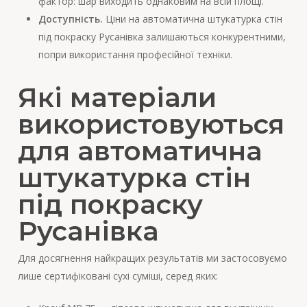
фактор: шар виходить однаковим на всій площі.
Доступність.
Ціни на автоматична штукатурка стін
під покраску Русанівка залишаються конкурентними,
попри використання професійної техніки.
Які матеріали
використовуються
для автоматична
штукатурка стін
під покраску
Русанівка
Для досягнення найкращих результатів ми застосовуємо
лише сертифіковані сухі суміші, серед яких: