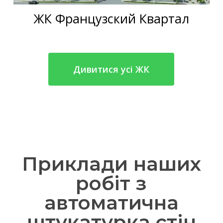
ЖК Французский Квартал
Дивитися усі ЖК
Приклади наших
робіт з
автоматична
штукатурка стін