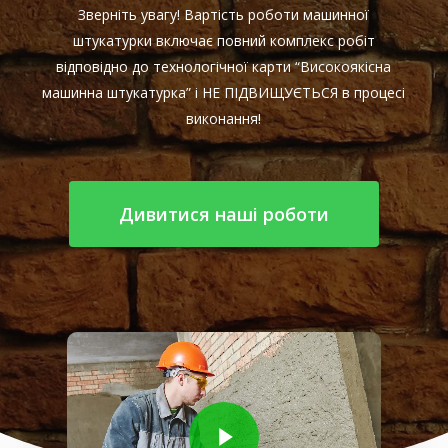
Зверніть увагу! Вартість роботи машинної
штукатурки включає повний комплекс робіт
відповідно до технологічної карти “Високоякісна
машинна штукатурка” і НЕ ПІДВИЩУЄТЬСЯ в процесі
виконання!
Дивитися наші роботи
Play Video
Play Video