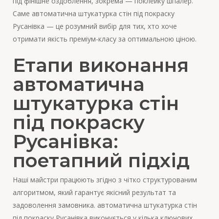
під фінішне оздоблення, зокрема — поклейку шпалер.
Саме автоматична штукатурка стін під покраску
Русанівка — це розумний вибір для тих, хто хоче
отримати якість преміум-класу за оптимальною ціною.
Етапи виконання
автоматична
штукатурка стін
під покраску
Русанівка:
поетапний підхід
Наші майстри працюють згідно з чітко структурованим
алгоритмом, який гарантує якісний результат та
задоволення замовника. автоматична штукатурка стін
під покраску Русанівка виконується у кілька ключових