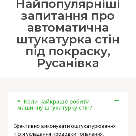
Найпопулярніші
запитання про
автоматична
штукатурка стін
під покраску,
Русанівка
Коли найкраще робити
машинну штукатурку стін?
Ефективно виконувати оштукатурювання
після укладання проводки і опалення,