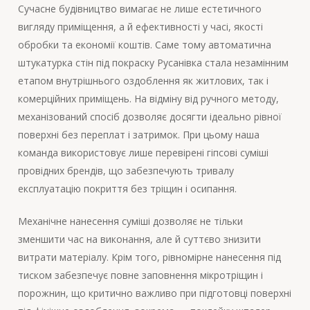
Сучасне будівництво вимагає не лише естетичного
вигляду приміщення, а й ефективності у часі, якості
обробки та економії коштів. Саме тому автоматична
штукатурка стін під покраску Русанівка стала незамінним
етапом внутрішнього оздоблення як житлових, так і
комерційних приміщень. На відміну від ручного методу,
механізований спосіб дозволяє досягти ідеально рівної
поверхні без переплат і затримок. При цьому наша
команда використовує лише перевірені гіпсові суміші
провідних брендів, що забезпечують тривалу
експлуатацію покриття без тріщин і осипання.
Механічне нанесення суміші дозволяє не тільки
зменшити час на виконання, але й суттєво знизити
витрати матеріалу. Крім того, рівномірне нанесення під
тиском забезпечує повне заповнення мікротріщин і
порожнин, що критично важливо при підготовці поверхні