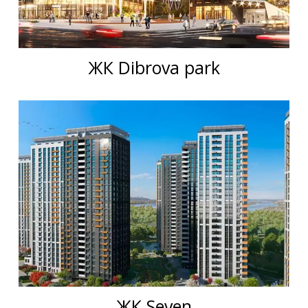
ЖК Dibrova park
ЖК Seven