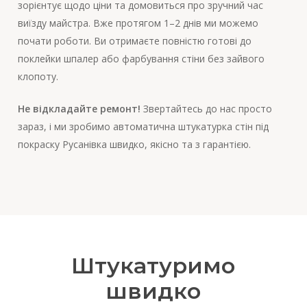
зорієнтує щодо ціни та домовиться про зручний час
виїзду майстра. Вже протягом 1–2 днів ми можемо
почати роботи. Ви отримаєте повністю готові до
поклейки шпалер або фарбування стіни без зайвого
клопоту.
Не відкладайте ремонт!
Звертайтесь до нас просто
зараз, і ми зробимо автоматична штукатурка стін під
покраску Русанівка швидко, якісно та з гарантією.
Штукатуримо
швидко