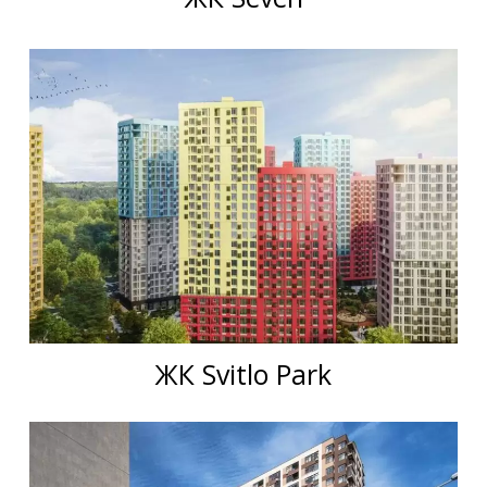
ЖК Svitlo Park