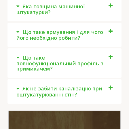
Яка товщина машинної
штукатурки?
Що таке армування і для чого
його необхідно робити?
Що таке
повнофункціональний профіль з
примикачем?
Як не забити каналізацію при
оштукатурюванні стін?