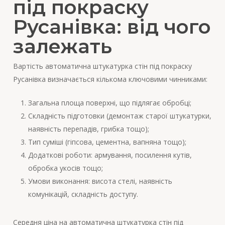
під покраску
Русанівка: від чого
залежать
Вартість автоматична штукатурка стін під покраску
Русанівка визначається кількома ключовими чинниками:
Загальна площа поверхні, що підлягає обробці;
Складність підготовки (демонтаж старої штукатурки,
наявність перепадів, грибка тощо);
Тип суміші (гіпсова, цементна, вапняна тощо);
Додаткові роботи: армування, посилення кутів,
обробка укосів тощо;
Умови виконання: висота стелі, наявність
комунікацій, складність доступу.
Середня ціна на автоматична штукатурка стін під