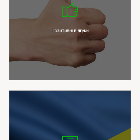
Ми докладаємо максимум
зусиль для задоволення
потреб наших клієнтів
Позитивні відгуки