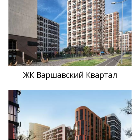
ЖК Варшавский Квартал