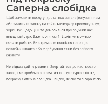
Саперна слобідка
Щоб замовити послугу, достатньо зателефонувати нам
або залишити заявку на сайті. Менеджер проконсультує,
зорієнтує щодо ціни та домовиться про зручний час
виїзду майстра. Вже протягом 1–2 днів ми можемо
почати роботи. Ви отримаєте повністю готові до
поклейки шпалер або фарбування стіни без зайвого
клопоту.
Не відкладайте ремонт!
Звертайтесь до нас просто
зараз, і ми зробимо автоматична штукатурка стін під
покраску Саперна слобідка швидко, якісно та з гарантією.