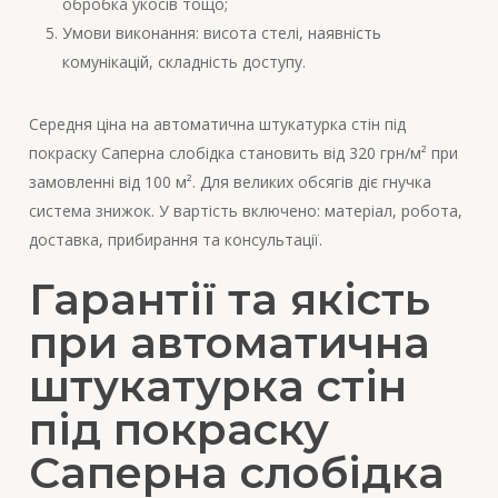
обробка укосів тощо;
Умови виконання: висота стелі, наявність
комунікацій, складність доступу.
Середня ціна на автоматична штукатурка стін під
покраску Саперна слобідка становить від 320 грн/м² при
замовленні від 100 м². Для великих обсягів діє гнучка
система знижок. У вартість включено: матеріал, робота,
доставка, прибирання та консультації.
Гарантії та якість
при автоматична
штукатурка стін
під покраску
Саперна слобідка