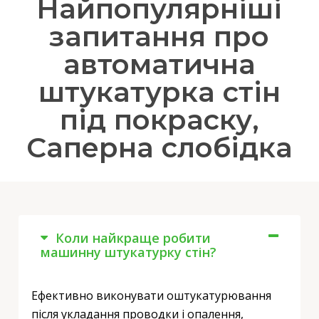
Найпопулярніші
запитання про
автоматична
штукатурка стін
під покраску,
Саперна слобідка
Коли найкраще робити
машинну штукатурку стін?
Ефективно виконувати оштукатурювання
після укладання проводки і опалення,