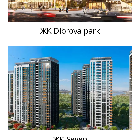
ЖК Dibrova park
ЖК Seven