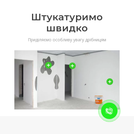
Штукатуримо
швидко
Приділяємо особливу увагу дрібницям