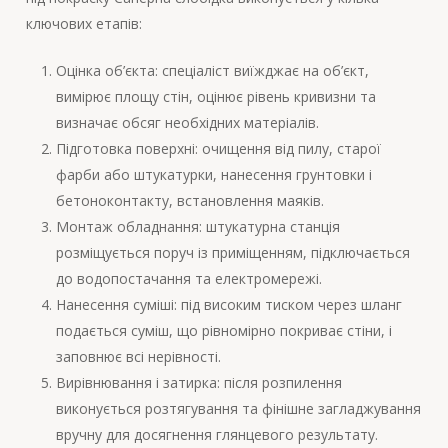
ключових етапів:
Оцінка об’єкта: спеціаліст виїжджає на об’єкт,
вимірює площу стін, оцінює рівень кривизни та
визначає обсяг необхідних матеріалів.
Підготовка поверхні: очищення від пилу, старої
фарби або штукатурки, нанесення грунтовки і
бетоноконтакту, встановлення маяків.
Монтаж обладнання: штукатурна станція
розміщується поруч із приміщенням, підключається
до водопостачання та електромережі.
Нанесення суміші: під високим тиском через шланг
подається суміш, що рівномірно покриває стіни, і
заповнює всі нерівності.
Вирівнювання і затирка: після розпилення
виконується розтягування та фінішне загладжування
вручну для досягнення глянцевого результату.