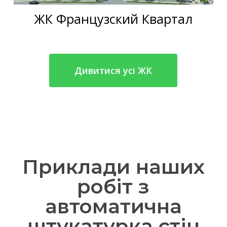
ЖК Французский Квартал
Дивитися усі ЖК
Приклади наших
робіт з
автоматична
штукатурка стін