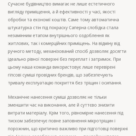
Сучасне будівництво вимагає не лише естетичного
вигляду приміщення, а й ефективності у часі, якості
обробки та економії коштів. Саме тому автоматична
штукатурка стін під покраску Саперна слобідка стала
незамінним етапом внутрішнього оздоблення як
житлових, так і комерційних приміщень. На відміну від
ручного методу, механізований спосіб дозволяє досягти
ідеально рівної поверхні без переплат і затримок. При
цьому наша команда використовує лише перевірені
гіпсові суміші провідних брендів, що забезпечують
тривалу експлуатацію покриття без тріщин і осипання.
Механічне нанесення суміші дозволяє не тільки
зменшити час на виконання, але й суттєво знизити
витрати матеріалу. Крім того, рівномірне нанесення під
тиском забезпечує повне заповнення мікротріщин і
порожнин, що критично важливо при підготовці поверхні