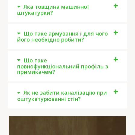
Яка товщина машинної
штукатурки?
Що таке армування і для чого
його необхідно робити?
Що таке
повнофункціональний профіль з
примикачем?
Як не забити каналізацію при
оштукатурюванні стін?