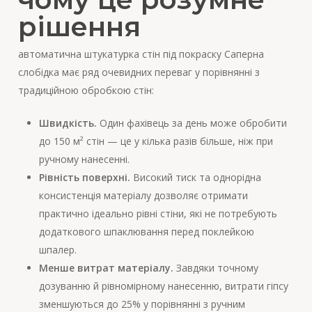
рішення
автоматична штукатурка стін під покраску Саперна
слобідка має ряд очевидних переваг у порівнянні з
традиційною обробкою стін:
Швидкість.
Один фахівець за день може обробити
до 150 м² стін — це у кілька разів більше, ніж при
ручному нанесенні.
Рівність поверхні.
Високий тиск та однорідна
консистенція матеріалу дозволяє отримати
практично ідеально рівні стіни, які не потребують
додаткового шпаклювання перед поклейкою
шпалер.
Менше витрат матеріалу.
Завдяки точному
дозуванню й рівномірному нанесенню, витрати гіпсу
зменшуються до 25% у порівнянні з ручним