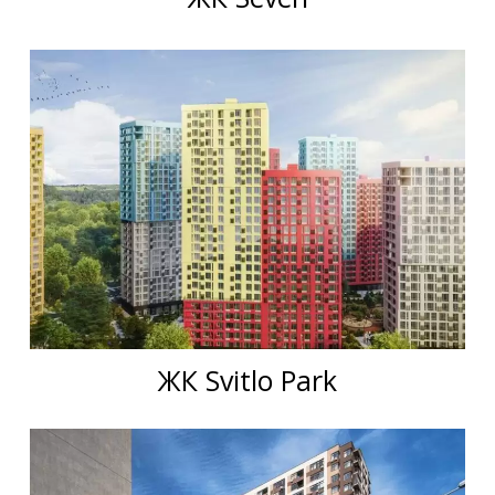
ЖК Svitlo Park