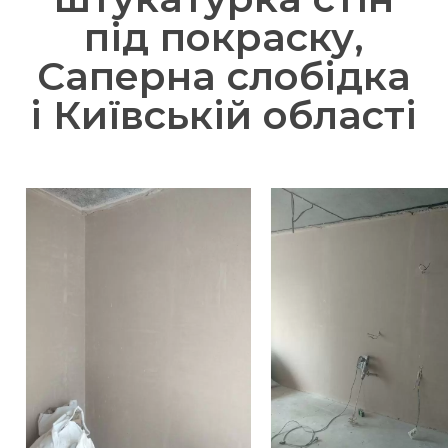
під покраску,
Саперна слобідка
і Київській області