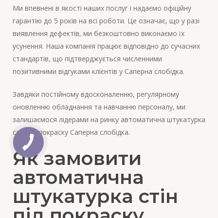
Ми впевнені в якості наших послуг і надаємо офіційну
гарантію до 5 років на всі роботи. Це означає, що у разі
виявлення дефектів, ми безкоштовно виконаємо їх
усунення. Наша компанія працює відповідно до сучасних
стандартів, що підтверджується численними
позитивними відгуками клієнтів у Саперна слобідка.
Завдяки постійному вдосконаленню, регулярному
оновленню обладнання та навчанню персоналу, ми
залишаємося лідерами на ринку автоматична штукатурка
стін під покраску Саперна слобідка.
Як замовити
автоматична
штукатурка стін
під покраску