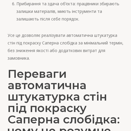
Прибирання та здача об’єкта: працівники збирають
залишки матеріалів, миють інструменти та
залишають після себе порядок.
Усе це дозволяє реалізувати автоматична штукатурка
стін під покраску Саперна слобідка за мінімальний термін,
без зниження якості або додаткових витрат для
замовника.
Переваги
автоматична
штукатурка стін
під покраску
Саперна слобідка:
чому це розумне