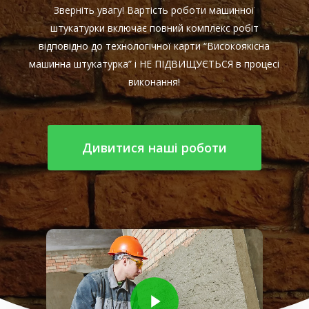
Зверніть увагу! Вартість роботи машинної
штукатурки включає повний комплекс робіт
відповідно до технологічної карти “Високоякісна
машинна штукатурка” і НЕ ПІДВИЩУЄТЬСЯ в процесі
виконання!
Дивитися наші роботи
Play Video
Play Video