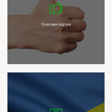
Ми докладаємо максимум
зусиль для задоволення
потреб наших клієнтів
Позитивні відгуки