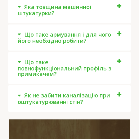
Яка товщина машинної
штукатурки?
Що таке армування і для чого
його необхідно робити?
Що таке
повнофункціональний профіль з
примикачем?
Як не забити каналізацію при
оштукатурюванні стін?