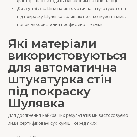
фактор: шар виходить однаковим на всій площі.
Доступність.
Ціни на автоматична штукатурка стін
під покраску Шулявка залишаються конкурентними,
попри використання професійної техніки.
Які матеріали
використовуються
для автоматична
штукатурка стін
під покраску
Шулявка
Для досягнення найкращих результатів ми застосовуємо
лише сертифіковані сухі суміші, серед яких: