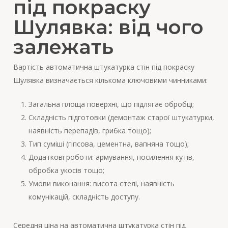
під покраску
Шулявка: від чого
залежать
Вартість автоматична штукатурка стін під покраску
Шулявка визначається кількома ключовими чинниками:
Загальна площа поверхні, що підлягає обробці;
Складність підготовки (демонтаж старої штукатурки,
наявність перепадів, грибка тощо);
Тип суміші (гіпсова, цементна, вапняна тощо);
Додаткові роботи: армування, посилення кутів,
обробка укосів тощо;
Умови виконання: висота стелі, наявність
комунікацій, складність доступу.
Середня ціна на автоматична штукатурка стін під