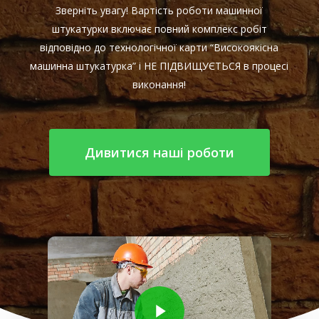
Зверніть увагу! Вартість роботи машинної
штукатурки включає повний комплекс робіт
відповідно до технологічної карти “Високоякісна
машинна штукатурка” і НЕ ПІДВИЩУЄТЬСЯ в процесі
виконання!
Дивитися наші роботи
Play Video
Play Video