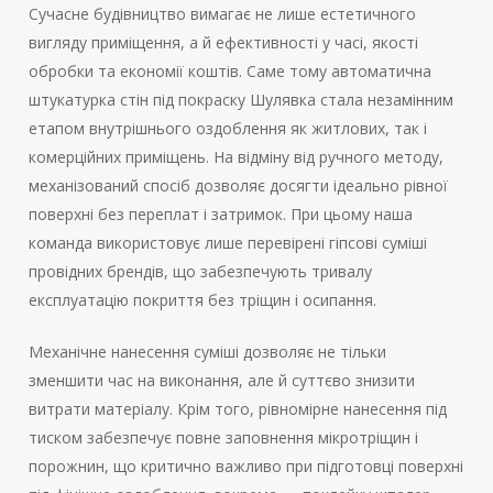
Сучасне будівництво вимагає не лише естетичного
вигляду приміщення, а й ефективності у часі, якості
обробки та економії коштів. Саме тому автоматична
штукатурка стін під покраску Шулявка стала незамінним
етапом внутрішнього оздоблення як житлових, так і
комерційних приміщень. На відміну від ручного методу,
механізований спосіб дозволяє досягти ідеально рівної
поверхні без переплат і затримок. При цьому наша
команда використовує лише перевірені гіпсові суміші
провідних брендів, що забезпечують тривалу
експлуатацію покриття без тріщин і осипання.
Механічне нанесення суміші дозволяє не тільки
зменшити час на виконання, але й суттєво знизити
витрати матеріалу. Крім того, рівномірне нанесення під
тиском забезпечує повне заповнення мікротріщин і
порожнин, що критично важливо при підготовці поверхні