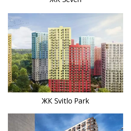
ЖК Svitlo Park