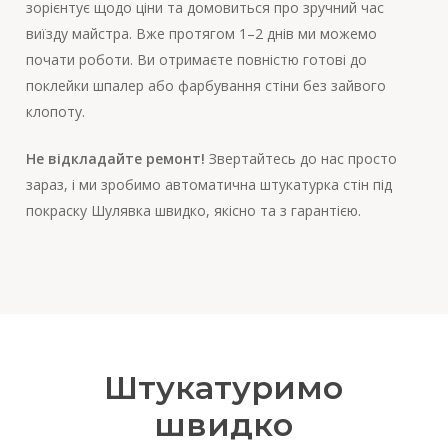
зорієнтує щодо ціни та домовиться про зручний час
виїзду майстра. Вже протягом 1–2 днів ми можемо
почати роботи. Ви отримаєте повністю готові до
поклейки шпалер або фарбування стіни без зайвого
клопоту.
Не відкладайте ремонт!
Звертайтесь до нас просто
зараз, і ми зробимо автоматична штукатурка стін під
покраску Шулявка швидко, якісно та з гарантією.
Штукатуримо
швидко