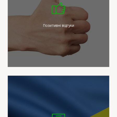
Ми докладаємо максимум
зусиль для задоволення
потреб наших клієнтів
Позитивні відгуки