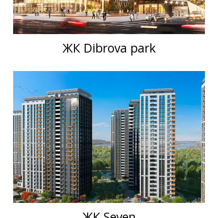
ЖК Dibrova park
ЖК Seven