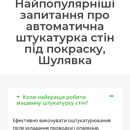
Найпопулярніші
запитання про
автоматична
штукатурка стін
під покраску,
Шулявка
Коли найкраще робити
машинну штукатурку стін?
Ефективно виконувати оштукатурювання
після укладання проводки і опалення,