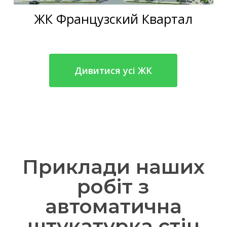
ЖК Французский Квартал
Дивитися усі ЖК
Приклади наших
робіт з
автоматична
штукатурка стін