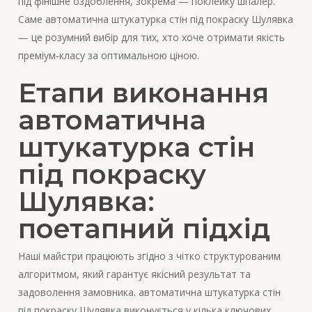
під фінішне оздоблення, зокрема — поклейку шпалер.
Саме автоматична штукатурка стін під покраску Шулявка
— це розумний вибір для тих, хто хоче отримати якість
преміум-класу за оптимальною ціною.
Етапи виконання
автоматична
штукатурка стін
під покраску
Шулявка:
поетапний підхід
Наші майстри працюють згідно з чітко структурованим
алгоритмом, який гарантує якісний результат та
задоволення замовника. автоматична штукатурка стін
під покраску Шулявка виконується у кілька ключових