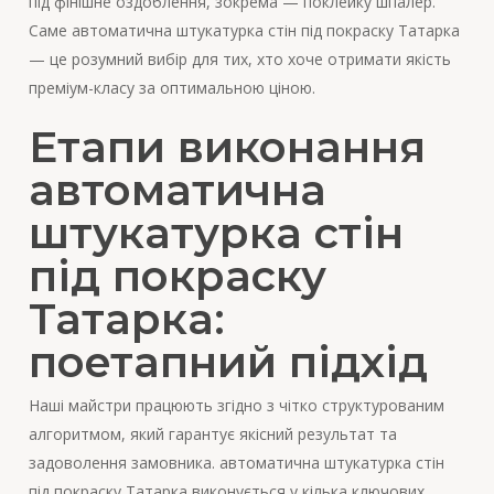
під фінішне оздоблення, зокрема — поклейку шпалер.
Саме автоматична штукатурка стін під покраску Татарка
— це розумний вибір для тих, хто хоче отримати якість
преміум-класу за оптимальною ціною.
Етапи виконання
автоматична
штукатурка стін
під покраску
Татарка:
поетапний підхід
Наші майстри працюють згідно з чітко структурованим
алгоритмом, який гарантує якісний результат та
задоволення замовника. автоматична штукатурка стін
під покраску Татарка виконується у кілька ключових