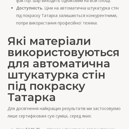
фактор: шар виходить однаковим на всій площі.
Доступність.
Ціни на автоматична штукатурка стін
під покраску Татарка залишаються конкурентними,
попри використання професійної техніки.
Які матеріали
використовуються
для автоматична
штукатурка стін
під покраску
Татарка
Для досягнення найкращих результатів ми застосовуємо
лише сертифіковані сухі суміші, серед яких: