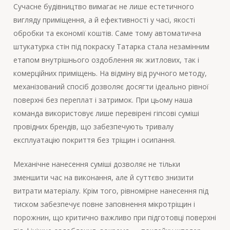
Сучасне будівництво вимагає не лише естетичного
вигляду приміщення, а й ефективності у часі, якості
обробки та економії коштів. Саме тому автоматична
штукатурка стін під покраску Татарка стала незамінним
етапом внутрішнього оздоблення як житлових, так і
комерційних приміщень. На відміну від ручного методу,
механізований спосіб дозволяє досягти ідеально рівної
поверхні без переплат і затримок. При цьому наша
команда використовує лише перевірені гіпсові суміші
провідних брендів, що забезпечують тривалу
експлуатацію покриття без тріщин і осипання.
Механічне нанесення суміші дозволяє не тільки
зменшити час на виконання, але й суттєво знизити
витрати матеріалу. Крім того, рівномірне нанесення під
тиском забезпечує повне заповнення мікротріщин і
порожнин, що критично важливо при підготовці поверхні