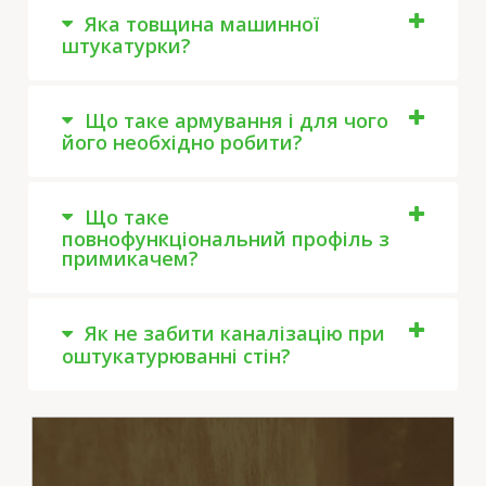
Яка товщина машинної
штукатурки?
Що таке армування і для чого
його необхідно робити?
Що таке
повнофункціональний профіль з
примикачем?
Як не забити каналізацію при
оштукатурюванні стін?