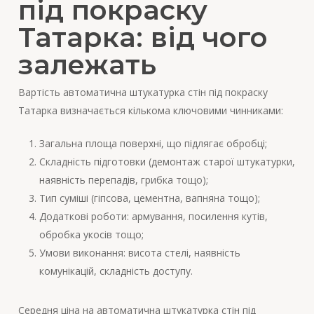
під покраску
Татарка: від чого
залежать
Вартість автоматична штукатурка стін під покраску
Татарка визначається кількома ключовими чинниками:
Загальна площа поверхні, що підлягає обробці;
Складність підготовки (демонтаж старої штукатурки,
наявність перепадів, грибка тощо);
Тип суміші (гіпсова, цементна, вапняна тощо);
Додаткові роботи: армування, посилення кутів,
обробка укосів тощо;
Умови виконання: висота стелі, наявність
комунікацій, складність доступу.
Середня ціна на автоматична штукатурка стін під