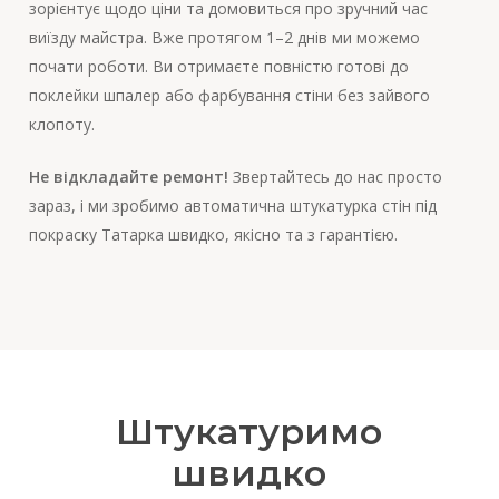
зорієнтує щодо ціни та домовиться про зручний час
виїзду майстра. Вже протягом 1–2 днів ми можемо
почати роботи. Ви отримаєте повністю готові до
поклейки шпалер або фарбування стіни без зайвого
клопоту.
Не відкладайте ремонт!
Звертайтесь до нас просто
зараз, і ми зробимо автоматична штукатурка стін під
покраску Татарка швидко, якісно та з гарантією.
Штукатуримо
швидко