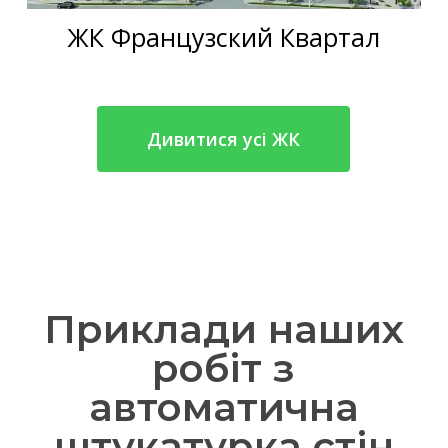
ЖК Французский Квартал
Дивитися усі ЖК
Приклади наших
робіт з
автоматична
штукатурка стін