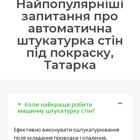
Найпопулярніші
запитання про
автоматична
штукатурка стін
під покраску,
Татарка
Коли найкраще робити
машинну штукатурку стін?
Ефективно виконувати оштукатурювання
після укладання проводки і опалення,