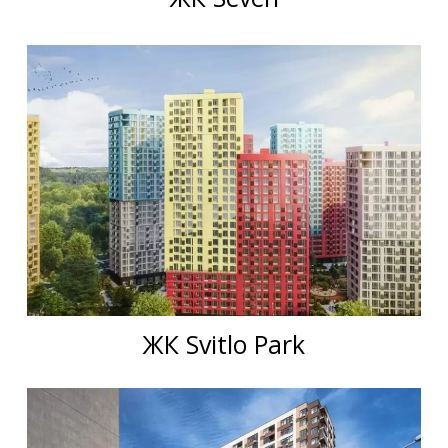
ЖК Svitlo Park