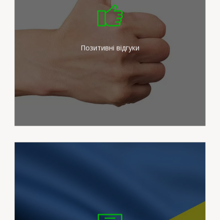
Ми докладаємо максимум
зусиль для задоволення
потреб наших клієнтів
Позитивні відгуки