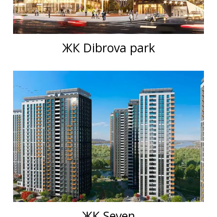
ЖК Dibrova park
ЖК Seven