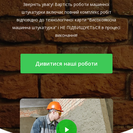
Зверніть увагу! Вартість роботи машинної
штукатурки включає повний комплекс робіт
відповідно до технологічної карти “Високоякісна
машинна штукатурка” і НЕ ПІДВИЩУЄТЬСЯ в процесі
виконання!
Дивитися наші роботи
Play Video
Play Video