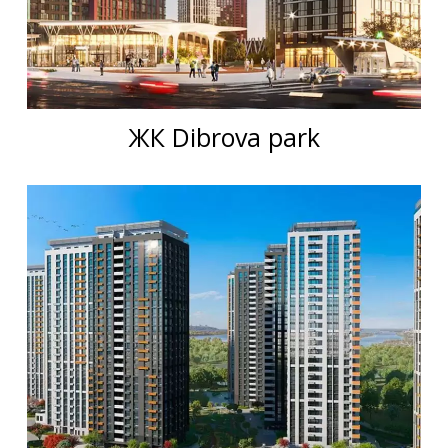
ЖК Dibrova park