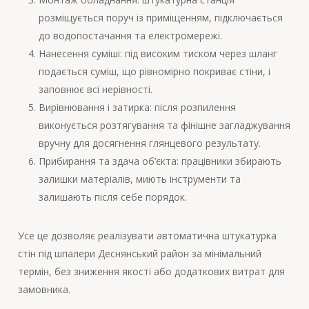
розміщується поруч із приміщенням, підключається
до водопостачання та електромережі.
Нанесення суміші: під високим тиском через шланг
подається суміш, що рівномірно покриває стіни, і
заповнює всі нерівності.
Вирівнювання і затирка: після розпилення
виконується розтягування та фінішне загладжування
вручну для досягнення глянцевого результату.
Прибирання та здача об’єкта: працівники збирають
залишки матеріалів, миють інструменти та
залишають після себе порядок.
Усе це дозволяє реалізувати автоматична штукатурка
стін під шпалери Деснянський район за мінімальний
термін, без зниження якості або додаткових витрат для
замовника.