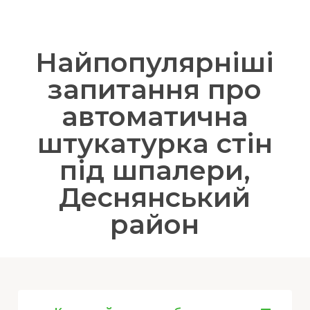
Найпопулярніші
запитання про
автоматична
штукатурка стін
під шпалери,
Деснянський
район