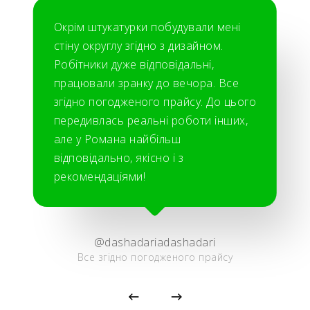
Окрім штукатурки побудували мені
стіну округлу згідно з дизайном.
Робітники дуже відповідальні,
працювали зранку до вечора. Все
згідно погодженого прайсу. До цього
передивлась реальні роботи інших,
але у Романа найбільш
відповідально, якісно і з
рекомендаціями!
@dashadariadashadari
Все згідно погодженого прайсу