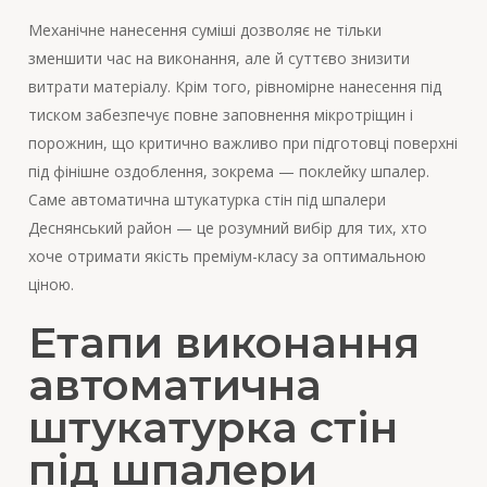
Механічне нанесення суміші дозволяє не тільки
зменшити час на виконання, але й суттєво знизити
витрати матеріалу. Крім того, рівномірне нанесення під
тиском забезпечує повне заповнення мікротріщин і
порожнин, що критично важливо при підготовці поверхні
під фінішне оздоблення, зокрема — поклейку шпалер.
Саме автоматична штукатурка стін під шпалери
Деснянський район — це розумний вибір для тих, хто
хоче отримати якість преміум-класу за оптимальною
ціною.
Етапи виконання
автоматична
штукатурка стін
під шпалери