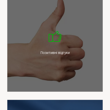
Ми докладаємо максимум
зусиль для задоволення
потреб наших клієнтів
Позитивні відгуки