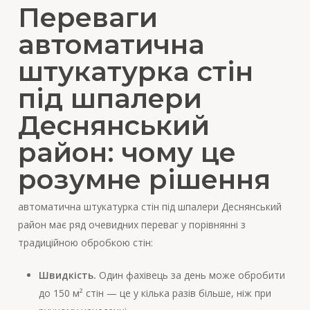
Переваги
автоматична
штукатурка стін
під шпалери
Деснянський
район: чому це
розумне рішення
автоматична штукатурка стін під шпалери Деснянський
район має ряд очевидних переваг у порівнянні з
традиційною обробкою стін:
Швидкість.
Один фахівець за день може обробити
до 150 м² стін — це у кілька разів більше, ніж при