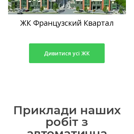
ЖК Французский Квартал
Дивитися усі ЖК
Приклади наших
робіт з
автоматична