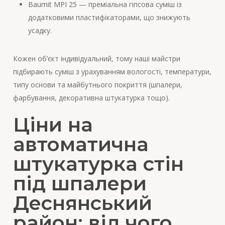
Baumit MPI 25 — преміальна гіпсова суміш із
додатковими пластифікаторами, що знижують
усадку.
Кожен об’єкт індивідуальний, тому наші майстри
підбирають суміш з урахуванням вологості, температури,
типу основи та майбутнього покриття (шпалери,
фарбування, декоративна штукатурка тощо).
Ціни на
автоматична
штукатурка стін
під шпалери
Деснянський
район: від чого