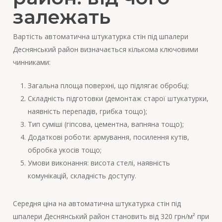
залежать
Вартість автоматична штукатурка стін під шпалери
Деснянський район визначається кількома ключовими
чинниками:
Загальна площа поверхні, що підлягає обробці;
Складність підготовки (демонтаж старої штукатурки,
наявність перепадів, грибка тощо);
Тип суміші (гіпсова, цементна, вапняна тощо);
Додаткові роботи: армування, посилення кутів,
обробка укосів тощо;
Умови виконання: висота стелі, наявність
комунікацій, складність доступу.
Середня ціна на автоматична штукатурка стін під
шпалери Деснянський район становить від 320 грн/м² при