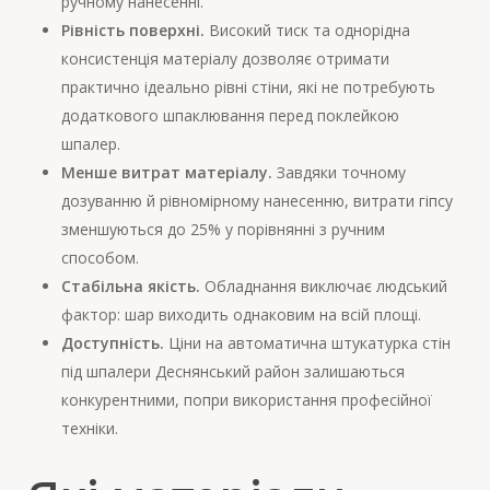
ручному нанесенні.
Рівність поверхні.
Високий тиск та однорідна
консистенція матеріалу дозволяє отримати
практично ідеально рівні стіни, які не потребують
додаткового шпаклювання перед поклейкою
шпалер.
Менше витрат матеріалу.
Завдяки точному
дозуванню й рівномірному нанесенню, витрати гіпсу
зменшуються до 25% у порівнянні з ручним
способом.
Стабільна якість.
Обладнання виключає людський
фактор: шар виходить однаковим на всій площі.
Доступність.
Ціни на автоматична штукатурка стін
під шпалери Деснянський район залишаються
конкурентними, попри використання професійної
техніки.