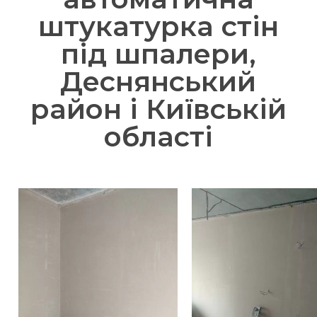
штукатурка стін
під шпалери,
Деснянський
район і Київській
області