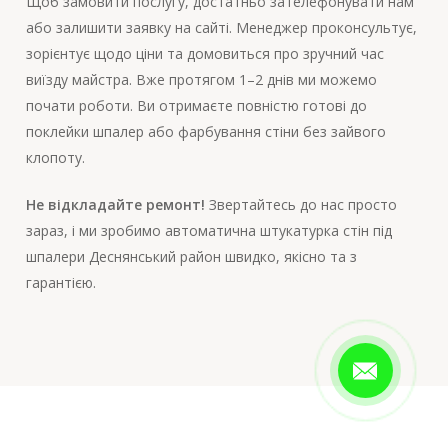
Щоб замовити послугу, достатньо зателефонувати нам
або залишити заявку на сайті. Менеджер проконсультує,
зорієнтує щодо ціни та домовиться про зручний час
виїзду майстра. Вже протягом 1–2 днів ми можемо
почати роботи. Ви отримаєте повністю готові до
поклейки шпалер або фарбування стіни без зайвого
клопоту.
Не відкладайте ремонт!
Звертайтесь до нас просто
зараз, і ми зробимо автоматична штукатурка стін під
шпалери Деснянський район швидко, якісно та з
гарантією.