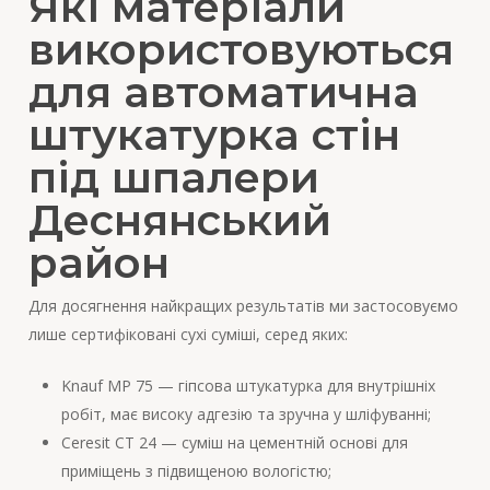
Які матеріали
використовуються
для автоматична
штукатурка стін
під шпалери
Деснянський
район
Для досягнення найкращих результатів ми застосовуємо
лише сертифіковані сухі суміші, серед яких:
Knauf MP 75 — гіпсова штукатурка для внутрішніх
робіт, має високу адгезію та зручна у шліфуванні;
Ceresit CT 24 — суміш на цементній основі для
приміщень з підвищеною вологістю;