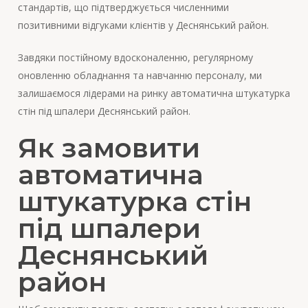
стандартів, що підтверджується численними
позитивними відгуками клієнтів у Деснянський район.
Завдяки постійному вдосконаленню, регулярному
оновленню обладнання та навчанню персоналу, ми
залишаємося лідерами на ринку автоматична штукатурка
стін під шпалери Деснянський район.
Як замовити
автоматична
штукатурка стін
під шпалери
Деснянський
район