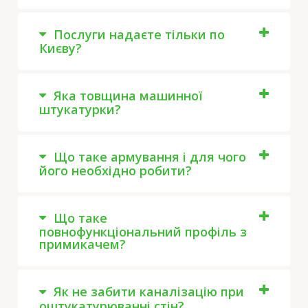
Послуги надаєте тільки по
Києву?
Яка товщина машинної
штукатурки?
Що таке армування і для чого
його необхідно робити?
Що таке
повнофункціональний профіль з
примикачем?
Як не забити каналізацію при
оштукатурюванні стін?