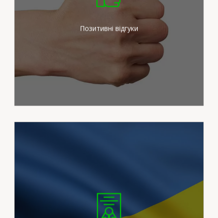
зусиль для задоволення
потреб наших клієнтів
Позитивні відгуки
Ми працюємо на
сертифікованих