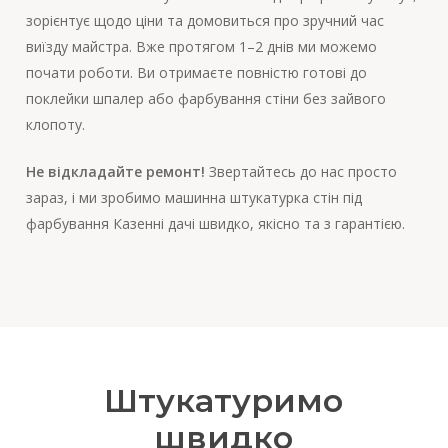
зорієнтує щодо ціни та домовиться про зручний час
виїзду майстра. Вже протягом 1–2 днів ми можемо
почати роботи. Ви отримаєте повністю готові до
поклейки шпалер або фарбування стіни без зайвого
клопоту.
Не відкладайте ремонт!
Звертайтесь до нас просто
зараз, і ми зробимо машинна штукатурка стін під
фарбування Казенні дачі швидко, якісно та з гарантією.
Штукатуримо
швидко