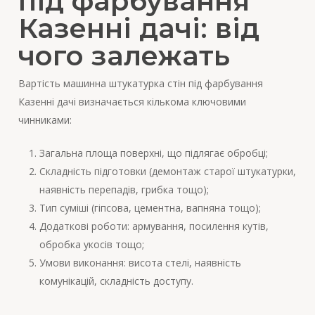
під фарбування
Казенні дачі: від
чого залежать
Вартість машинна штукатурка стін під фарбування
Казенні дачі визначається кількома ключовими
чинниками:
Загальна площа поверхні, що підлягає обробці;
Складність підготовки (демонтаж старої штукатурки,
наявність перепадів, грибка тощо);
Тип суміші (гіпсова, цементна, вапняна тощо);
Додаткові роботи: армування, посилення кутів,
обробка укосів тощо;
Умови виконання: висота стелі, наявність
комунікацій, складність доступу.