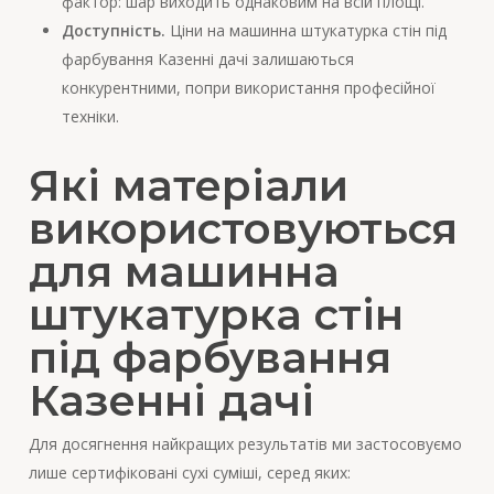
фактор: шар виходить однаковим на всій площі.
Доступність.
Ціни на машинна штукатурка стін під
фарбування Казенні дачі залишаються
конкурентними, попри використання професійної
техніки.
Які матеріали
використовуються
для машинна
штукатурка стін
під фарбування
Казенні дачі
Для досягнення найкращих результатів ми застосовуємо
лише сертифіковані сухі суміші, серед яких: