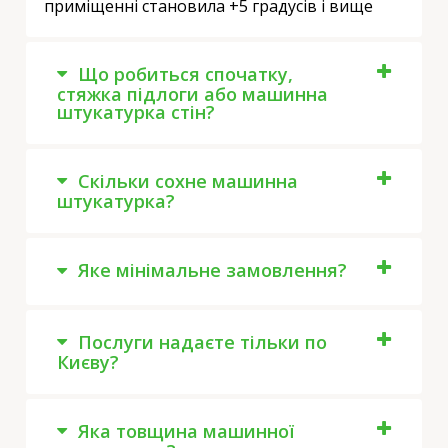
приміщенні становила +5 градусів і вище
Що робиться спочатку,
стяжка підлоги або машинна
штукатурка стін?
Скільки сохне машинна
штукатурка?
Яке мінімальне замовлення?
Послуги надаєте тільки по
Києву?
Яка товщина машинної