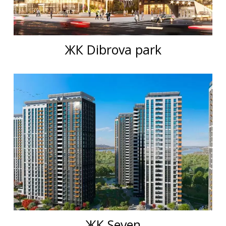
ЖК Dibrova park
ЖК Seven