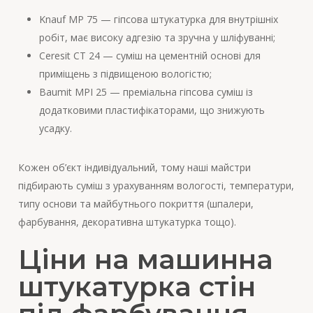
Knauf MP 75 — гіпсова штукатурка для внутрішніх
робіт, має високу адгезію та зручна у шліфуванні;
Ceresit CT 24 — суміш на цементній основі для
приміщень з підвищеною вологістю;
Baumit MPI 25 — преміальна гіпсова суміш із
додатковими пластифікаторами, що знижують
усадку.
Кожен об’єкт індивідуальний, тому наші майстри
підбирають суміш з урахуванням вологості, температури,
типу основи та майбутнього покриття (шпалери,
фарбування, декоративна штукатурка тощо).
Ціни на машинна
штукатурка стін