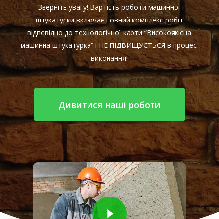
Зверніть увагу! Вартість роботи машинної
штукатурки включає повний комплекс робіт
відповідно до технологічної карти “Високоякісна
машинна штукатурка” і НЕ ПІДВИЩУЄТЬСЯ в процесі
виконання!
Дивитися наші роботи
Play Video
Play Video