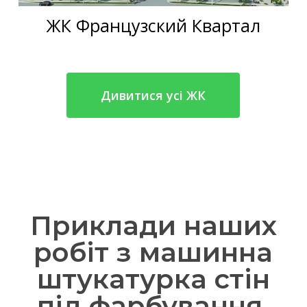
ЖК Французский Квартал
Дивитися усі ЖК
Приклади наших
робіт з машинна
штукатурка стін
під фарбування,