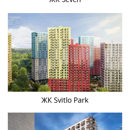
ЖК Svitlo Park