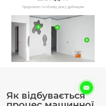
Приділяємо особливу увагу дрібницям
Як відбувається
процес машинної