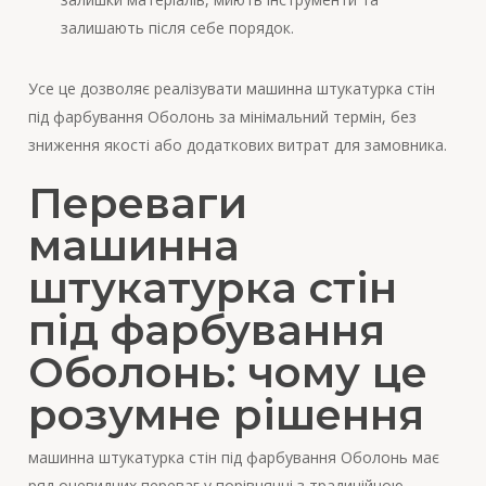
залишають після себе порядок.
Усе це дозволяє реалізувати машинна штукатурка стін
під фарбування Оболонь за мінімальний термін, без
зниження якості або додаткових витрат для замовника.
Переваги
машинна
штукатурка стін
під фарбування
Оболонь: чому це
розумне рішення
машинна штукатурка стін під фарбування Оболонь має
ряд очевидних переваг у порівнянні з традиційною