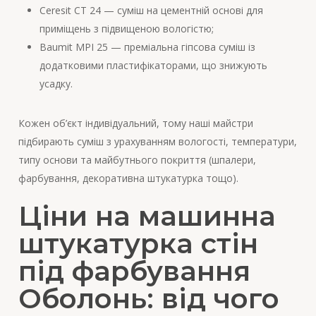
Ceresit CT 24 — суміш на цементній основі для
приміщень з підвищеною вологістю;
Baumit MPI 25 — преміальна гіпсова суміш із
додатковими пластифікаторами, що знижують
усадку.
Кожен об’єкт індивідуальний, тому наші майстри
підбирають суміш з урахуванням вологості, температури,
типу основи та майбутнього покриття (шпалери,
фарбування, декоративна штукатурка тощо).
Ціни на машинна
штукатурка стін
під фарбування
Оболонь: від чого