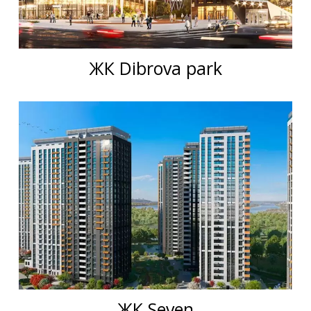
ЖК Dibrova park
ЖК Seven