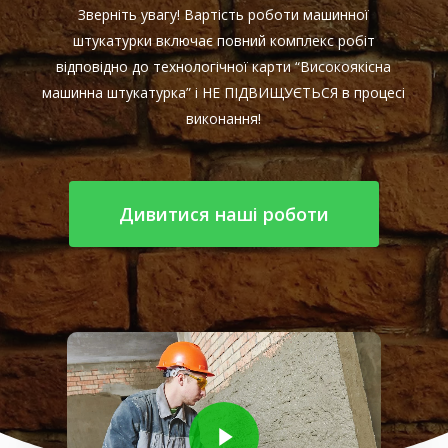
Зверніть увагу! Вартість роботи машинної
штукатурки включає повний комплекс робіт
відповідно до технологічної карти “Високоякісна
машинна штукатурка” і НЕ ПІДВИЩУЄТЬСЯ в процесі
виконання!
Дивитися наші роботи
Play Video
Play Video