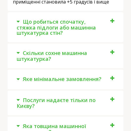
приміщенні становила +5 градусів і вище
Що робиться спочатку,
стяжка підлоги або машинна
штукатурка стін?
Скільки сохне машинна
штукатурка?
Яке мінімальне замовлення?
Послуги надаєте тільки по
Києву?
Яка товщина машинної