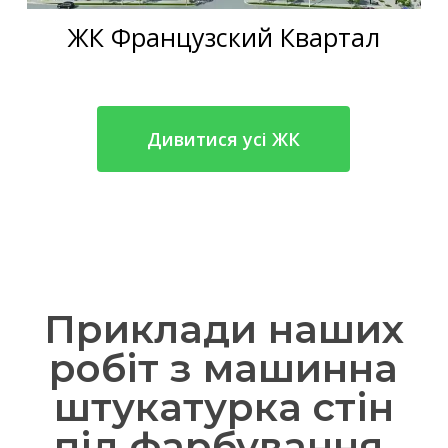
ЖК Французский Квартал
Дивитися усі ЖК
Приклади наших
робіт з машинна
штукатурка стін
під фарбування,