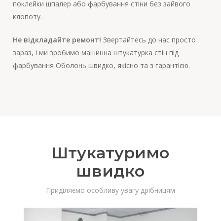
поклейки шпалер або фарбування стіни без зайвого
клопоту.
Не відкладайте ремонт!
Звертайтесь до нас просто
зараз, і ми зробимо машинна штукатурка стін під
фарбування Оболонь швидко, якісно та з гарантією.
Штукатуримо
швидко
Приділяємо особливу увагу дрібницям