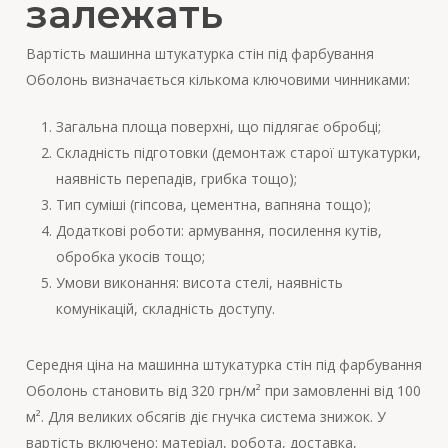
залежать
Вартість машинна штукатурка стін під фарбування
Оболонь визначається кількома ключовими чинниками:
Загальна площа поверхні, що підлягає обробці;
Складність підготовки (демонтаж старої штукатурки,
наявність перепадів, грибка тощо);
Тип суміші (гіпсова, цементна, вапняна тощо);
Додаткові роботи: армування, посилення кутів,
обробка укосів тощо;
Умови виконання: висота стелі, наявність
комунікацій, складність доступу.
Середня ціна на машинна штукатурка стін під фарбування
Оболонь становить від 320 грн/м² при замовленні від 100
м². Для великих обсягів діє гнучка система знижок. У
вартість включено: матеріал, робота, доставка,