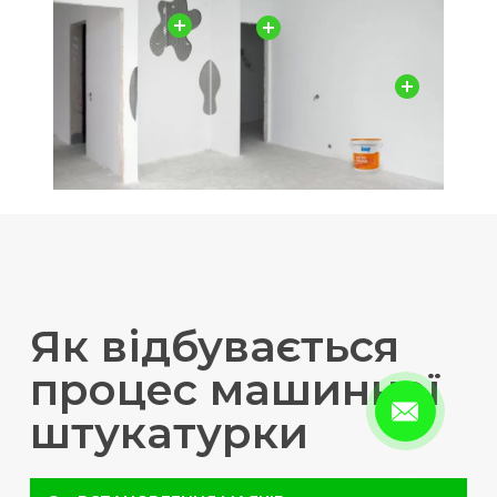
Як відбувається
процес машинної
штукатурки