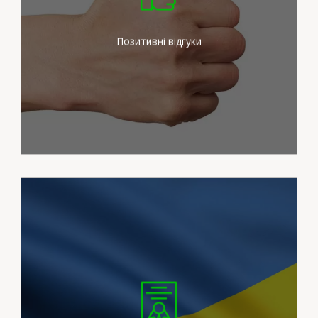
зусиль для задоволення
потреб наших клієнтів
Позитивні відгуки
Ми працюємо на
сертифікованих