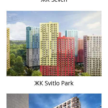
ЖК Svitlo Park