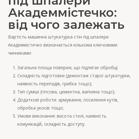
під шпалери
Академмістечко:
від чого залежать
Вартість машинна штукатурка стін під шпалери
Академмістечко визначається кількома ключовими
чинниками:
Загальна площа поверхні, що підлягає обробці;
Складність підготовки (демонтаж старої штукатурки,
наявність перепадів, грибка тощо);
Тип суміші (гіпсова, цементна, вапняна тощо);
Додаткові роботи: армування, посилення кутів,
обробка укосів тощо;
Умови виконання: висота стелі, наявність
комунікацій, складність доступу.