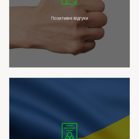
зусиль для задоволення
потреб наших клієнтів
Позитивні відгуки
Ми працюємо на
сертифікованих