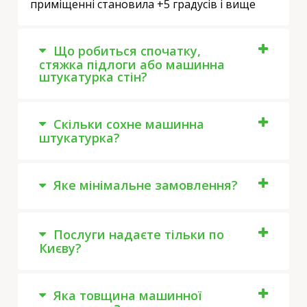
приміщенні становила +5 градусів і вище
Що робиться спочатку,
стяжка підлоги або машинна
штукатурка стін?
Скільки сохне машинна
штукатурка?
Яке мінімальне замовлення?
Послуги надаєте тільки по
Києву?
Яка товщина машинної