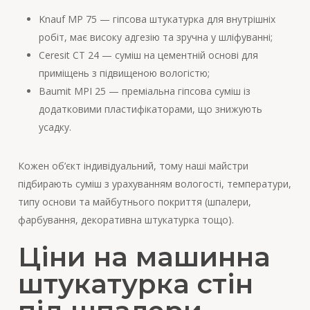
Knauf MP 75 — гіпсова штукатурка для внутрішніх
робіт, має високу адгезію та зручна у шліфуванні;
Ceresit CT 24 — суміш на цементній основі для
приміщень з підвищеною вологістю;
Baumit MPI 25 — преміальна гіпсова суміш із
додатковими пластифікаторами, що знижують
усадку.
Кожен об’єкт індивідуальний, тому наші майстри
підбирають суміш з урахуванням вологості, температури,
типу основи та майбутнього покриття (шпалери,
фарбування, декоративна штукатурка тощо).
Ціни на машинна
штукатурка стін