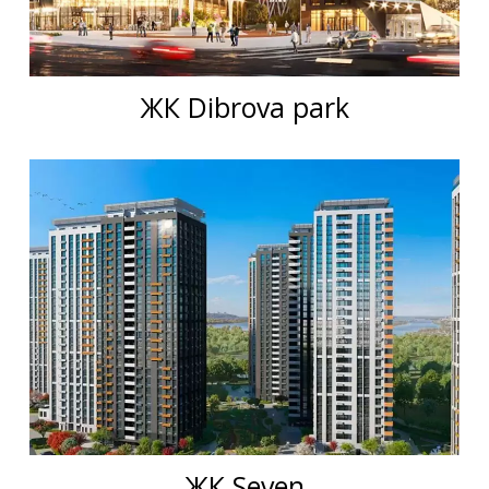
ЖК Dibrova park
ЖК Seven