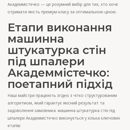
Академмістечко — це розумний вибір для тих, хто хоче
отримати якість преміум-класу за оптимальною ціною.
Етапи виконання
машинна
штукатурка стін
під шпалери
Академмістечко:
поетапний підхід
Наші майстри працюють згідно з чітко структурованим
алгоритмом, який гарантує якісний результат та
задоволення замовника. машинна штукатурка стін під
шпалери Академмістечко виконується у кілька ключових
етапів: