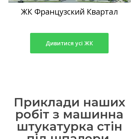
ЖК Французский Квартал
Дивитися усі ЖК
Приклади наших
робіт з машинна
штукатурка стін
під шпалери,