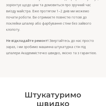
зорієнтує щодо ціни та домовиться про зручний час
виїзду майстра. Вже протягом 1–2 днів ми можемо
почати роботи. Ви отримаєте повністю готові до
поклейки шпалер або фарбування стіни без зайвого
клопоту.
Не відкладайте ремонт!
Звертайтесь до нас просто
зараз, і ми зробимо машинна штукатурка стін під
шпалери Академмістечко швидко, якісно та з гарантією.
Штукатуримо
швидко