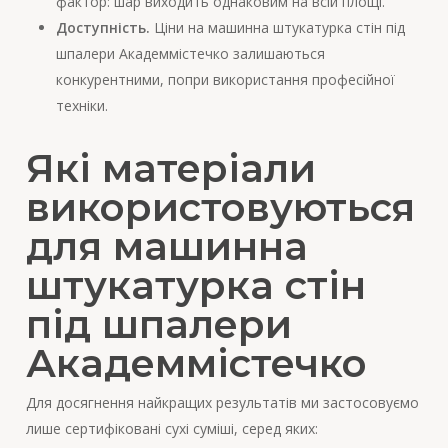
фактор: шар виходить однаковим на всій площі.
Доступність.
Ціни на машинна штукатурка стін під
шпалери Академмістечко залишаються
конкурентними, попри використання професійної
техніки.
Які матеріали
використовуються
для машинна
штукатурка стін
під шпалери
Академмістечко
Для досягнення найкращих результатів ми застосовуємо
лише сертифіковані сухі суміші, серед яких: