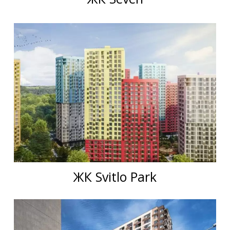
ЖК Svitlo Park