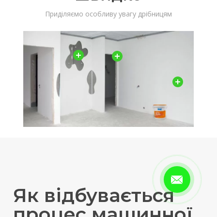
Приділяємо особливу увагу дрібницям
Як відбувається
процес машинної