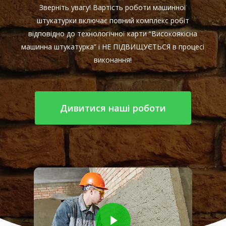
Зверніть увагу! Вартість роботи машинної
штукатурки включає повний комплекс робіт
відповідно до технологічної карти “Високоякісна
машинна штукатурка” і НЕ ПІДВИЩУЄТЬСЯ в процесі
виконання!
Дивитися наші роботи
Play Video
Play Video