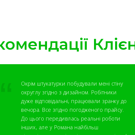
комендації Клієн
Окрім штукатурки побудували мені стіну
округлу згідно з дизайном. Робітники
дуже відповідальні, працювали зранку до
вечора. Все згідно погодженого прайсу.
До цього передивлась реальні роботи
інших, але у Романа найбільш