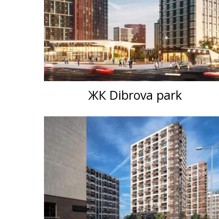
ЖК Dibrova park