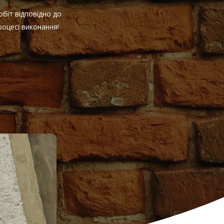
біт відповідно до
оцесі виконання!