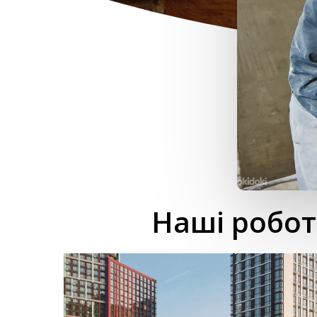
Наші робот