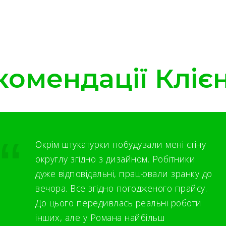
комендації Клієн
Окрім штукатурки побудували мені стіну
округлу згідно з дизайном. Робітники
дуже відповідальні, працювали зранку до
вечора. Все згідно погодженого прайсу.
До цього передивлась реальні роботи
інших, але у Романа найбільш