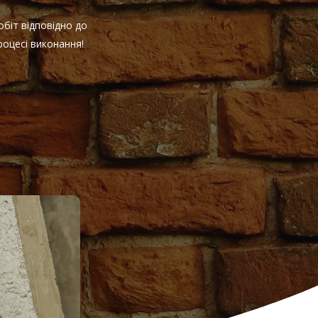
біт відповідно до
оцесі виконання!