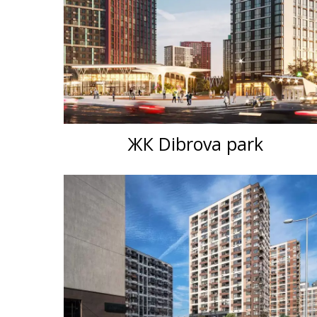
ЖК Dibrova park