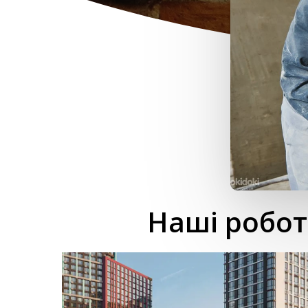
Наші робот