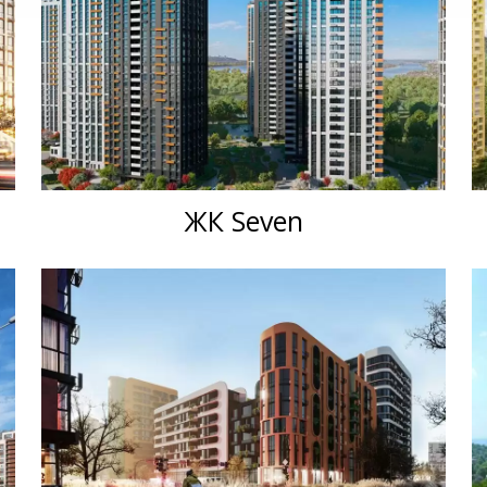
ЖК Seven