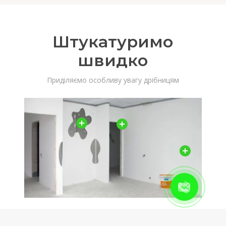
Штукатуримо
швидко
Приділяємо особливу увагу дрібницям