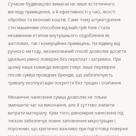
Сучасне будівництво вимагає не лише естетичного
вигляду приміщення, а й ефективності у часі, якості
обробки та економії коштів. Саме тому штукатурення
стін машинним способом від майстрів Київ стала
незамінним етапом внутрішнього оздоблення як
житлових, так і комерційних приміщень. На відміну від
ручного методу, механізований спосіб дозволяє досягти
ідеально рівної поверхні без переплат і затримок. При
цьому наша команда використовує лише перевірені
гіпсові суміші провідних брендів, що забезпечують
тривалу експлуатацію покриття без тріщин і осипання.
Механічне нанесення суміші дозволяє не тільки
зменшити час на виконання, але й суттєво знизити
витрати матеріалу. Крім того, рівномірне нанесення під
тиском забезпечує повне заповнення мікротріщин і
порожнин, що критично важливо при підготовці поверхні