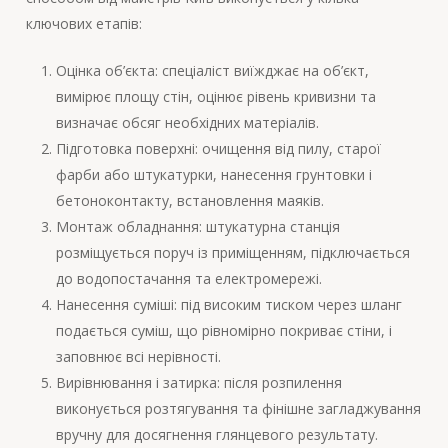
ключових етапів:
Оцінка об’єкта: спеціаліст виїжджає на об’єкт,
вимірює площу стін, оцінює рівень кривизни та
визначає обсяг необхідних матеріалів.
Підготовка поверхні: очищення від пилу, старої
фарби або штукатурки, нанесення грунтовки і
бетоноконтакту, встановлення маяків.
Монтаж обладнання: штукатурна станція
розміщується поруч із приміщенням, підключається
до водопостачання та електромережі.
Нанесення суміші: під високим тиском через шланг
подається суміш, що рівномірно покриває стіни, і
заповнює всі нерівності.
Вирівнювання і затирка: після розпилення
виконується розтягування та фінішне загладжування
вручну для досягнення глянцевого результату.