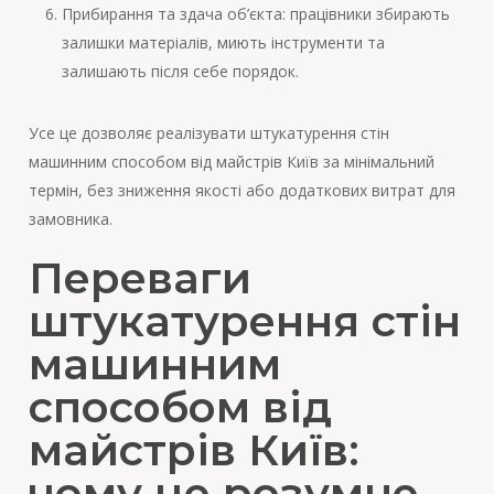
Прибирання та здача об’єкта: працівники збирають
залишки матеріалів, миють інструменти та
залишають після себе порядок.
Усе це дозволяє реалізувати штукатурення стін
машинним способом від майстрів Київ за мінімальний
термін, без зниження якості або додаткових витрат для
замовника.
Переваги
штукатурення стін
машинним
способом від
майстрів Київ:
чому це розумне