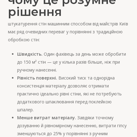
рішення
штукатурення стін машинним способом від майстрів Київ
має ряд очевидних переваг у порівнянні з традиційною
обробкою стін:
Швидкість.
Один фахівець за день може обробити
до 150 м² стін — це у кілька разів більше, ніж при
ручному нанесенні.
Рівність поверхні.
Високий тиск та однорідна
консистенція матеріалу дозволяє отримати
практично ідеально рівні стіни, які не потребують
додаткового шпаклювання перед поклейкою
шпалер.
Менше витрат матеріалу.
Завдяки точному
дозуванню й рівномірному нанесенню, витрати гіпсу
зменшуються до 25% у порівнянні з ручним