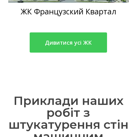
ЖК Французский Квартал
Дивитися усі ЖК
Приклади наших
робіт з
штукатурення стін
машинним