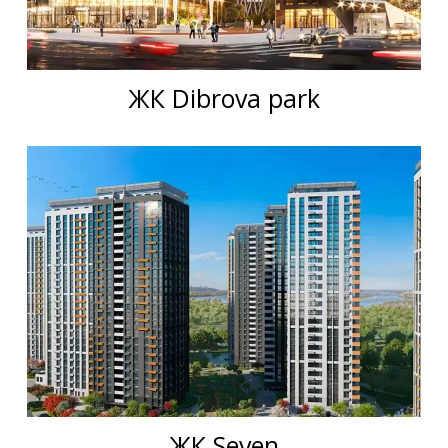
ЖК Dibrova park
ЖК Seven