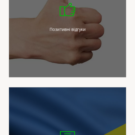
Ми докладаємо максимум
зусиль для задоволення
потреб наших клієнтів
Позитивні відгуки