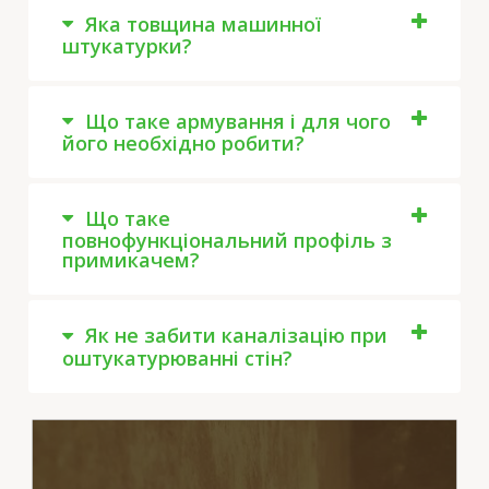
Яка товщина машинної
штукатурки?
Що таке армування і для чого
його необхідно робити?
Що таке
повнофункціональний профіль з
примикачем?
Як не забити каналізацію при
оштукатурюванні стін?