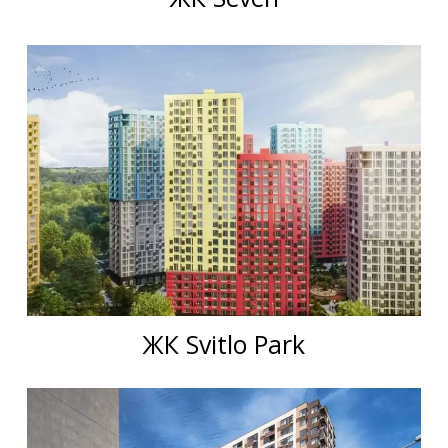
ЖК Svitlo Park