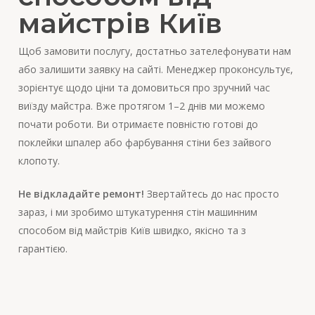
майстрів Київ
Щоб замовити послугу, достатньо зателефонувати нам
або залишити заявку на сайті. Менеджер проконсультує,
зорієнтує щодо ціни та домовиться про зручний час
виїзду майстра. Вже протягом 1–2 днів ми можемо
почати роботи. Ви отримаєте повністю готові до
поклейки шпалер або фарбування стіни без зайвого
клопоту.
Не відкладайте ремонт!
Звертайтесь до нас просто
зараз, і ми зробимо штукатурення стін машинним
способом від майстрів Київ швидко, якісно та з
гарантією.