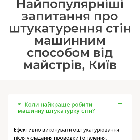
Найпопулярніші
запитання про
штукатурення стін
машинним
способом від
майстрів, Київ
Коли найкраще робити
машинну штукатурку стін?
Ефективно виконувати оштукатурювання
після укладання проводки і опалення,