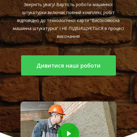
Зверніть увагу! Вартість роботи машинної
штукатурки включає повний комплекс робіт
відповідно до технологічної карти “Високоякісна
машинна штукатурка” і НЕ ПІДВИЩУЄТЬСЯ в процесі
виконання!
Дивитися наші роботи
Play Video
Play Video