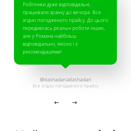
Робітники дуже відповідальні,
працювали зранку до вечора. Все
згідно погодженого прайсу. До цього
передивлась реальні роботи інших,
але у Романа найбільш
відповідально, якісно і з
рекомендаціями!
@dashadariadashadari
Все згідно погодженого прайсу