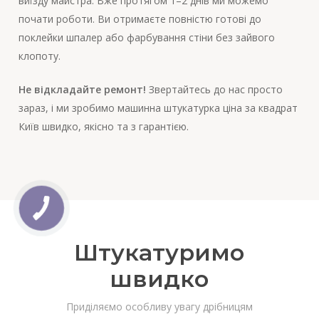
виїзду майстра. Вже протягом 1–2 днів ми можемо
почати роботи. Ви отримаєте повністю готові до
поклейки шпалер або фарбування стіни без зайвого
клопоту.
Не відкладайте ремонт!
Звертайтесь до нас просто
зараз, і ми зробимо машинна штукатурка ціна за квадрат
Київ швидко, якісно та з гарантією.
Штукатуримо
швидко
Приділяємо особливу увагу дрібницям