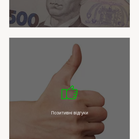
Ми докладаємо максимум
зусиль для задоволення
потреб наших клієнтів
Позитивні відгуки