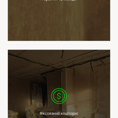
Вартість робіт вказана в
договорі є незмінною.
Фіксований кошторис