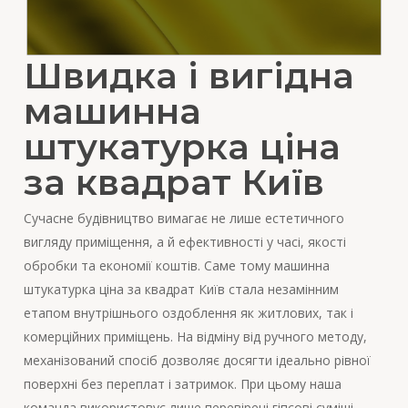
Швидка і вигідна
машинна
штукатурка ціна
за квадрат Київ
Сучасне будівництво вимагає не лише естетичного
вигляду приміщення, а й ефективності у часі, якості
обробки та економії коштів. Саме тому машинна
штукатурка ціна за квадрат Київ стала незамінним
етапом внутрішнього оздоблення як житлових, так і
комерційних приміщень. На відміну від ручного методу,
механізований спосіб дозволяє досягти ідеально рівної
поверхні без переплат і затримок. При цьому наша
команда використовує лише перевірені гіпсові суміші