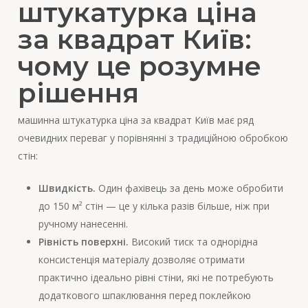
штукатурка ціна
за квадрат Київ:
чому це розумне
рішення
машинна штукатурка ціна за квадрат Київ має ряд
очевидних переваг у порівнянні з традиційною обробкою
стін:
Швидкість.
Один фахівець за день може обробити
до 150 м² стін — це у кілька разів більше, ніж при
ручному нанесенні.
Рівність поверхні.
Високий тиск та однорідна
консистенція матеріалу дозволяє отримати
практично ідеально рівні стіни, які не потребують
додаткового шпаклювання перед поклейкою