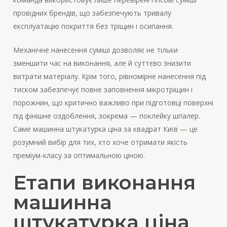
провідних брендів, що забезпечують тривалу
експлуатацію покриття без тріщин і осипання.
Механічне нанесення суміші дозволяє не тільки
зменшити час на виконання, але й суттєво знизити
витрати матеріалу. Крім того, рівномірне нанесення під
тиском забезпечує повне заповнення мікротріщин і
порожнин, що критично важливо при підготовці поверхні
під фінішне оздоблення, зокрема — поклейку шпалер.
Саме машинна штукатурка ціна за квадрат Київ — це
розумний вибір для тих, хто хоче отримати якість
преміум-класу за оптимальною ціною.
Етапи виконання
машинна
штукатурка ціна