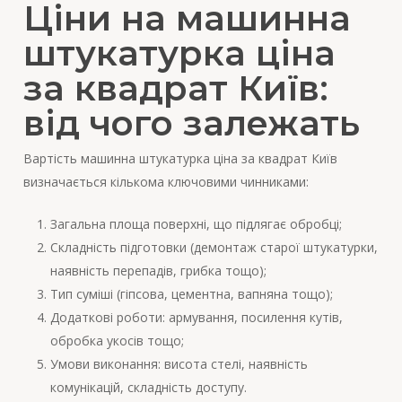
Ціни на машинна
штукатурка ціна
за квадрат Київ:
від чого залежать
Вартість машинна штукатурка ціна за квадрат Київ
визначається кількома ключовими чинниками:
Загальна площа поверхні, що підлягає обробці;
Складність підготовки (демонтаж старої штукатурки,
наявність перепадів, грибка тощо);
Тип суміші (гіпсова, цементна, вапняна тощо);
Додаткові роботи: армування, посилення кутів,
обробка укосів тощо;
Умови виконання: висота стелі, наявність
комунікацій, складність доступу.