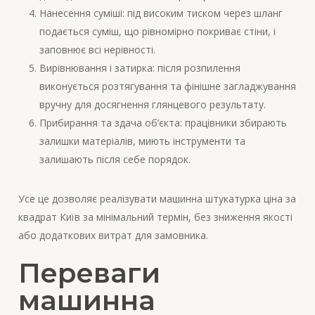
Нанесення суміші: під високим тиском через шланг
подається суміш, що рівномірно покриває стіни, і
заповнює всі нерівності.
Вирівнювання і затирка: після розпилення
виконується розтягування та фінішне загладжування
вручну для досягнення глянцевого результату.
Прибирання та здача об’єкта: працівники збирають
залишки матеріалів, миють інструменти та
залишають після себе порядок.
Усе це дозволяє реалізувати машинна штукатурка ціна за
квадрат Київ за мінімальний термін, без зниження якості
або додаткових витрат для замовника.
Переваги
машинна