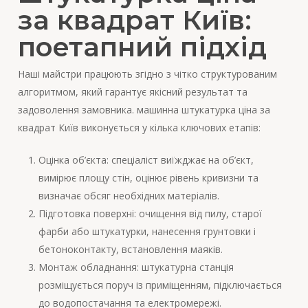
за квадрат Київ:
поетапний підхід
Наші майстри працюють згідно з чітко структурованим
алгоритмом, який гарантує якісний результат та
задоволення замовника. машинна штукатурка ціна за
квадрат Київ виконується у кілька ключових етапів:
Оцінка об’єкта: спеціаліст виїжджає на об’єкт,
вимірює площу стін, оцінює рівень кривизни та
визначає обсяг необхідних матеріалів.
Підготовка поверхні: очищення від пилу, старої
фарби або штукатурки, нанесення грунтовки і
бетоноконтакту, встановлення маяків.
Монтаж обладнання: штукатурна станція
розміщується поруч із приміщенням, підключається
до водопостачання та електромережі.