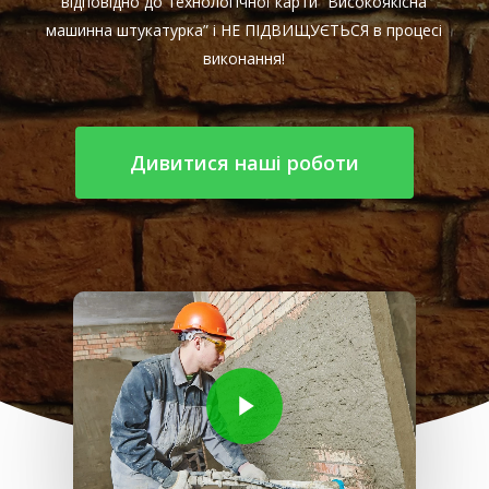
відповідно до технологічної карти “Високоякісна
машинна штукатурка” і НЕ ПІДВИЩУЄТЬСЯ в процесі
виконання!
Дивитися наші роботи
Play Video
Play Video