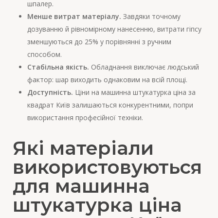
шпалер.
Менше витрат матеріалу.
Завдяки точному
дозуванню й рівномірному нанесенню, витрати гіпсу
зменшуються до 25% у порівнянні з ручним
способом.
Стабільна якість.
Обладнання виключає людський
фактор: шар виходить однаковим на всій площі.
Доступність.
Ціни на машинна штукатурка ціна за
квадрат Київ залишаються конкурентними, попри
використання професійної техніки.
Які матеріали
використовуються
для машинна
штукатурка ціна