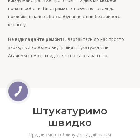
виїзду майстра. Вже протягом 1–2 днів ми можемо
почати роботи. Ви отримаєте повністю готові до
поклейки шпалер або фарбування стіни без зайвого
клопоту.
Не відкладайте ремонт!
Звертайтесь до нас просто
зараз, і ми зробимо внутрішня штукатурка стін
Академмістечко швидко, якісно та з гарантією.
Штукатуримо
швидко
Приділяємо особливу увагу дрібницям