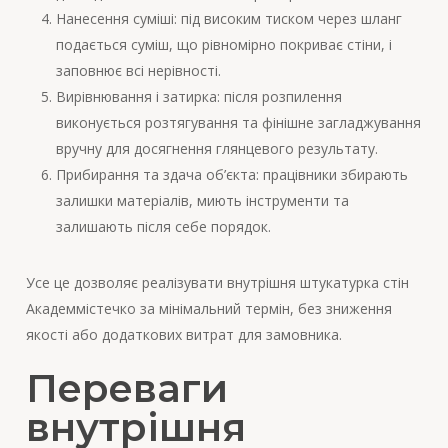
Нанесення суміші: під високим тиском через шланг
подається суміш, що рівномірно покриває стіни, і
заповнює всі нерівності.
Вирівнювання і затирка: після розпилення
виконується розтягування та фінішне загладжування
вручну для досягнення глянцевого результату.
Прибирання та здача об’єкта: працівники збирають
залишки матеріалів, миють інструменти та
залишають після себе порядок.
Усе це дозволяє реалізувати внутрішня штукатурка стін
Академмістечко за мінімальний термін, без зниження
якості або додаткових витрат для замовника.
Переваги
внутрішня