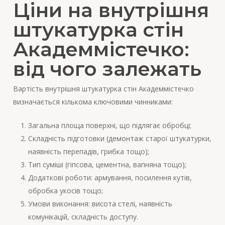
Ціни на внутрішня
штукатурка стін
Академмістечко:
від чого залежать
Вартість внутрішня штукатурка стін Академмістечко
визначається кількома ключовими чинниками:
Загальна площа поверхні, що підлягає обробці;
Складність підготовки (демонтаж старої штукатурки,
наявність перепадів, грибка тощо);
Тип суміші (гіпсова, цементна, вапняна тощо);
Додаткові роботи: армування, посилення кутів,
обробка укосів тощо;
Умови виконання: висота стелі, наявність
комунікацій, складність доступу.