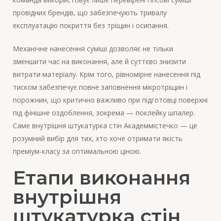
провідних брендів, що забезпечують тривалу
експлуатацію покриття без тріщин і осипання.
Механічне нанесення суміші дозволяє не тільки
зменшити час на виконання, але й суттєво знизити
витрати матеріалу. Крім того, рівномірне нанесення під
тиском забезпечує повне заповнення мікротріщин і
порожнин, що критично важливо при підготовці поверхні
під фінішне оздоблення, зокрема — поклейку шпалер.
Саме внутрішня штукатурка стін Академмістечко — це
розумний вибір для тих, хто хоче отримати якість
преміум-класу за оптимальною ціною.
Етапи виконання
внутрішня
штукатурка стін