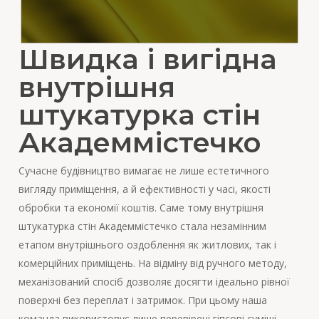
Швидка і вигідна
внутрішня
штукатурка стін
Академмістечко
Сучасне будівництво вимагає не лише естетичного
вигляду приміщення, а й ефективності у часі, якості
обробки та економії коштів. Саме тому внутрішня
штукатурка стін Академмістечко стала незамінним
етапом внутрішнього оздоблення як житлових, так і
комерційних приміщень. На відміну від ручного методу,
механізований спосіб дозволяє досягти ідеально рівної
поверхні без переплат і затримок. При цьому наша
команда використовує лише перевірені гіпсові суміші