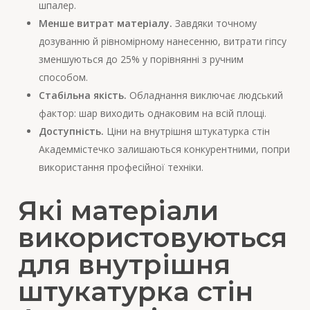
шпалер.
Менше витрат матеріалу.
Завдяки точному
дозуванню й рівномірному нанесенню, витрати гіпсу
зменшуються до 25% у порівнянні з ручним
способом.
Стабільна якість.
Обладнання виключає людський
фактор: шар виходить однаковим на всій площі.
Доступність.
Ціни на внутрішня штукатурка стін
Академмістечко залишаються конкурентними, попри
використання професійної техніки.
Які матеріали
використовуються
для внутрішня
штукатурка стін