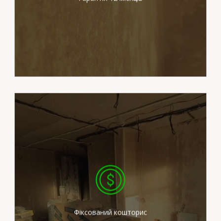
Вартість робіт вказана в
договорі є незмінною.
Фіксований кошторис