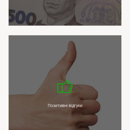
Ми докладаємо максимум
зусиль для задоволення
потреб наших клієнтів
Позитивні відгуки