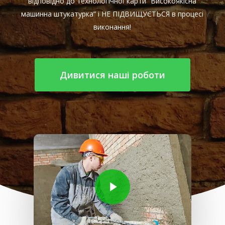
відповідно до технологічної карти “Високоякісна
машинна штукатурка” і НЕ ПІДВИЩУЄТЬСЯ в процесі
виконання!
Дивитися наші роботи
Play Video
Play Video