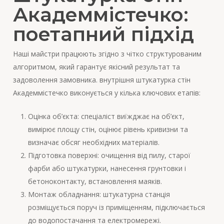
Академмістечко:
поетапний підхід
Наші майстри працюють згідно з чітко структурованим
алгоритмом, який гарантує якісний результат та
задоволення замовника. внутрішня штукатурка стін
Академмістечко виконується у кілька ключових етапів:
Оцінка об’єкта: спеціаліст виїжджає на об’єкт,
вимірює площу стін, оцінює рівень кривизни та
визначає обсяг необхідних матеріалів.
Підготовка поверхні: очищення від пилу, старої
фарби або штукатурки, нанесення грунтовки і
бетоноконтакту, встановлення маяків.
Монтаж обладнання: штукатурна станція
розміщується поруч із приміщенням, підключається
до водопостачання та електромережі.