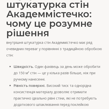
штукатурка стін
Академмістечко:
чому це розумне
рішення
внутрішня штукатурка стін Академмістечко має ряд
очевидних переваг у порівнянні з традиційною обробкою
стін:
Швидкість.
Один фахівець за день може обробити
до 150 м² стін — це у кілька разів більше, ніж при
ручному нанесенні.
Рівність поверхні.
Високий тиск та однорідна
консистенція матеріалу дозволяє отримати
практично ідеально рівні стіни, які не потребують
додаткового шпаклювання перед поклейкою