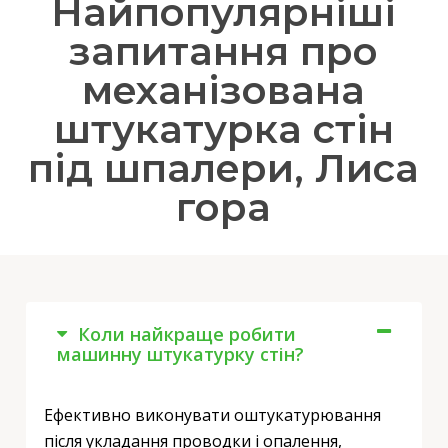
Найпопулярніші
запитання про
механізована
штукатурка стін
під шпалери, Лиса
гора
Коли найкраще робити
машинну штукатурку стін?
Ефективно виконувати оштукатурювання
після укладання проводки і опалення,