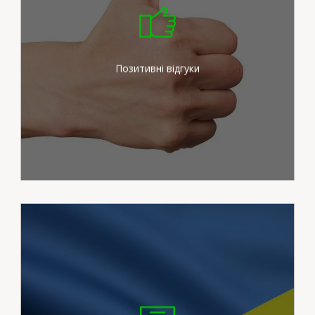
Ми докладаємо максимум
зусиль для задоволення
потреб наших клієнтів
Позитивні відгуки