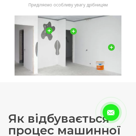
Приділяємо особливу увагу дрібницям
Як відбувається
процес машинної