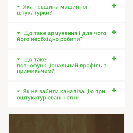
Яка товщина машинної
штукатурки?
Що таке армування і для чого
його необхідно робити?
Що таке
повнофункціональний профіль з
примикачем?
Як не забити каналізацію при
оштукатурюванні стін?