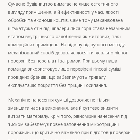
Сучасне будівництво вимагає не лише естетичного
вигляду приміщення, а й ефективності у часі, якості
обробки та економії коштів. Саме тому механізована
штукатурка стін під шпалери Лиса гора стала незамінним
етапом внутрішнього оздоблення як житлових, так і
комерційних приміщень. На відміну від ручного методу,
механізований спосіб дозволяє досягти ідеально рівної
поверхні без переплат і затримок. При цьому наша
команда використовує лише перевірені гіпсові суміші
провідних брендів, що забезпечують тривалу
експлуатацію покриття без тріщин і осипання.
Механічне нанесення суміші дозволяє не тільки
зменшити час на виконання, але й суттєво знизити
витрати матеріалу. Крім того, рівномірне нанесення під
тиском забезпечує повне заповнення мікротріщин і
порожнин, що критично важливо при підготовці поверхні