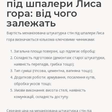
під шпалери Лиса
гора: від чого
залежать
Вартість механізована штукатурка стін під шпалери Лиса
гора визначається кількома ключовими чинниками:
Загальна площа поверхні, що підлягає обробці;
Складність підготовки (демонтаж старої штукатурки,
наявність перепадів, грибка тощо);
Тип суміші (гіпсова, цементна, вапняна тощо);
Додаткові роботи: армування, посилення кутів,
обробка укосів тощо;
Умови виконання: висота стелі, наявність
комунікацій, складність доступу.
Середня ціна на механізована штукатурка стін під