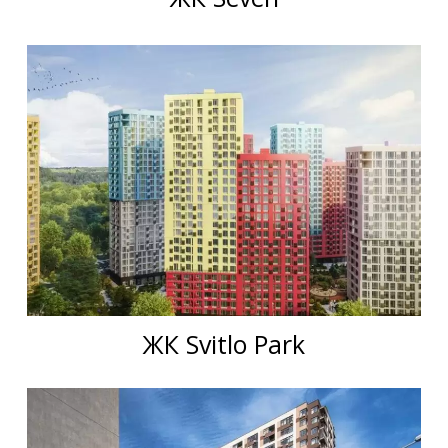
ЖК Svitlo Park