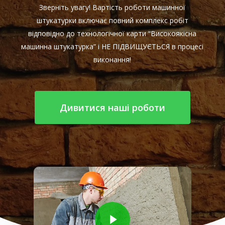
Зверніть увагу! Вартість роботи машинної
штукатурки включає повний комплекс робіт
відповідно до технологічної карти “Високоякісна
машинна штукатурка” і НЕ ПІДВИЩУЄТЬСЯ в процесі
виконання!
Дивитися наші роботи
Play Video
Play Video