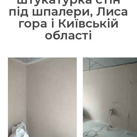
під шпалери, Лиса
гора і Київській
області