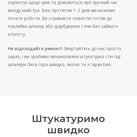
зорієнтує щодо ціни та домовиться про зручний час
виїзду майстра. Вже протягом 1–2 днів ми можемо
почати роботи. Ви отримаєте повністю готові до
поклейки шпалер або фарбування стіни без зайвого
клопоту.
Не відкладайте ремонт!
Звертайтесь до нас просто
зараз, і ми зробимо механізована штукатурка стін під
шпалери Лиса гора швидко, якісно та з гарантією.
Штукатуримо
швидко