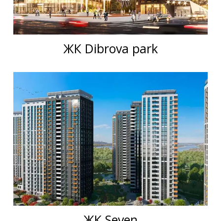
ЖК Dibrova park
ЖК Seven