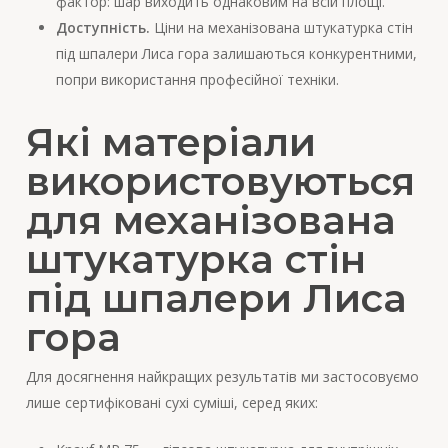
фактор: шар виходить однаковим на всій площі.
Доступність.
Ціни на механізована штукатурка стін
під шпалери Лиса гора залишаються конкурентними,
попри використання професійної техніки.
Які матеріали
використовуються
для механізована
штукатурка стін
під шпалери Лиса
гора
Для досягнення найкращих результатів ми застосовуємо
лише сертифіковані сухі суміші, серед яких: