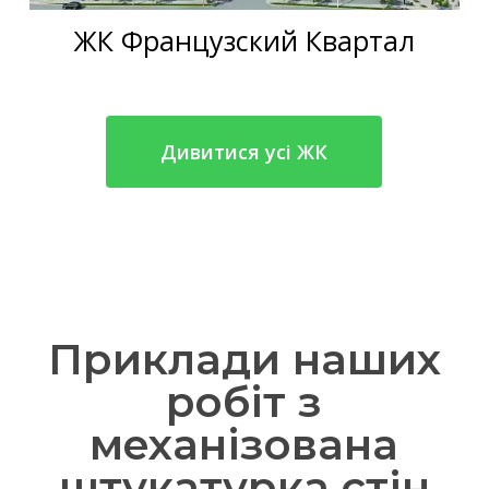
ЖК Французский Квартал
Дивитися усі ЖК
Приклади наших
робіт з
механізована
штукатурка стін