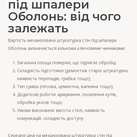
під шпалери
Оболонь: від чого
залежать
Вартість механізована штукатурка стін під шпалери
Оболонь визначається кількома ключовими чинниками:
Загальна площа поверхні, що підлягає обробці;
Складність підготовки (демонтаж старої штукатурки,
наявність перепадів, грибка тощо);
Тип суміші (гіпсова, цементна, вапняна тощо);
Додаткові роботи: армування, посилення кутів,
обробка укосів тощо;
Умови виконання: висота стелі, наявність
комунікацій, складність доступу.
Середня ціна на механізована штукатурка стін під