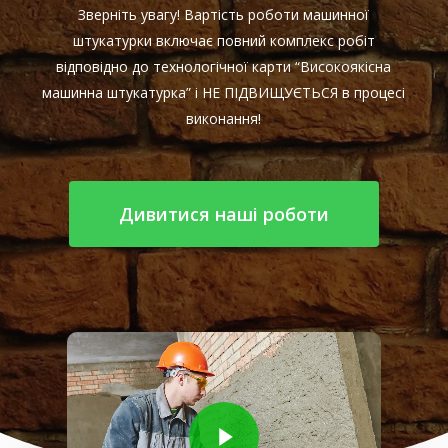
Зверніть увагу! Вартість роботи машинної
штукатурки включає повний комплекс робіт
відповідно до технологічної карти “Високоякісна
машинна штукатурка” і НЕ ПІДВИЩУЄТЬСЯ в процесі
виконання!
Дивитися наші роботи
Play Video
Play Video