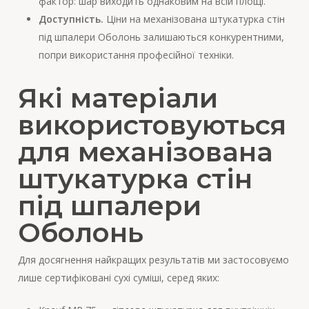
фактор: шар виходить однаковим на всій площі.
Доступність.
Ціни на механізована штукатурка стін
під шпалери Оболонь залишаються конкурентними,
попри використання професійної техніки.
Які матеріали
використовуються
для механізована
штукатурка стін
під шпалери
Оболонь
Для досягнення найкращих результатів ми застосовуємо
лише сертифіковані сухі суміші, серед яких: