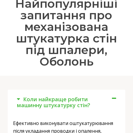
Найпопулярніші
запитання про
механізована
штукатурка стін
під шпалери,
Оболонь
Коли найкраще робити
машинну штукатурку стін?
Ефективно виконувати оштукатурювання
після укладання проводки і опалення,