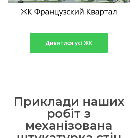
ЖК Французский Квартал
Дивитися усі ЖК
Приклади наших
робіт з
механізована
штукатурка стін