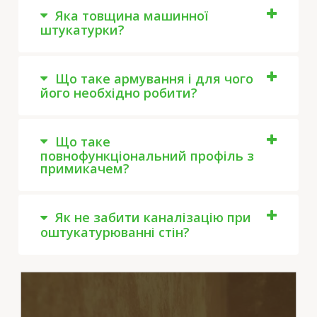
Яка товщина машинної
штукатурки?
Що таке армування і для чого
його необхідно робити?
Що таке
повнофункціональний профіль з
примикачем?
Як не забити каналізацію при
оштукатурюванні стін?