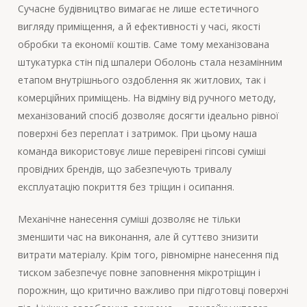
Сучасне будівництво вимагає не лише естетичного
вигляду приміщення, а й ефективності у часі, якості
обробки та економії коштів. Саме тому механізована
штукатурка стін під шпалери Оболонь стала незамінним
етапом внутрішнього оздоблення як житлових, так і
комерційних приміщень. На відміну від ручного методу,
механізований спосіб дозволяє досягти ідеально рівної
поверхні без переплат і затримок. При цьому наша
команда використовує лише перевірені гіпсові суміші
провідних брендів, що забезпечують тривалу
експлуатацію покриття без тріщин і осипання.
Механічне нанесення суміші дозволяє не тільки
зменшити час на виконання, але й суттєво знизити
витрати матеріалу. Крім того, рівномірне нанесення під
тиском забезпечує повне заповнення мікротріщин і
порожнин, що критично важливо при підготовці поверхні