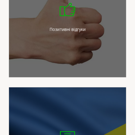
Ми докладаємо максимум
зусиль для задоволення
потреб наших клієнтів
Позитивні відгуки