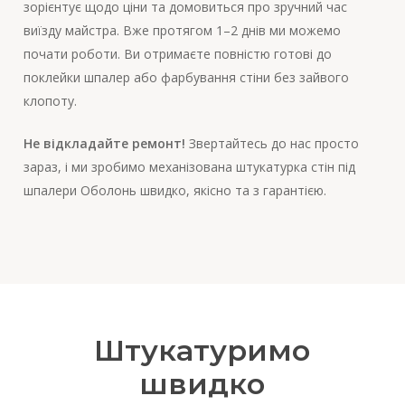
зорієнтує щодо ціни та домовиться про зручний час
виїзду майстра. Вже протягом 1–2 днів ми можемо
почати роботи. Ви отримаєте повністю готові до
поклейки шпалер або фарбування стіни без зайвого
клопоту.
Не відкладайте ремонт!
Звертайтесь до нас просто
зараз, і ми зробимо механізована штукатурка стін під
шпалери Оболонь швидко, якісно та з гарантією.
Штукатуримо
швидко