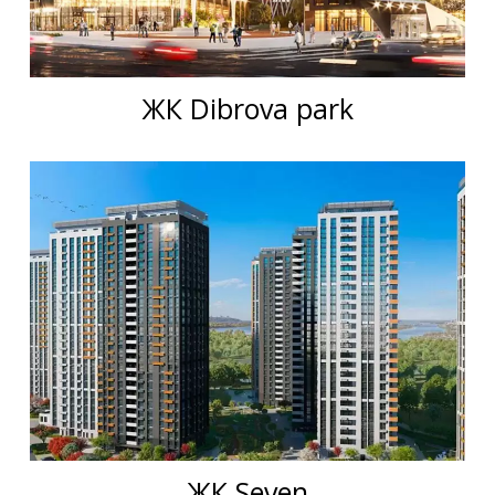
ЖК Dibrova park
ЖК Seven