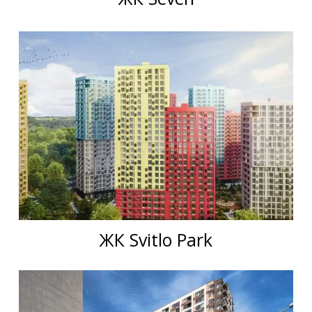
ЖК Svitlo Park