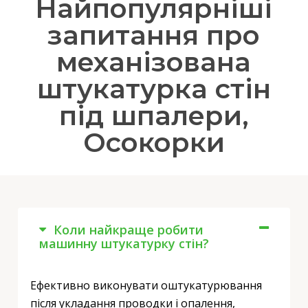
Найпопулярніші
запитання про
механізована
штукатурка стін
під шпалери,
Осокорки
Коли найкраще робити
машинну штукатурку стін?
Ефективно виконувати оштукатурювання
після укладання проводки і опалення,