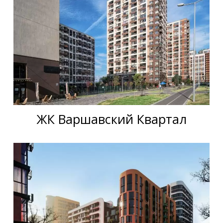
ЖК Варшавский Квартал