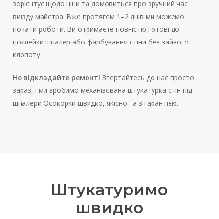
зорієнтує щодо ціни та домовиться про зручний час
виїзду майстра. Вже протягом 1–2 днів ми можемо
почати роботи. Ви отримаєте повністю готові до
поклейки шпалер або фарбування стіни без зайвого
клопоту.
Не відкладайте ремонт!
Звертайтесь до нас просто
зараз, і ми зробимо механізована штукатурка стін під
шпалери Осокорки швидко, якісно та з гарантією.
Штукатуримо
швидко