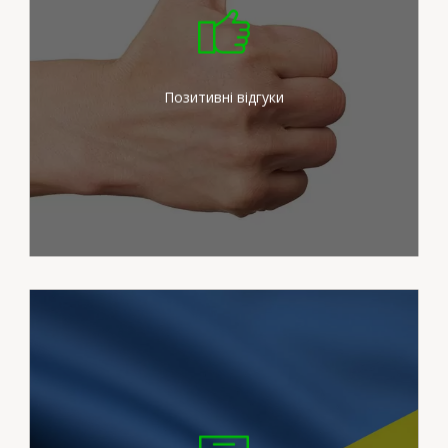
Ми докладаємо максимум
зусиль для задоволення
потреб наших клієнтів
Позитивні відгуки