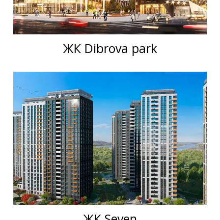
ЖК Dibrova park
ЖК Seven