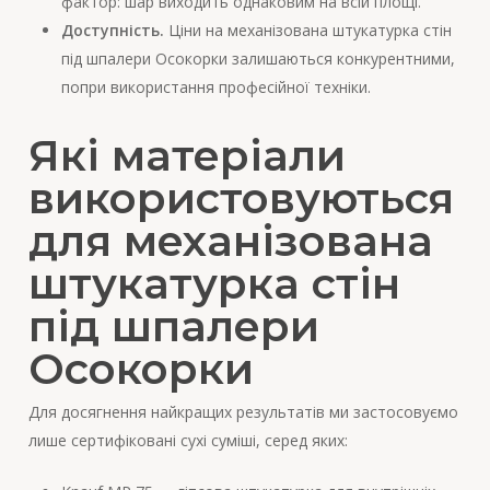
фактор: шар виходить однаковим на всій площі.
Доступність.
Ціни на механізована штукатурка стін
під шпалери Осокорки залишаються конкурентними,
попри використання професійної техніки.
Які матеріали
використовуються
для механізована
штукатурка стін
під шпалери
Осокорки
Для досягнення найкращих результатів ми застосовуємо
лише сертифіковані сухі суміші, серед яких: