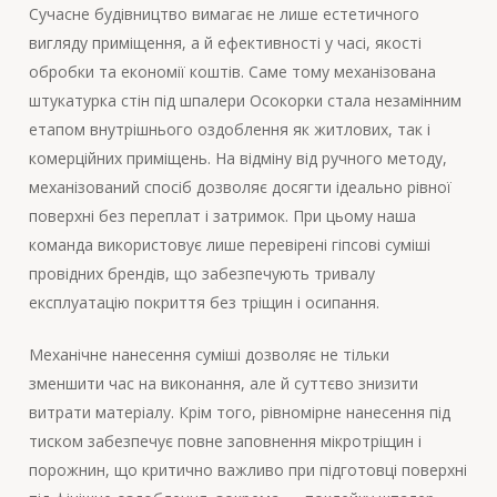
Сучасне будівництво вимагає не лише естетичного
вигляду приміщення, а й ефективності у часі, якості
обробки та економії коштів. Саме тому механізована
штукатурка стін під шпалери Осокорки стала незамінним
етапом внутрішнього оздоблення як житлових, так і
комерційних приміщень. На відміну від ручного методу,
механізований спосіб дозволяє досягти ідеально рівної
поверхні без переплат і затримок. При цьому наша
команда використовує лише перевірені гіпсові суміші
провідних брендів, що забезпечують тривалу
експлуатацію покриття без тріщин і осипання.
Механічне нанесення суміші дозволяє не тільки
зменшити час на виконання, але й суттєво знизити
витрати матеріалу. Крім того, рівномірне нанесення під
тиском забезпечує повне заповнення мікротріщин і
порожнин, що критично важливо при підготовці поверхні