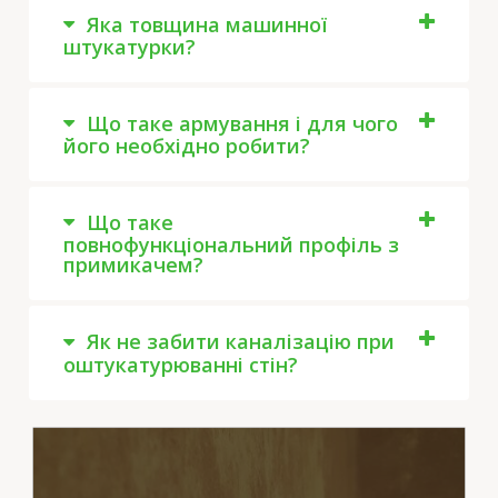
Яка товщина машинної
штукатурки?
Що таке армування і для чого
його необхідно робити?
Що таке
повнофункціональний профіль з
примикачем?
Як не забити каналізацію при
оштукатурюванні стін?