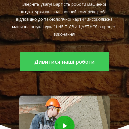
Зверніть увагу! Вартість роботи машинної
штукатурки включає повний комплекс робіт
відповідно до технологічної карти “Високоякісна
машинна штукатурка” і НЕ ПІДВИЩУЄТЬСЯ в процесі
виконання!
Дивитися наші роботи
Play Video
Play Video