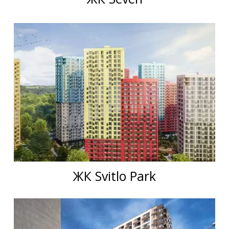
ЖК Svitlo Park