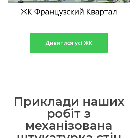
ЖК Французский Квартал
Дивитися усі ЖК
Приклади наших
робіт з
механізована
штукатурка стін