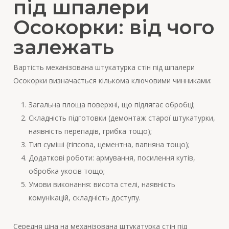
під шпалери
Осокорки: від чого
залежать
Вартість механізована штукатурка стін під шпалери
Осокорки визначається кількома ключовими чинниками:
Загальна площа поверхні, що підлягає обробці;
Складність підготовки (демонтаж старої штукатурки,
наявність перепадів, грибка тощо);
Тип суміші (гіпсова, цементна, вапняна тощо);
Додаткові роботи: армування, посилення кутів,
обробка укосів тощо;
Умови виконання: висота стелі, наявність
комунікацій, складність доступу.
Середня ціна на механізована штукатурка стін під