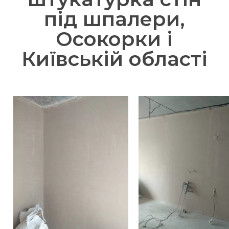
під шпалери,
Осокорки і
Київській області