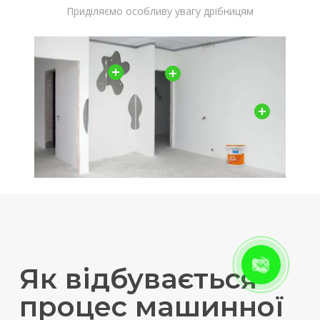
Приділяємо особливу увагу дрібницям
Як відбувається
процес машинної