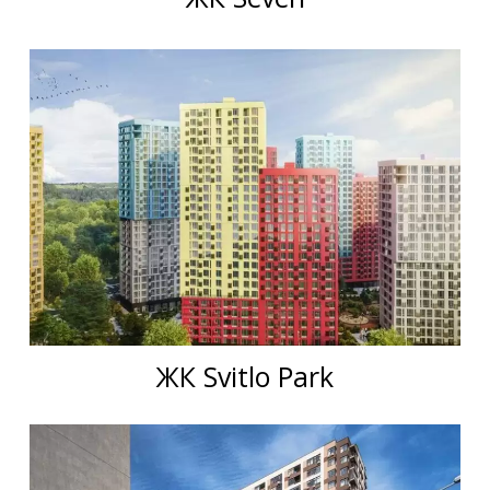
ЖК Svitlo Park