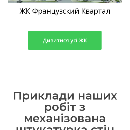
ЖК Французский Квартал
Дивитися усі ЖК
Приклади наших
робіт з
механізована
штукатурка стін