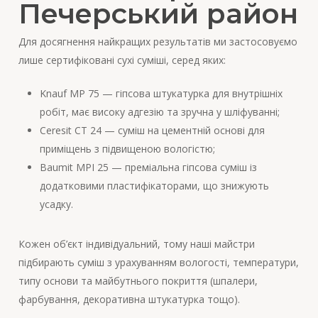
Печерський район
Для досягнення найкращих результатів ми застосовуємо
лише сертифіковані сухі суміші, серед яких:
Knauf MP 75 — гіпсова штукатурка для внутрішніх
робіт, має високу адгезію та зручна у шліфуванні;
Ceresit CT 24 — суміш на цементній основі для
приміщень з підвищеною вологістю;
Baumit MPI 25 — преміальна гіпсова суміш із
додатковими пластифікаторами, що знижують
усадку.
Кожен об’єкт індивідуальний, тому наші майстри
підбирають суміш з урахуванням вологості, температури,
типу основи та майбутнього покриття (шпалери,
фарбування, декоративна штукатурка тощо).