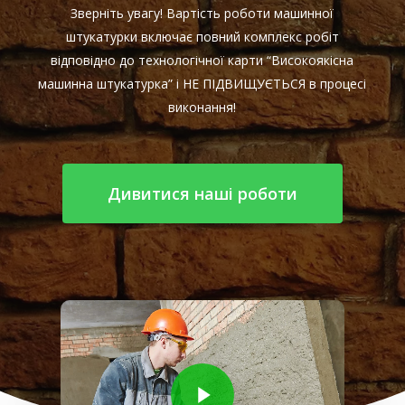
Зверніть увагу! Вартість роботи машинної
штукатурки включає повний комплекс робіт
відповідно до технологічної карти “Високоякісна
машинна штукатурка” і НЕ ПІДВИЩУЄТЬСЯ в процесі
виконання!
Дивитися наші роботи
Play Video
Play Video