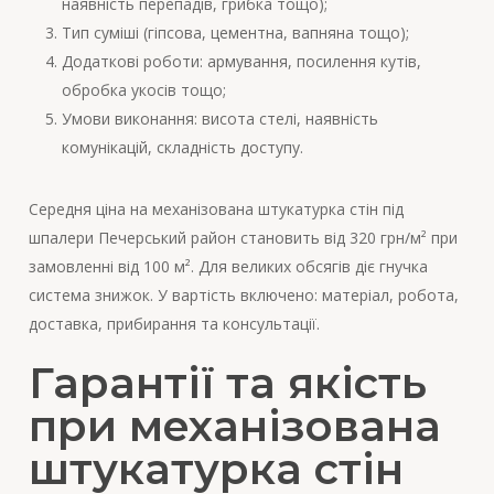
наявність перепадів, грибка тощо);
Тип суміші (гіпсова, цементна, вапняна тощо);
Додаткові роботи: армування, посилення кутів,
обробка укосів тощо;
Умови виконання: висота стелі, наявність
комунікацій, складність доступу.
Середня ціна на механізована штукатурка стін під
шпалери Печерський район становить від 320 грн/м² при
замовленні від 100 м². Для великих обсягів діє гнучка
система знижок. У вартість включено: матеріал, робота,
доставка, прибирання та консультації.
Гарантії та якість
при механізована
штукатурка стін