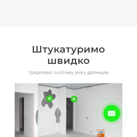
Штукатуримо
швидко
Приділяємо особливу увагу дрібницям