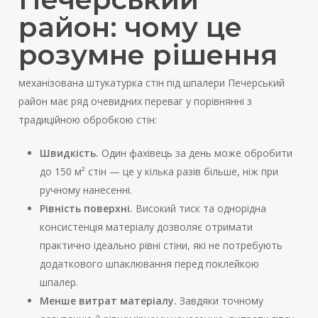
район: чому це
розумне рішення
механізована штукатурка стін під шпалери Печерський
район має ряд очевидних переваг у порівнянні з
традиційною обробкою стін:
Швидкість.
Один фахівець за день може обробити
до 150 м² стін — це у кілька разів більше, ніж при
ручному нанесенні.
Рівність поверхні.
Високий тиск та однорідна
консистенція матеріалу дозволяє отримати
практично ідеально рівні стіни, які не потребують
додаткового шпаклювання перед поклейкою
шпалер.
Менше витрат матеріалу.
Завдяки точному