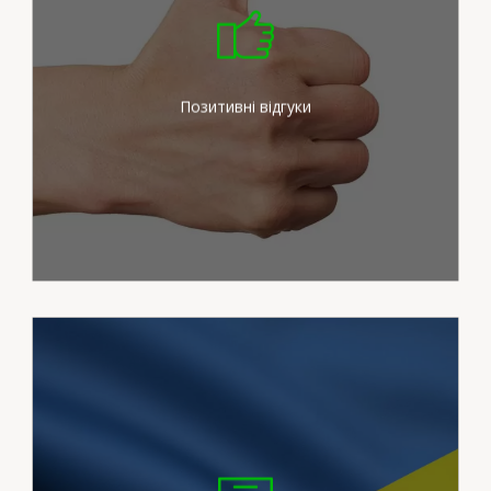
Ми докладаємо максимум
зусиль для задоволення
потреб наших клієнтів
Позитивні відгуки