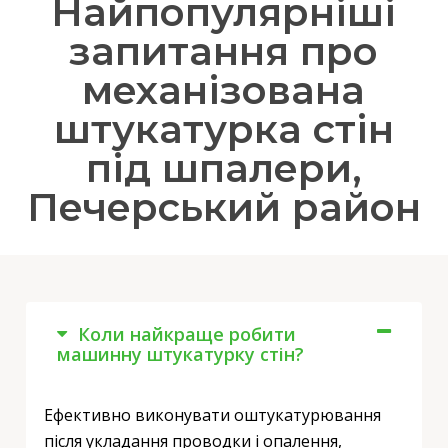
Найпопулярніші
запитання про
механізована
штукатурка стін
під шпалери,
Печерський район
Коли найкраще робити
машинну штукатурку стін?
Ефективно виконувати оштукатурювання
після укладання проводки і опалення,