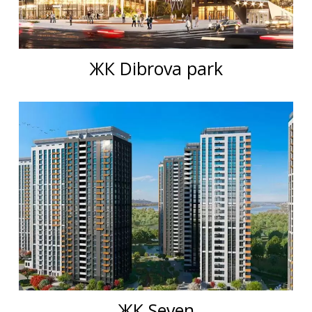
ЖК Dibrova park
ЖК Seven