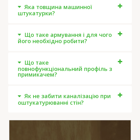
Яка товщина машинної
штукатурки?
Що таке армування і для чого
його необхідно робити?
Що таке
повнофункціональний профіль з
примикачем?
Як не забити каналізацію при
оштукатурюванні стін?