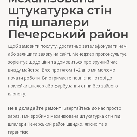
штукатурка стін
під шпалери
Печерський район
Щоб замовити послугу, достатньо зателефонувати нам
або залишити заявку на сайті. Менеджер проконсультує,
зорієнтує щодо ціни та домовиться про зручний час
виїзду майстра. Вже протягом 1–2 днів ми можемо
почати роботи. Ви отримаєте повністю готові до
поклейки шпалер або фарбування стіни без зайвого
клопоту.
Не відкладайте ремонт!
Звертайтесь до нас просто
зараз, і ми зробимо механізована штукатурка стін під
шпалери Печерський район швидко, якісно та з
гарантією.