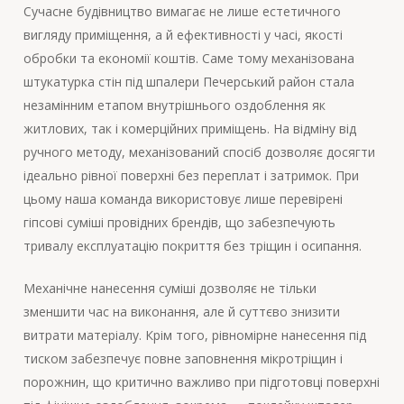
Сучасне будівництво вимагає не лише естетичного
вигляду приміщення, а й ефективності у часі, якості
обробки та економії коштів. Саме тому механізована
штукатурка стін під шпалери Печерський район стала
незамінним етапом внутрішнього оздоблення як
житлових, так і комерційних приміщень. На відміну від
ручного методу, механізований спосіб дозволяє досягти
ідеально рівної поверхні без переплат і затримок. При
цьому наша команда використовує лише перевірені
гіпсові суміші провідних брендів, що забезпечують
тривалу експлуатацію покриття без тріщин і осипання.
Механічне нанесення суміші дозволяє не тільки
зменшити час на виконання, але й суттєво знизити
витрати матеріалу. Крім того, рівномірне нанесення під
тиском забезпечує повне заповнення мікротріщин і
порожнин, що критично важливо при підготовці поверхні