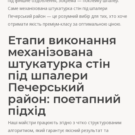
під фінішне оздоблення, зокрема — поклейку шпалер.
Саме механізована штукатурка стін під шпалери
Печерський район — це розумний вибір для тих, хто хоче
отримати якість преміум-класу за оптимальною ціною.
Етапи виконання
механізована
штукатурка стін
під шпалери
Печерський
район: поетапний
підхід
Наші майстри працюють згідно з чітко структурованим
алгоритмом, який гарантує якісний результат та