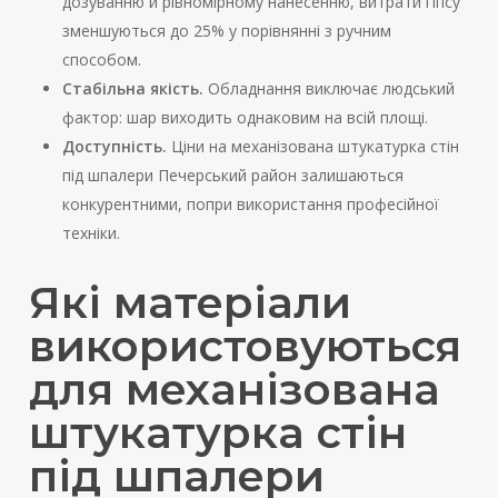
дозуванню й рівномірному нанесенню, витрати гіпсу
зменшуються до 25% у порівнянні з ручним
способом.
Стабільна якість.
Обладнання виключає людський
фактор: шар виходить однаковим на всій площі.
Доступність.
Ціни на механізована штукатурка стін
під шпалери Печерський район залишаються
конкурентними, попри використання професійної
техніки.
Які матеріали
використовуються
для механізована
штукатурка стін
під шпалери