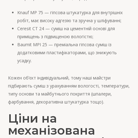
Knauf MP 75 — гіпсова штукатурка для внутрішніх
робіт, має високу адгезію та зручна у шліфуванні;
Ceresit CT 24 — суміш на цементній основі для
приміщень з підвищеною вологістю;
Baumit MPI 25 — преміальна гіпсова суміш із
додатковими пластифікаторами, що знижують
усадку.
Кожен об’єкт індивідуальний, тому наші майстри
підбирають суміш з урахуванням вологості, температури,
типу основи та майбутнього покриття (шпалери,
фарбування, декоративна штукатурка тощо).
Ціни на
механізована