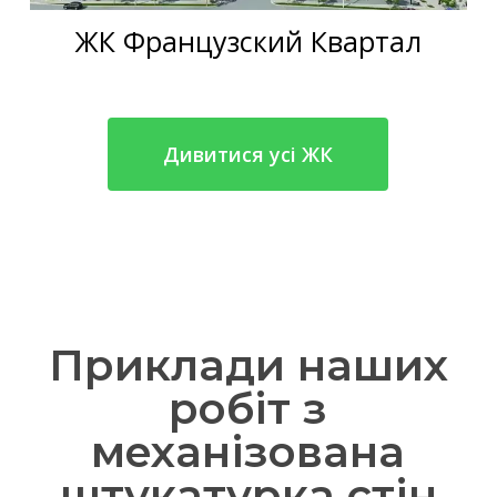
ЖК Французский Квартал
Дивитися усі ЖК
Приклади наших
робіт з
механізована
штукатурка стін