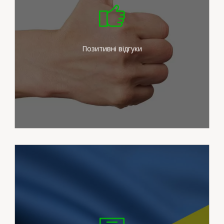
Ми докладаємо максимум
зусиль для задоволення
потреб наших клієнтів
Позитивні відгуки