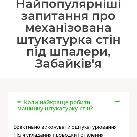
Найпопулярніші
запитання про
механізована
штукатурка стін
під шпалери,
Забайків'я
Коли найкраще робити
машинну штукатурку стін?
Ефективно виконувати оштукатурювання
після укладання проводки і опалення,