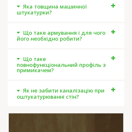
Яка товщина машинної
штукатурки?
Що таке армування і для чого
його необхідно робити?
Що таке
повнофункціональний профіль з
примикачем?
Як не забити каналізацію при
оштукатурюванні стін?