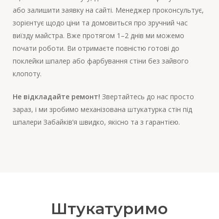
або залишити заявку на сайті. Менеджер проконсультує,
зорієнтує щодо ціни та домовиться про зручний час
виїзду майстра. Вже протягом 1–2 днів ми можемо
почати роботи. Ви отримаєте повністю готові до
поклейки шпалер або фарбування стіни без зайвого
клопоту.
Не відкладайте ремонт!
Звертайтесь до нас просто
зараз, і ми зробимо механізована штукатурка стін під
шпалери Забайків’я швидко, якісно та з гарантією.
Штукатуримо