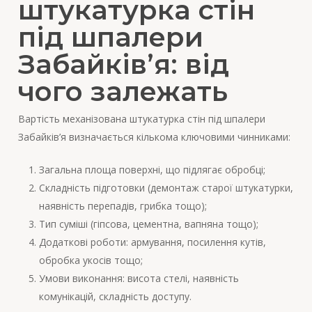
штукатурка стін
під шпалери
Забайків’я: від
чого залежать
Вартість механізована штукатурка стін під шпалери
Забайків’я визначається кількома ключовими чинниками:
Загальна площа поверхні, що підлягає обробці;
Складність підготовки (демонтаж старої штукатурки,
наявність перепадів, грибка тощо);
Тип суміші (гіпсова, цементна, вапняна тощо);
Додаткові роботи: армування, посилення кутів,
обробка укосів тощо;
Умови виконання: висота стелі, наявність
комунікацій, складність доступу.