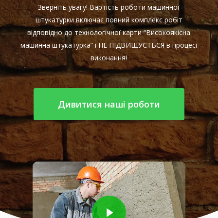
Зверніть увагу! Вартість роботи машинної
штукатурки включає повний комплекс робіт
відповідно до технологічної карти “Високоякісна
машинна штукатурка” і НЕ ПІДВИЩУЄТЬСЯ в процесі
виконання!
Дивитися наші роботи
Play Video
Play Video