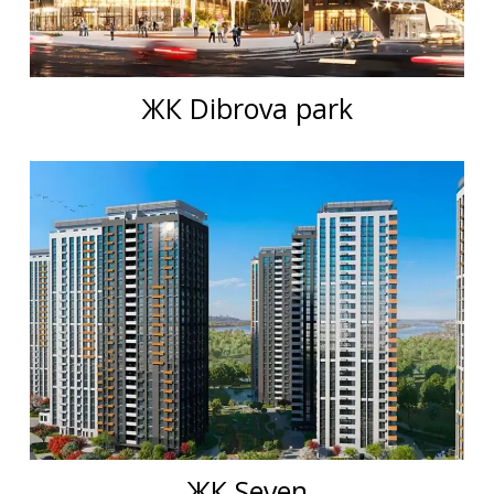
ЖК Dibrova park
ЖК Seven