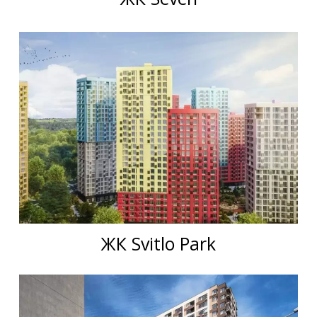
ЖК Svitlo Park