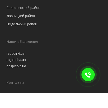
Голосеевский район
Дарницкий район
Подольский район
Наши обьявления
rabotniki.ua
ogolosha.ua
besplatka.ua
Контакты
Роман Николаевич
+38 (096) 295-05-08