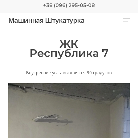
Skip
+38 (096) 295-05-08
to
Menu
Машинная Штукатурка
main
content
ЖК
Республика 7
Внутренние углы выводятся 90 градусов