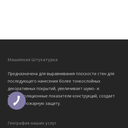
Машинная Штукатурка
Предназначена для выравнивания плоскости стен для
последующего нанесения более тонкослойных
декоративных покрытий, увеличивает шумо- и
теплоизоляционные показатели конструкций, создает
противопожарную защиту.
География наших услуг