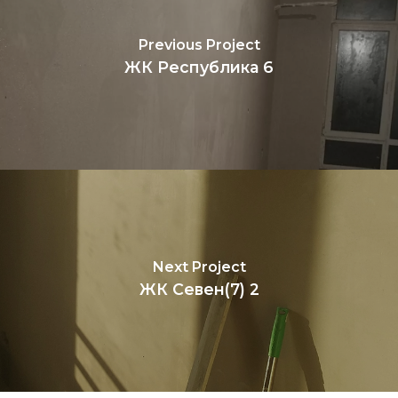
Previous Project
ЖК Республика 6
Next Project
ЖК Севен(7) 2