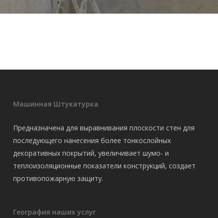
Машинная Штукатурка
Предназначена для выравнивания плоскости стен для
последующего нанесения более тонкослойных
декоративных покрытий, увеличивает шумо- и
теплоизоляционные показатели конструкций, создает
противопожарную защиту.
География наших услуг