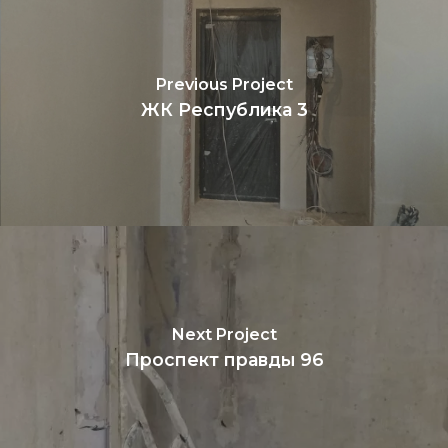
Previous Project
ЖК Республика 3
Next Project
Проспект правды 96