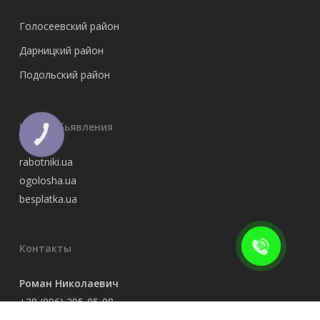
Голосеевский район
Дарницкий район
Подольский район
Наши обьявления
КНОПКА
ЗВ'ЯЗКУ
rabotniki.ua
ogolosha.ua
besplatka.ua
Контакты
Роман Николаевич
+38 (096) 295-05-08