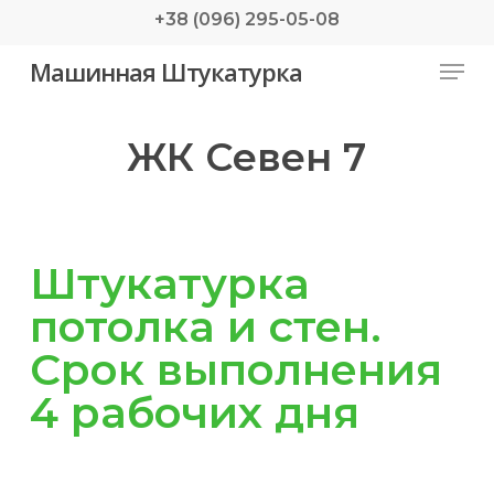
Skip
+38 (096) 295-05-08
to
Menu
Машинная Штукатурка
main
content
ЖК Севен 7
Штукатурка
потолка и стен.
Срок выполнения
4 рабочих дня