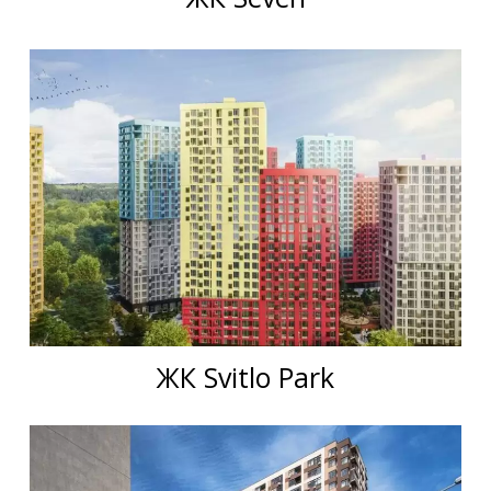
ЖК Svitlo Park