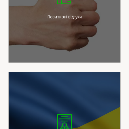
зусиль для задоволення
потреб наших клієнтів
Позитивні відгуки
Ми працюємо на
сертифікованих