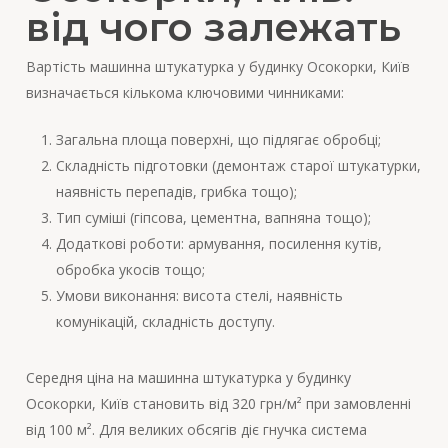
від чого залежать
Вартість машинна штукатурка у будинку Осокорки, Київ
визначається кількома ключовими чинниками:
Загальна площа поверхні, що підлягає обробці;
Складність підготовки (демонтаж старої штукатурки,
наявність перепадів, грибка тощо);
Тип суміші (гіпсова, цементна, вапняна тощо);
Додаткові роботи: армування, посилення кутів,
обробка укосів тощо;
Умови виконання: висота стелі, наявність
комунікацій, складність доступу.
Середня ціна на машинна штукатурка у будинку
Осокорки, Київ становить від 320 грн/м² при замовленні
від 100 м². Для великих обсягів діє гнучка система