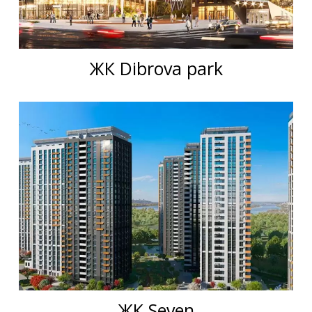
ЖК Dibrova park
ЖК Seven