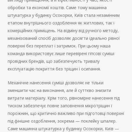
обробки та економії коштів. Саме тому машинна
штукатурка у будинку Осокорки, Київ стала незамінним
етапом внутрішнього оздоблення як житлових, так і
комерційних приміщень. На відміну від ручного методу,
механізований спосіб дозволяє досягти ідеально рівної
поверхні без переплат і затримок. При цьому наша
команда використовує лише перевірені гіпсові суміші
провідних брендів, що забезпечують тривалу
експлуатацію покриття без тріщин і осипання.
Механічне нанесення суміші дозволяє не тільки
зменшити час на виконання, але й суттєво знизити
витрати матеріалу. Крім того, рівномірне нанесення під
тиском забезпечує повне заповнення мікротріщин і
порожнин, що критично важливо при підготовці поверхні
під фінішне оздоблення, зокрема — поклейку шпалер.
Саме машинна штукатурка у будинку Осокорки, Київ —