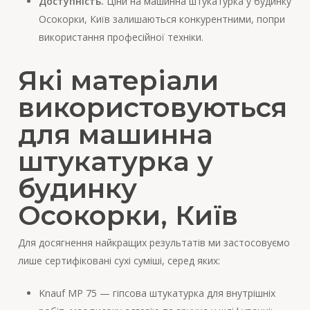
Доступність.
Ціни на машинна штукатурка у будинку
Осокорки, Київ залишаються конкурентними, попри
використання професійної техніки.
Які матеріали
використовуються
для машинна
штукатурка у
будинку
Осокорки, Київ
Для досягнення найкращих результатів ми застосовуємо
лише сертифіковані сухі суміші, серед яких:
Knauf MP 75 — гіпсова штукатурка для внутрішніх