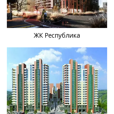
ЖК Республика