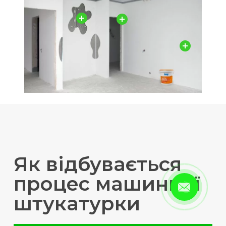
Як відбувається
процес машинної
штукатурки