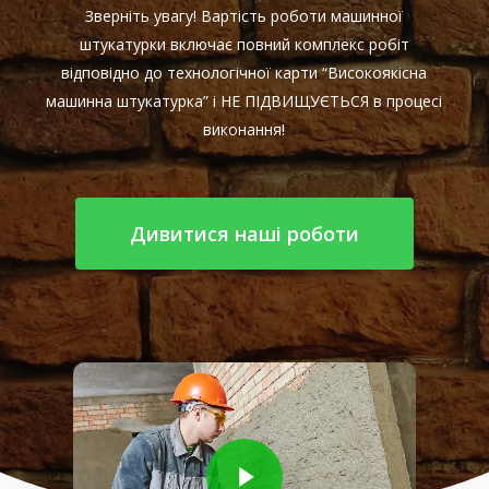
Зверніть увагу! Вартість роботи машинної
штукатурки включає повний комплекс робіт
відповідно до технологічної карти “Високоякісна
машинна штукатурка” і НЕ ПІДВИЩУЄТЬСЯ в процесі
виконання!
Дивитися наші роботи
Play Video
Play Video