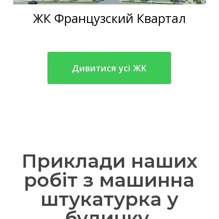
ЖК Французский Квартал
Дивитися усі ЖК
Приклади наших
робіт з машинна
штукатурка у
будинку,