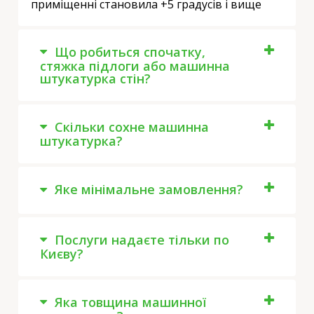
приміщенні становила +5 градусів і вище
Що робиться спочатку,
стяжка підлоги або машинна
штукатурка стін?
Скільки сохне машинна
штукатурка?
Яке мінімальне замовлення?
Послуги надаєте тільки по
Києву?
Яка товщина машинної