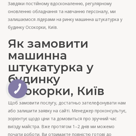
Завдяки постійному вдосконаленню, регулярному
оновленню обладнання та навчанню персоналу, ми
залишаємося лідерами на ринку машинна штукатурка у
будинку Осокорки, Київ.
Як замовити
машинна
штукатурка у
будинку
Осокорки, Київ
Щоб замовити послугу, достатньо зателефонувати нам
або залишити заявку на сайті. Менеджер проконсультує,
зорієнтує щодо ціни та домовиться про зручний час
виїзду майстра. Вже протягом 1–2 днів ми можемо
почати роботи. Ви отримаєте повністю готові до