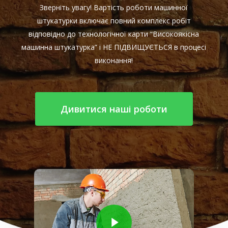
Зверніть увагу! Вартість роботи машинної
штукатурки включає повний комплекс робіт
відповідно до технологічної карти “Високоякісна
машинна штукатурка” і НЕ ПІДВИЩУЄТЬСЯ в процесі
виконання!
Дивитися наші роботи
Play Video
Play Video