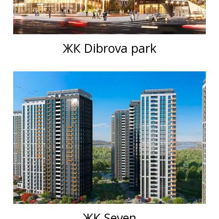
ЖК Dibrova park
ЖК Seven