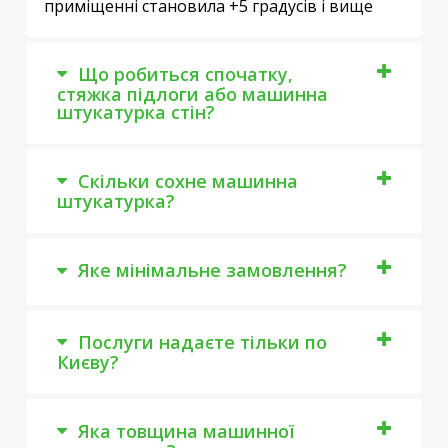
приміщенні становила +5 градусів і вище
Що робиться спочатку,
стяжка підлоги або машинна
штукатурка стін?
Скільки сохне машинна
штукатурка?
Яке мінімальне замовлення?
Послуги надаєте тільки по
Києву?
Яка товщина машинної