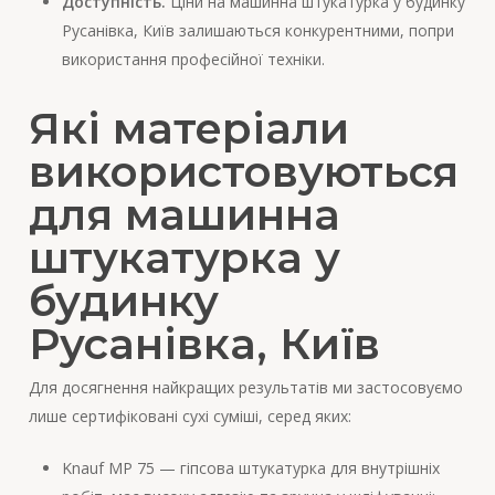
Доступність.
Ціни на машинна штукатурка у будинку
Русанівка, Київ залишаються конкурентними, попри
використання професійної техніки.
Які матеріали
використовуються
для машинна
штукатурка у
будинку
Русанівка, Київ
Для досягнення найкращих результатів ми застосовуємо
лише сертифіковані сухі суміші, серед яких:
Knauf MP 75 — гіпсова штукатурка для внутрішніх