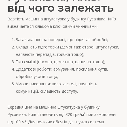
від чого залежать
Вартість машинна штукатурка у будинку Русанівка, Київ
визначається кількома ключовими чинниками:
Загальна площа поверхні, що підлягає обробці;
Складність підготовки (демонтаж старої штукатурки,
наявність перепадів, грибка тощо);
Тип суміші (гіпсова, цементна, вапняна тощо);
Додаткові роботи: армування, посилення кутів,
обробка укосів тощо;
Умови виконання: висота стелі, наявність
комунікацій, складність доступу.
Середня ціна на машинна штукатурка у будинку
Русанівка, Київ становить від 320 грн/м² при замовленні
від 100 м². Для великих обсягів діє гнучка система