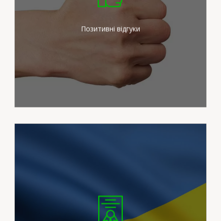
зусиль для задоволення
потреб наших клієнтів
Позитивні відгуки
Ми працюємо на
сертифікованих