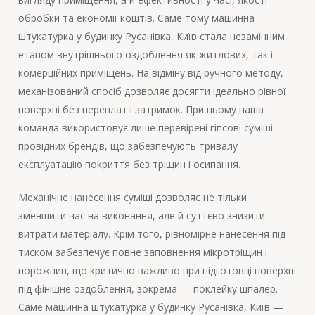
обробки та економії коштів. Саме тому машинна
штукатурка у будинку Русанівка, Київ стала незамінним
етапом внутрішнього оздоблення як житлових, так і
комерційних приміщень. На відміну від ручного методу,
механізований спосіб дозволяє досягти ідеально рівної
поверхні без переплат і затримок. При цьому наша
команда використовує лише перевірені гіпсові суміші
провідних брендів, що забезпечують тривалу
експлуатацію покриття без тріщин і осипання.
Механічне нанесення суміші дозволяє не тільки
зменшити час на виконання, але й суттєво знизити
витрати матеріалу. Крім того, рівномірне нанесення під
тиском забезпечує повне заповнення мікротріщин і
порожнин, що критично важливо при підготовці поверхні
під фінішне оздоблення, зокрема — поклейку шпалер.
Саме машинна штукатурка у будинку Русанівка, Київ —