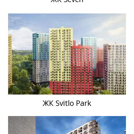
ЖК Svitlo Park