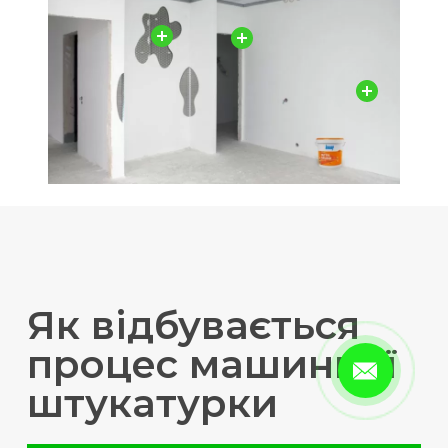
Як відбувається
процес машинної
штукатурки