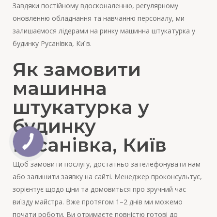
Завдяки постійному вдосконаленню, регулярному
оновленню обладнання та навчанню персоналу, ми
залишаємося лідерами на ринку машинна штукатурка у
будинку Русанівка, Київ.
Як замовити
машинна
штукатурка у
будинку
Русанівка, Київ
Щоб замовити послугу, достатньо зателефонувати нам
або залишити заявку на сайті. Менеджер проконсультує,
зорієнтує щодо ціни та домовиться про зручний час
виїзду майстра. Вже протягом 1–2 днів ми можемо
почати роботи. Ви отримаєте повністю готові до