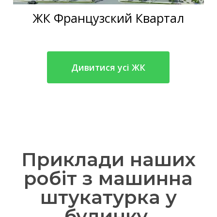
ЖК Французский Квартал
Дивитися усі ЖК
Приклади наших
робіт з машинна
штукатурка у
будинку,