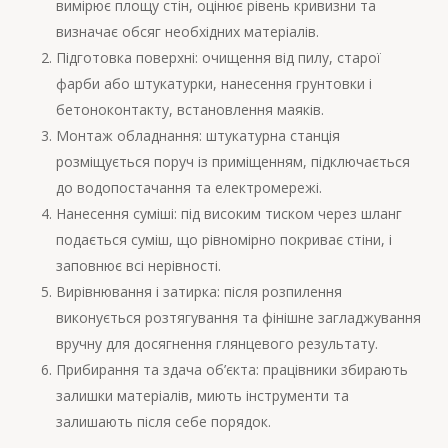
вимірює площу стін, оцінює рівень кривизни та
визначає обсяг необхідних матеріалів.
Підготовка поверхні: очищення від пилу, старої
фарби або штукатурки, нанесення грунтовки і
бетоноконтакту, встановлення маяків.
Монтаж обладнання: штукатурна станція
розміщується поруч із приміщенням, підключається
до водопостачання та електромережі.
Нанесення суміші: під високим тиском через шланг
подається суміш, що рівномірно покриває стіни, і
заповнює всі нерівності.
Вирівнювання і затирка: після розпилення
виконується розтягування та фінішне загладжування
вручну для досягнення глянцевого результату.
Прибирання та здача об’єкта: працівники збирають
залишки матеріалів, миють інструменти та
залишають після себе порядок.