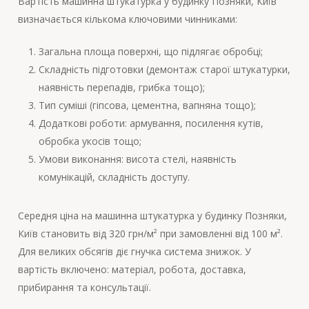
Вартість машинна штукатурка у будинку Позняки, Київ
визначається кількома ключовими чинниками:
Загальна площа поверхні, що підлягає обробці;
Складність підготовки (демонтаж старої штукатурки,
наявність перепадів, грибка тощо);
Тип суміші (гіпсова, цементна, вапняна тощо);
Додаткові роботи: армування, посилення кутів,
обробка укосів тощо;
Умови виконання: висота стелі, наявність
комунікацій, складність доступу.
Середня ціна на машинна штукатурка у будинку Позняки,
Київ становить від 320 грн/м² при замовленні від 100 м².
Для великих обсягів діє гнучка система знижок. У
вартість включено: матеріал, робота, доставка,
прибирання та консультації.