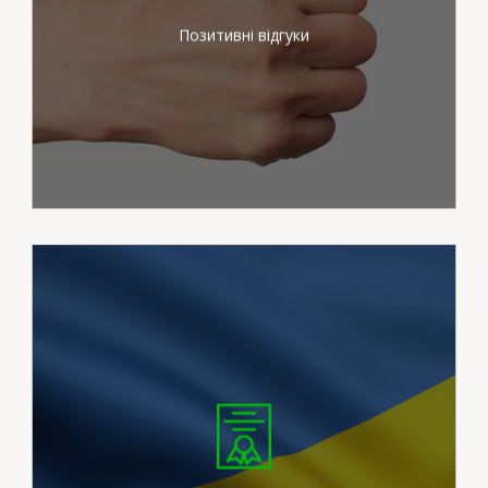
потреб наших клієнтів
Позитивні відгуки
Ми працюємо на
сертифікованих
штукатурних станціях