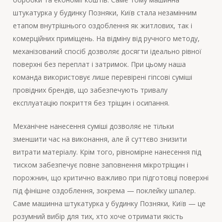
штукатурка у будинку Позняки, Київ стала незамінним
етапом внутрішнього оздоблення як житлових, так і
комерційних приміщень. На відміну від ручного методу,
механізований спосіб дозволяє досягти ідеально рівної
поверхні без переплат і затримок. При цьому наша
команда використовує лише перевірені гіпсові суміші
провідних брендів, що забезпечують тривалу
експлуатацію покриття без тріщин і осипання.
Механічне нанесення суміші дозволяє не тільки
зменшити час на виконання, але й суттєво знизити
витрати матеріалу. Крім того, рівномірне нанесення під
тиском забезпечує повне заповнення мікротріщин і
порожнин, що критично важливо при підготовці поверхні
під фінішне оздоблення, зокрема — поклейку шпалер.
Саме машинна штукатурка у будинку Позняки, Київ — це
розумний вибір для тих, хто хоче отримати якість