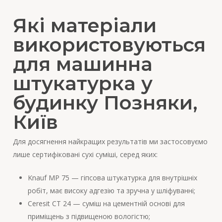
Які матеріали
використовуються
для машинна
штукатурка у
будинку Позняки,
Київ
Для досягнення найкращих результатів ми застосовуємо
лише сертифіковані сухі суміші, серед яких:
Knauf MP 75 — гіпсова штукатурка для внутрішніх
робіт, має високу адгезію та зручна у шліфуванні;
Ceresit CT 24 — суміш на цементній основі для
приміщень з підвищеною вологістю;