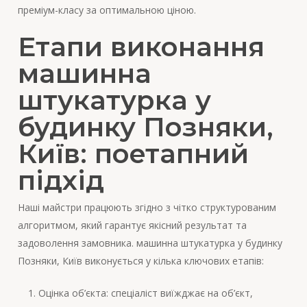
преміум-класу за оптимальною ціною.
Етапи виконання
машинна
штукатурка у
будинку Позняки,
Київ: поетапний
підхід
Наші майстри працюють згідно з чітко структурованим
алгоритмом, який гарантує якісний результат та
задоволення замовника. машинна штукатурка у будинку
Позняки, Київ виконується у кілька ключових етапів:
Оцінка об’єкта: спеціаліст виїжджає на об’єкт,