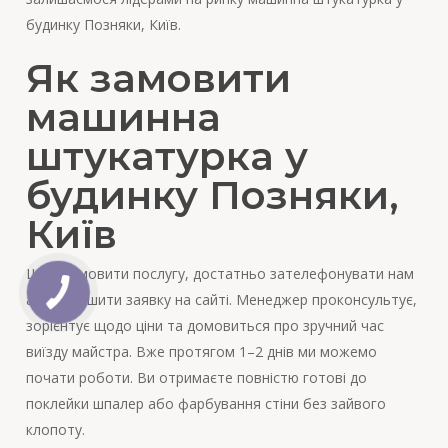
будинку Позняки, Київ.
Як замовити
машинна
штукатурка у
будинку Позняки,
Київ
Щоб замовити послугу, достатньо зателефонувати нам
або залишити заявку на сайті. Менеджер проконсультує,
зорієнтує щодо ціни та домовиться про зручний час
виїзду майстра. Вже протягом 1–2 днів ми можемо
почати роботи. Ви отримаєте повністю готові до
поклейки шпалер або фарбування стіни без зайвого
клопоту.