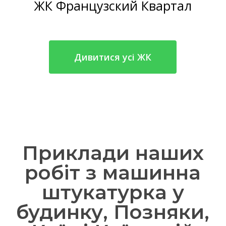
ЖК Французский Квартал
Дивитися усі ЖК
Приклади наших
робіт з машинна
штукатурка у
будинку, Позняки,