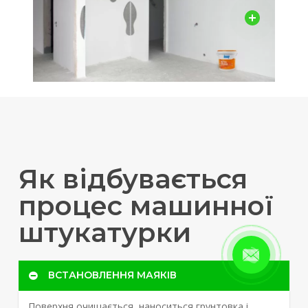
Як відбувається
процес машинної
штукатурки
ВСТАНОВЛЕННЯ МАЯКІВ
Поверхня очищається, наноситься грунтовка і