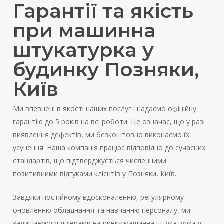
Гарантії та якість
при машинна
штукатурка у
будинку Позняки,
Київ
Ми впевнені в якості наших послуг і надаємо офіційну
гарантію до 5 років на всі роботи. Це означає, що у разі
виявлення дефектів, ми безкоштовно виконаємо їх
усунення. Наша компанія працює відповідно до сучасних
стандартів, що підтверджується численними
позитивними відгуками клієнтів у Позняки, Київ.
Завдяки постійному вдосконаленню, регулярному
оновленню обладнання та навчанню персоналу, ми
залишаємося лідерами на ринку машинна штукатурка у