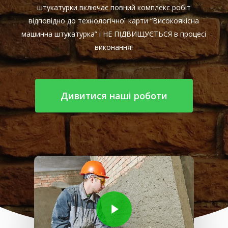
штукатурки включає повний комплекс робіт
відповідно до технологічної карти “Високоякісна
машинна штукатурка” і НЕ ПІДВИЩУЄТЬСЯ в процесі
виконання!
Дивитися наші роботи
Play Video
Play Video