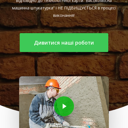
відповідно до технологічної карти “Високоякісна
машинна штукатурка” і НЕ ПІДВИЩУЄТЬСЯ в процесі
виконання!
Дивитися наші роботи
Play Video
Play Video