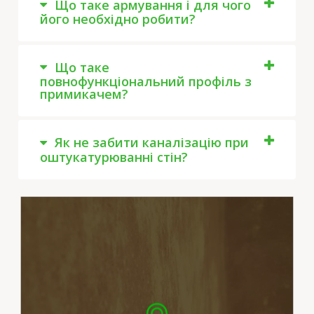
Що таке армування і для чого
його необхідно робити?
Що таке
повнофункціональний профіль з
примикачем?
Як не забити каналізацію при
оштукатурюванні стін?
У разі виявлення браку ми