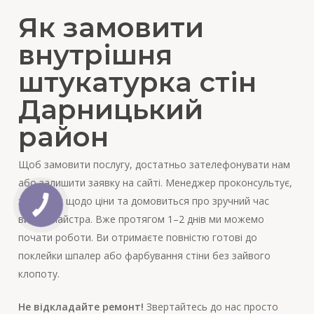
Як замовити
внутрішня
штукатурка стін
Дарницький
район
Щоб замовити послугу, достатньо зателефонувати нам
або залишити заявку на сайті. Менеджер проконсультує,
зорієнтує щодо ціни та домовиться про зручний час
виїзду майстра. Вже протягом 1–2 днів ми можемо
почати роботи. Ви отримаєте повністю готові до
поклейки шпалер або фарбування стіни без зайвого
клопоту.
Не відкладайте ремонт!
Звертайтесь до нас просто