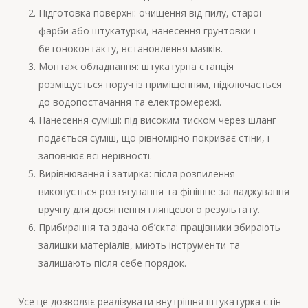
Підготовка поверхні: очищення від пилу, старої
фарби або штукатурки, нанесення грунтовки і
бетоноконтакту, встановлення маяків.
Монтаж обладнання: штукатурна станція
розміщується поруч із приміщенням, підключається
до водопостачання та електромережі.
Нанесення суміші: під високим тиском через шланг
подається суміш, що рівномірно покриває стіни, і
заповнює всі нерівності.
Вирівнювання і затирка: після розпилення
виконується розтягування та фінішне загладжування
вручну для досягнення глянцевого результату.
Прибирання та здача об’єкта: працівники збирають
залишки матеріалів, миють інструменти та
залишають після себе порядок.
Усе це дозволяє реалізувати внутрішня штукатурка стін