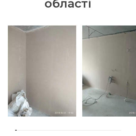
області