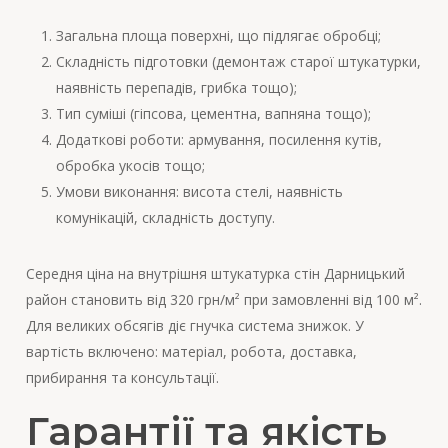
Загальна площа поверхні, що підлягає обробці;
Складність підготовки (демонтаж старої штукатурки,
наявність перепадів, грибка тощо);
Тип суміші (гіпсова, цементна, вапняна тощо);
Додаткові роботи: армування, посилення кутів,
обробка укосів тощо;
Умови виконання: висота стелі, наявність
комунікацій, складність доступу.
Середня ціна на внутрішня штукатурка стін Дарницький
район становить від 320 грн/м² при замовленні від 100 м².
Для великих обсягів діє гнучка система знижок. У
вартість включено: матеріал, робота, доставка,
прибирання та консультації.
Гарантії та якість