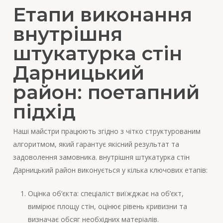
Етапи виконання
внутрішня
штукатурка стін
Дарницький
район: поетапний
підхід
Наші майстри працюють згідно з чітко структурованим
алгоритмом, який гарантує якісний результат та
задоволення замовника. внутрішня штукатурка стін
Дарницький район виконується у кілька ключових етапів:
Оцінка об’єкта: спеціаліст виїжджає на об’єкт,
вимірює площу стін, оцінює рівень кривизни та
визначає обсяг необхідних матеріалів.