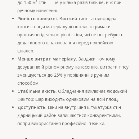
до 150 м² стін — це у кілька разів більше, ніж при
ручному нанесенні.
Рівність поверхні.
Високий тиск та однорідна
консистенція матеріалу дозволяє отримати
практично ідеально рівні стіни, які не потребують
додаткового шпаклювання перед поклейкою
шпалер.
Менше витрат матеріалу.
Завдяки точному
дозуванню й рівномірному нанесенню, витрати гіпсу
зменшуються до 25% у порівнянні з ручним
способом.
Стабільна якість.
Обладнання виключає людський
фактор: шар виходить однаковим на всій площі.
Доступність.
Ціни на внутрішня штукатурка стін
Дарницький район залишаються конкурентними,
попри використання професійної техніки.