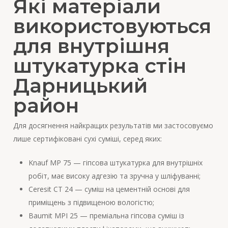
Які матеріали
використовуються
для внутрішня
штукатурка стін
Дарницький
район
Для досягнення найкращих результатів ми застосовуємо
лише сертифіковані сухі суміші, серед яких:
Knauf MP 75 — гіпсова штукатурка для внутрішніх
робіт, має високу адгезію та зручна у шліфуванні;
Ceresit CT 24 — суміш на цементній основі для
приміщень з підвищеною вологістю;
Baumit MPI 25 — преміальна гіпсова суміш із