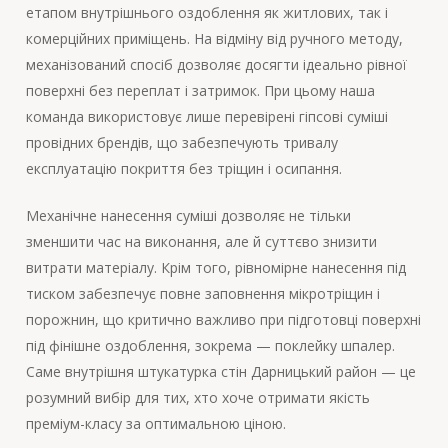
етапом внутрішнього оздоблення як житлових, так і
комерційних приміщень. На відміну від ручного методу,
механізований спосіб дозволяє досягти ідеально рівної
поверхні без переплат і затримок. При цьому наша
команда використовує лише перевірені гіпсові суміші
провідних брендів, що забезпечують тривалу
експлуатацію покриття без тріщин і осипання.
Механічне нанесення суміші дозволяє не тільки
зменшити час на виконання, але й суттєво знизити
витрати матеріалу. Крім того, рівномірне нанесення під
тиском забезпечує повне заповнення мікротріщин і
порожнин, що критично важливо при підготовці поверхні
під фінішне оздоблення, зокрема — поклейку шпалер.
Саме внутрішня штукатурка стін Дарницький район — це
розумний вибір для тих, хто хоче отримати якість
преміум-класу за оптимальною ціною.