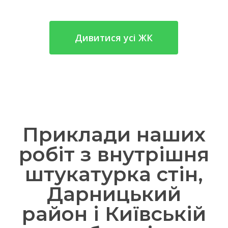
Дивитися усі ЖК
Приклади наших
робіт з внутрішня
штукатурка стін,
Дарницький
район і Київській