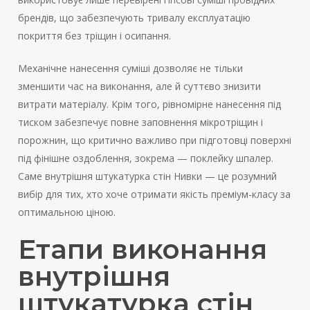
брендів, що забезпечують тривалу експлуатацію
покриття без тріщин і осипання.
Механічне нанесення суміші дозволяє не тільки
зменшити час на виконання, але й суттєво знизити
витрати матеріалу. Крім того, рівномірне нанесення під
тиском забезпечує повне заповнення мікротріщин і
порожнин, що критично важливо при підготовці поверхні
під фінішне оздоблення, зокрема — поклейку шпалер.
Саме внутрішня штукатурка стін Нивки — це розумний
вибір для тих, хто хоче отримати якість преміум-класу за
оптимальною ціною.
Етапи виконання
внутрішня
штукатурка стін