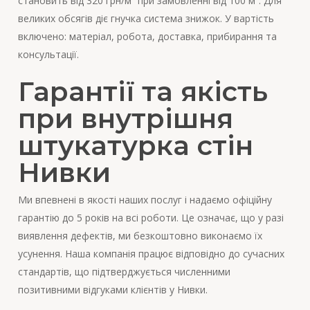
становить від 320 грн/м² при замовленні від 100 м². Для
великих обсягів діє гнучка система знижок. У вартість
включено: матеріал, робота, доставка, прибирання та
консультації.
Гарантії та якість
при внутрішня
штукатурка стін
Нивки
Ми впевнені в якості наших послуг і надаємо офіційну
гарантію до 5 років на всі роботи. Це означає, що у разі
виявлення дефектів, ми безкоштовно виконаємо їх
усунення. Наша компанія працює відповідно до сучасних
стандартів, що підтверджується численними
позитивними відгуками клієнтів у Нивки.