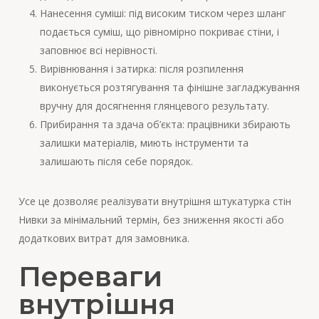
Нанесення суміші: під високим тиском через шланг
подається суміш, що рівномірно покриває стіни, і
заповнює всі нерівності.
Вирівнювання і затирка: після розпилення
виконується розтягування та фінішне загладжування
вручну для досягнення глянцевого результату.
Прибирання та здача об’єкта: працівники збирають
залишки матеріалів, миють інструменти та
залишають після себе порядок.
Усе це дозволяє реалізувати внутрішня штукатурка стін
Нивки за мінімальний термін, без зниження якості або
додаткових витрат для замовника.
Переваги
внутрішня