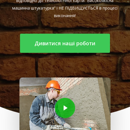
відповідно до технологічної карти “Високоякісна
машинна штукатурка” і НЕ ПІДВИЩУЄТЬСЯ в процесі
виконання!
Дивитися наші роботи
Play Video
Play Video