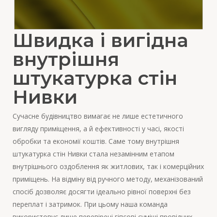
Швидка і вигідна
внутрішня
штукатурка стін
Нивки
Сучасне будівництво вимагає не лише естетичного
вигляду приміщення, а й ефективності у часі, якості
обробки та економії коштів. Саме тому внутрішня
штукатурка стін Нивки стала незамінним етапом
внутрішнього оздоблення як житлових, так і комерційних
приміщень. На відміну від ручного методу, механізований
спосіб дозволяє досягти ідеально рівної поверхні без
переплат і затримок. При цьому наша команда
використовує лише перевірені гіпсові суміші провідних