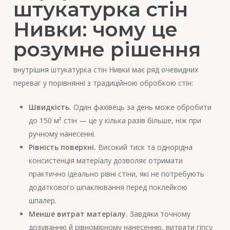
штукатурка стін
Нивки: чому це
розумне рішення
внутрішня штукатурка стін Нивки має ряд очевидних
переваг у порівнянні з традиційною обробкою стін:
Швидкість.
Один фахівець за день може обробити
до 150 м² стін — це у кілька разів більше, ніж при
ручному нанесенні.
Рівність поверхні.
Високий тиск та однорідна
консистенція матеріалу дозволяє отримати
практично ідеально рівні стіни, які не потребують
додаткового шпаклювання перед поклейкою
шпалер.
Менше витрат матеріалу.
Завдяки точному
дозуванню й рівномірному нанесенню, витрати гіпсу