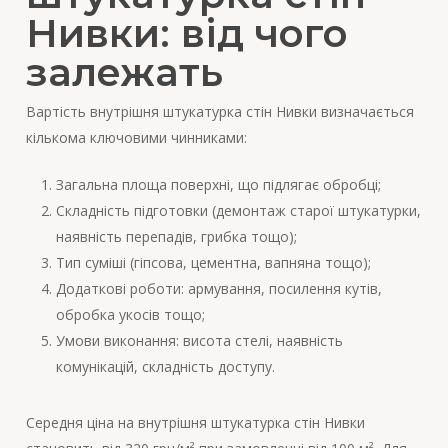
Нивки: від чого
залежать
Вартість внутрішня штукатурка стін Нивки визначається
кількома ключовими чинниками:
Загальна площа поверхні, що підлягає обробці;
Складність підготовки (демонтаж старої штукатурки,
наявність перепадів, грибка тощо);
Тип суміші (гіпсова, цементна, вапняна тощо);
Додаткові роботи: армування, посилення кутів,
обробка укосів тощо;
Умови виконання: висота стелі, наявність
комунікацій, складність доступу.
Середня ціна на внутрішня штукатурка стін Нивки