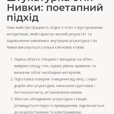
Нивки: поетапний
підхід
Наші майстри працюють згідно з чітко структурованим
алгоритмом, який гарантує якісний результат та
задоволення замовника. внутрішня штукатурка стін
Нивки виконується у кілька ключових етапів:
Оцінка об’єкта: спеціаліст виїжджає на об’єкт,
вимірює площу стін, оцінює рівень кривизни та
визначає обсяг необхідних матеріалів.
Підготовка поверхні: очищення від пилу, старої
фарби або штукатурки, нанесення грунтовки і
бетоноконтакту, встановлення маяків.
Монтаж обладнання: штукатурна станція
розміщується поруч із приміщенням, підключається
до водопостачання та електромережі.