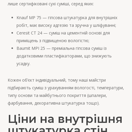
лише сертифіковані сухі суміші, серед яких:
Knauf MP 75 — гіпсова штукатурка для внутрішніх
робіт, має високу адгезію та зручна у шліфуванні;
Ceresit CT 24 — суміш на цементній основі для
приміщень з підвищеною вологістю;
Baumit MPI 25 — преміальна гіпсова суміш із
додатковими пластифікаторами, що знижують
усадку.
Кожен об’єкт індивідуальний, тому наші майстри
підбирають суміш з урахуванням вологості, температури,
типу основи та майбутнього покриття (шпалери,
фарбування, декоративна штукатурка тощо).
Ціни на внутрішня
штукатурка стін