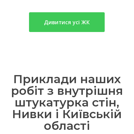
Дивитися усі ЖК
Приклади наших
робіт з внутрішня
штукатурка стін,
Нивки і Київській
області