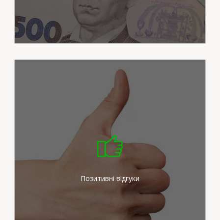
Ми докладаємо максимум
зусиль для задоволення
потреб наших клієнтів
Позитивні відгуки