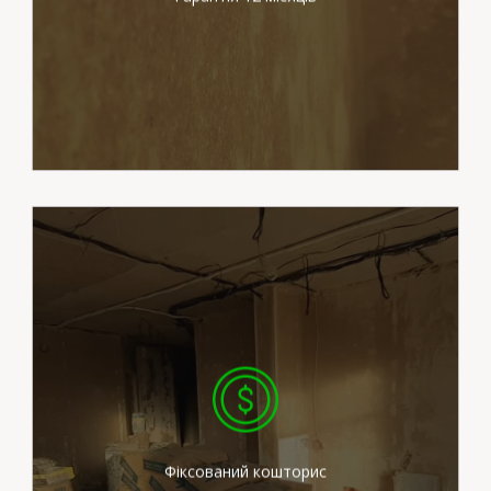
Вартість робіт вказана в
договорі є незмінною.
Фіксований кошторис