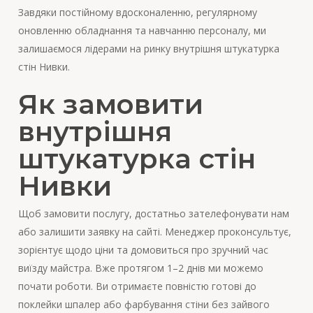
Завдяки постійному вдосконаленню, регулярному
оновленню обладнання та навчанню персоналу, ми
залишаємося лідерами на ринку внутрішня штукатурка
стін Нивки.
Як замовити
внутрішня
штукатурка стін
Нивки
Щоб замовити послугу, достатньо зателефонувати нам
або залишити заявку на сайті. Менеджер проконсультує,
зорієнтує щодо ціни та домовиться про зручний час
виїзду майстра. Вже протягом 1–2 днів ми можемо
почати роботи. Ви отримаєте повністю готові до
поклейки шпалер або фарбування стіни без зайвого