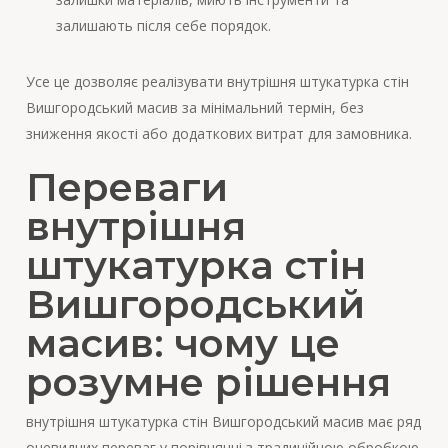
залишають після себе порядок.
Усе це дозволяє реалізувати внутрішня штукатурка стін
Вишгородський масив за мінімальний термін, без
зниження якості або додаткових витрат для замовника.
Переваги
внутрішня
штукатурка стін
Вишгородський
масив: чому це
розумне рішення
внутрішня штукатурка стін Вишгородський масив має ряд
очевидних переваг у порівнянні з традиційною обробкою