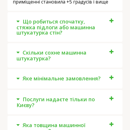
приміщенні становила +5 градусів і вище
Що робиться спочатку,
стяжка підлоги або машинна
штукатурка стін?
Скільки сохне машинна
штукатурка?
Яке мінімальне замовлення?
Послуги надаєте тільки по
Києву?
Яка товщина машинної