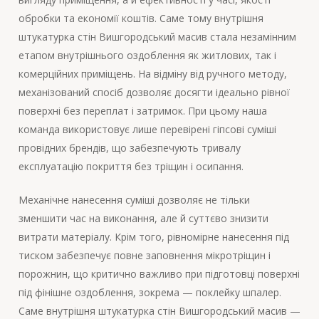
обробки та економії коштів. Саме тому внутрішня
штукатурка стін Вишгородський масив стала незамінним
етапом внутрішнього оздоблення як житлових, так і
комерційних приміщень. На відміну від ручного методу,
механізований спосіб дозволяє досягти ідеально рівної
поверхні без переплат і затримок. При цьому наша
команда використовує лише перевірені гіпсові суміші
провідних брендів, що забезпечують тривалу
експлуатацію покриття без тріщин і осипання.
Механічне нанесення суміші дозволяє не тільки
зменшити час на виконання, але й суттєво знизити
витрати матеріалу. Крім того, рівномірне нанесення під
тиском забезпечує повне заповнення мікротріщин і
порожнин, що критично важливо при підготовці поверхні
під фінішне оздоблення, зокрема — поклейку шпалер.
Саме внутрішня штукатурка стін Вишгородський масив —