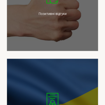
зусиль для задоволення
потреб наших клієнтів
Позитивні відгуки
Ми працюємо на
сертифікованих