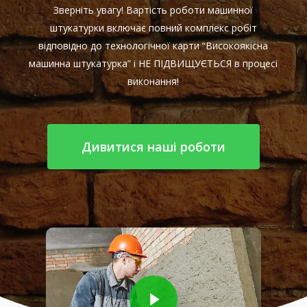
Зверніть увагу! Вартість роботи машинної
штукатурки включає повний комплекс робіт
відповідно до технологічної карти “Високоякісна
машинна штукатурка” і НЕ ПІДВИЩУЄТЬСЯ в процесі
виконання!
Дивитися наші роботи
Play Video
Play Video