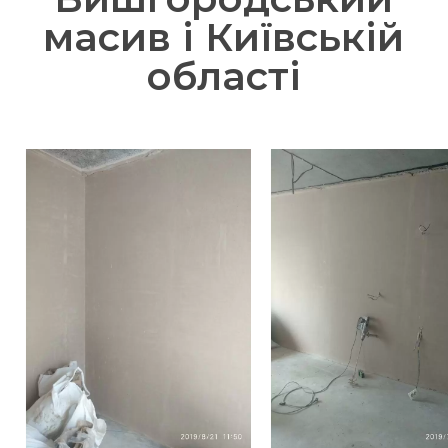
масив і Київській
області