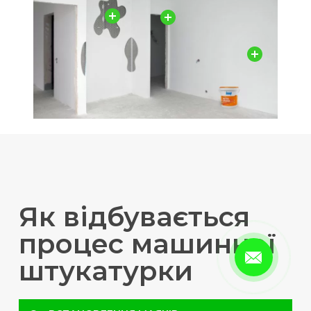
Як відбувається
процес машинної
штукатурки