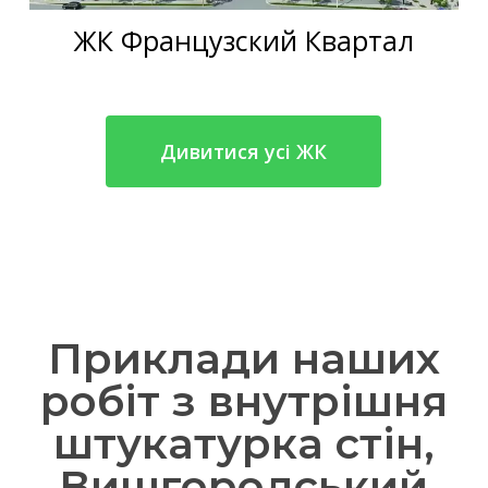
ЖК Французский Квартал
Дивитися усі ЖК
Приклади наших
робіт з внутрішня
штукатурка стін,
Вишгородський