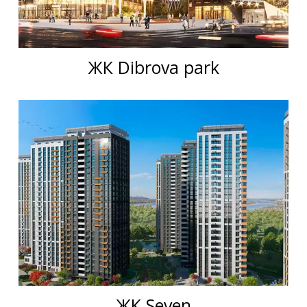
ЖК Dibrova park
ЖК Seven