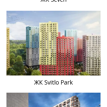
ЖК Svitlo Park