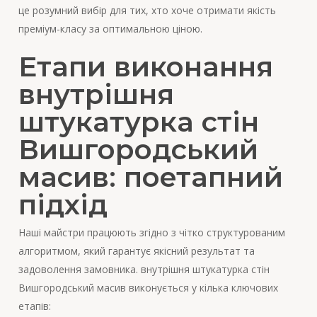
це розумний вибір для тих, хто хоче отримати якість
преміум-класу за оптимальною ціною.
Етапи виконання
внутрішня
штукатурка стін
Вишгородський
масив: поетапний
підхід
Наші майстри працюють згідно з чітко структурованим
алгоритмом, який гарантує якісний результат та
задоволення замовника. внутрішня штукатурка стін
Вишгородський масив виконується у кілька ключових
етапів: