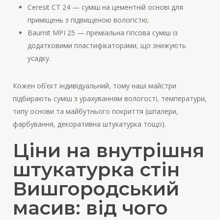
Ceresit CT 24 — суміш на цементній основі для
приміщень з підвищеною вологістю;
Baumit MPI 25 — преміальна гіпсова суміш із
додатковими пластифікаторами, що знижують
усадку.
Кожен об’єкт індивідуальний, тому наші майстри
підбирають суміш з урахуванням вологості, температури,
типу основи та майбутнього покриття (шпалери,
фарбування, декоративна штукатурка тощо).
Ціни на внутрішня
штукатурка стін
Вишгородський
масив: від чого