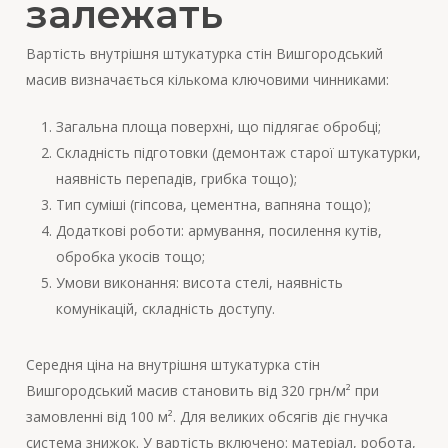
залежать
Вартість внутрішня штукатурка стін Вишгородський
масив визначається кількома ключовими чинниками:
Загальна площа поверхні, що підлягає обробці;
Складність підготовки (демонтаж старої штукатурки,
наявність перепадів, грибка тощо);
Тип суміші (гіпсова, цементна, вапняна тощо);
Додаткові роботи: армування, посилення кутів,
обробка укосів тощо;
Умови виконання: висота стелі, наявність
комунікацій, складність доступу.
Середня ціна на внутрішня штукатурка стін
Вишгородський масив становить від 320 грн/м² при
замовленні від 100 м². Для великих обсягів діє гнучка
система знижок. У вартість включено: матеріал, робота,