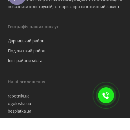
показники конструкцій, створює протипожежний захист.
Географія наших послуг
Дарницький район
Подільський район
Інші райони міста
Наші оголошення
rabotniki.ua
ogolosha.ua
besplatka.ua