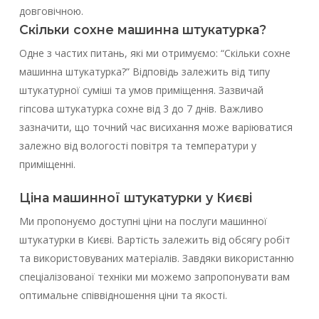
довговічною.
Скільки сохне машинна штукатурка?
Одне з частих питань, які ми отримуємо: “Скільки сохне
машинна штукатурка?” Відповідь залежить від типу
штукатурної суміші та умов приміщення. Зазвичай
гіпсова штукатурка сохне від 3 до 7 днів. Важливо
зазначити, що точний час висихання може варіюватися
залежно від вологості повітря та температури у
приміщенні.
Ціна машинної штукатурки у Києві
Ми пропонуємо доступні ціни на послуги машинної
штукатурки в Києві. Вартість залежить від обсягу робіт
та використовуваних матеріалів. Завдяки використанню
спеціалізованої техніки ми можемо запропонувати вам
оптимальне співвідношення ціни та якості.