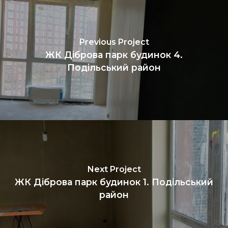
Previous Project
ЖК Діброва парк будинок 4.
Подільський район
Next Project
ЖК Діброва парк будинок 1. Подільський
район