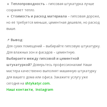
🔹
Теплопроводность
– гипсовая штукатурка лучше
сохраняет тепло.
🔹
Стоимость и расход материала
– гипсовая дороже,
но её требуется меньше, цементная дешевле, но расход
выше.
📌
Вывод:
Для сухих помещений – выбирайте гипсовую штукатурку.
Для влажных зон и фасадов – цементную.
Выбираете между гипсовой и цементной
штукатуркой?
Доверьтесь профессионалам! Наши
мастера качественно выполнят машинную штукатурку
для вашего дома или офиса. Закажите услугу уже
сегодня на
shtykatyr.com.
Наші контакти
,
Instagram