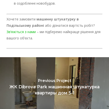
в оздобленні новобудов.
Хочете замовити
машинну штукатурку в
Подільському районі
або дізнатися вартість робіт?
Зв’яжіться з нами
– ми підберемо найкраще рішення для
вашого об’єкта.
Previous Project
ЖК Dibrova Park машинная штукатурка
квартиры дом 5-1