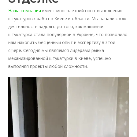
Наша компания
имеет многолетний опыт выполнения
штукатурных работ в Киеве и области. Мы начали свою
деятельность задолго до того, как машинная
штукатурка стала популярной в Украине, что позволило
нам накопить бесценный опыт и экспертизу в этой
сфере. Сегодня мы являемся лидерами рынка
механизированной штукатурки в Киеве, успешно
выполняя проекты любой сложности.