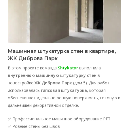
Машинная штукатурка стен в квартире,
ЖК Диброва Парк
В этом проекте команда
Shtykatyr
выполнила
внутреннюю машинную штукатурку стен
в
новостройке
ЖК Диброва Парк
(дом 5). Для работ
использовалась
гипсовая штукатурка
, которая
обеспечивает идеально ровную поверхность, готовую к
дальнейшей декоративной отделке.
✅ Профессиональное машинное оборудование PFT
✅ Ровные стены без швов