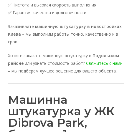
✅ Чистота и высокая скорость выполнения
✅ Гарантия качества и долговечности
Заказывайте
машинную штукатурку в новостройках
Киева
– мы выполним работы точно, качественно и в
срок.
Хотите заказать машинную штукатурку в
Подольском
районе
или узнать стоимость работ?
Свяжитесь с нами
– мы подберем лучшее решение для вашего объекта.
Машинна
штукатурка у ЖК
Dibrova Park,