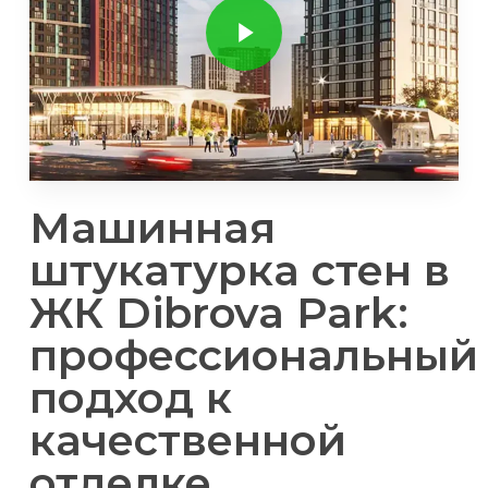
Машинная
штукатурка стен в
ЖК Dibrova Park:
профессиональный
подход к
качественной
отделке