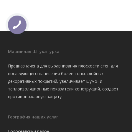
Машинная Штукатурка
Предназначена для выравнивания плоскости стен для
последующего нанесения более тонкослойных
декоративных покрытий, увеличивает шумо- и
теплоизоляционные показатели конструкций, создает
противопожарную защиту.
География наших услуг
Голосеевский район