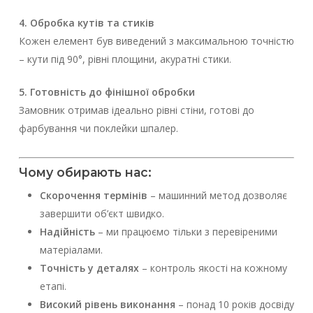
4. Обробка кутів та стиків
Кожен елемент був виведений з максимальною точністю
– кути під 90°, рівні площини, акуратні стики.
5. Готовність до фінішної обробки
Замовник отримав ідеально рівні стіни, готові до
фарбування чи поклейки шпалер.
Чому обирають нас:
Скорочення термінів
– машинний метод дозволяє
завершити об’єкт швидко.
Надійність
– ми працюємо тільки з перевіреними
матеріалами.
Точність у деталях
– контроль якості на кожному
етапі.
Високий рівень виконання
– понад 10 років досвіду