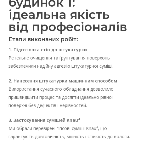
будинок 1:
ідеальна якість
від професіоналів
Етапи виконаних робіт:
1. Підготовка стін до штукатурки
Ретельне очищення та ґрунтування поверхонь
забезпечили надійну адгезію штукатурної суміші.
2. Нанесення штукатурки машинним способом
Використання сучасного обладнання дозволило
пришвидшити процес та досягти ідеально рівної
поверхні без дефектів і нерівностей.
3. Застосування сумішей Knauf
Ми обрали перевірені гіпсові суміші Knauf, що
гарантують довговічність, міцність і стійкість до вологи.