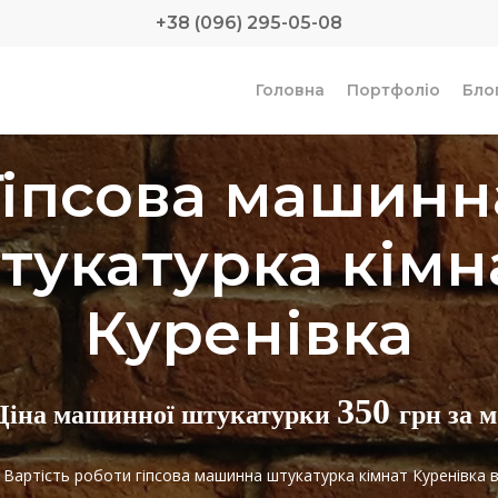
+38 (096) 295-05-08
Головна
Портфоліо
Бло
Гіпсова машинн
тукатурка кімн
Куренівка
350
Ціна машинної штукатурки
грн за м
! Вартість роботи гіпсова машинна штукатурка кімнат Куренівка