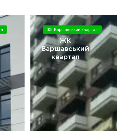
ЖК
ий
Варшавський
ал
ЖК Варшавський квартал
квартал
ЖК
Варшавський
квартал