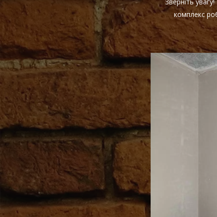
Зверніть увагу
комплекс роб