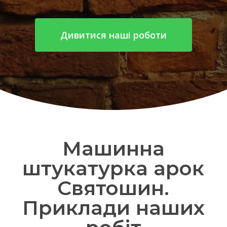
Дивитися наші роботи
Машинна
штукатурка арок
Святошин.
Приклади наших