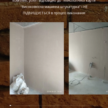
комплекс робіт відповідно до технологічної карти
“Високоякісна машинна штукатурка” і НЕ
ПІДВИЩУЄТЬСЯ в процесі виконання!