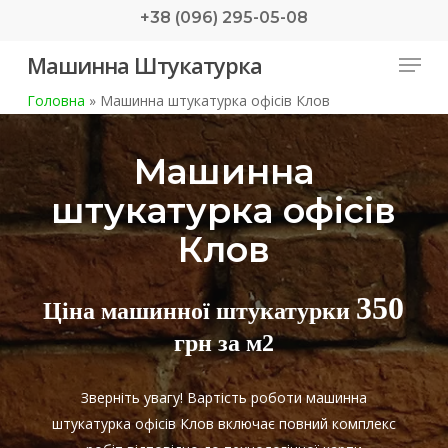
Skip
+38 (096) 295-05-08
to
Menu
Машинна Штукатурка
main
content
Головна
»
Машинна штукатурка офісів Клов
Машинна
штукатурка офісів
Клов
350
Ціна машинної штукатурки
грн за м2
Зверніть увагу! Вартість роботи машинна
штукатурка офісів Клов включає повний комплекс