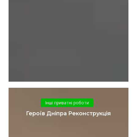
Героїв
Дніпра
Інші приватні роботи
Реконструкція
Героїв Дніпра Реконструкція