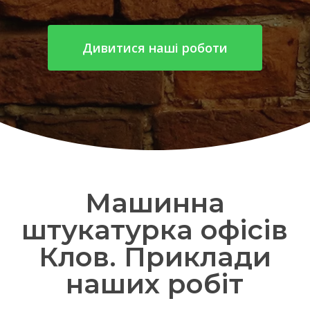
Дивитися наші роботи
Машинна
штукатурка офісів
Клов. Приклади
наших робіт