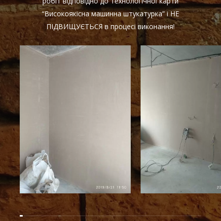
робіт відповідно до технологічної карти
“Високоякісна машинна штукатурка” і НЕ
ПІДВИЩУЄТЬСЯ в процесі виконання!