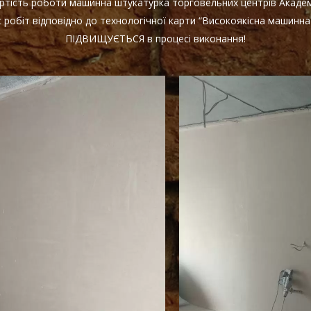
Вартість роботи машинна штукатурка торговельних центрів Акаде
 робіт відповідно до технологічної карти “Високоякісна машинна 
ПІДВИЩУЄТЬСЯ в процесі виконання!