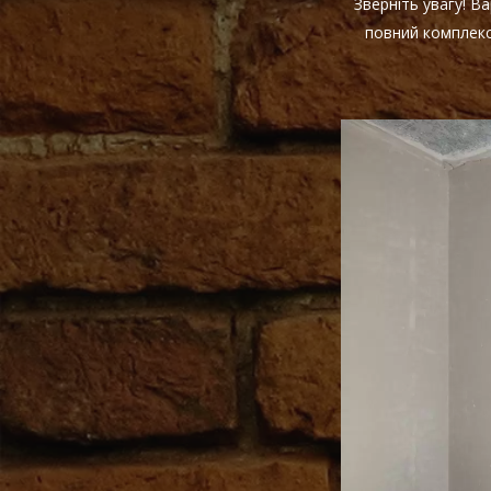
Зверніть увагу! 
повний комплекс