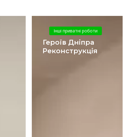
Героїв
Дніпра
Інші приватні роботи
Реконструкція
Героїв Дніпра
Реконструкція