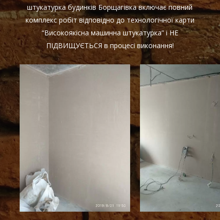
штукатурка будинків Борщагівка включає повний
комплекс робіт відповідно до технологічної карти
“Високоякісна машинна штукатурка” і НЕ
ПІДВИЩУЄТЬСЯ в процесі виконання!