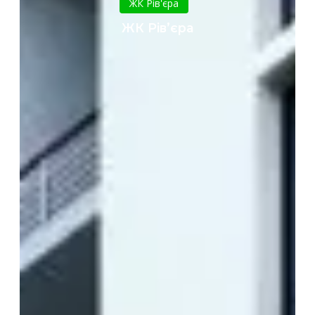
ЖК Рів'єра
ЖК Рів’єра