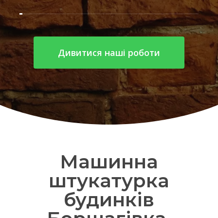
Дивитися наші роботи
Машинна
штукатурка
будинків