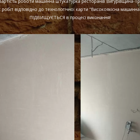
 Вартість роботи машинна штукатурка ресторанів Вигурівщина-
 робіт відповідно до технологічної карти “Високоякісна машинна 
ПІДВИЩУЄТЬСЯ в процесі виконання!