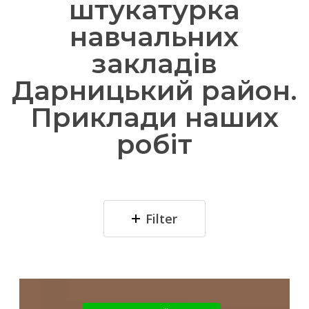
штукатурка
навчальних
закладів
Дарницький район.
Приклади наших
робіт
Filter
ЖК
Французький