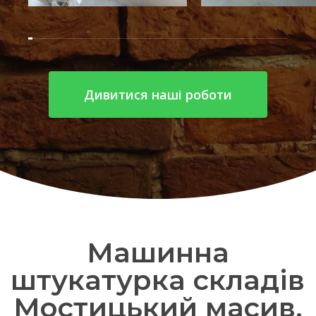
Дивитися наші роботи
Машинна
штукатурка складів
Мостицький масив.