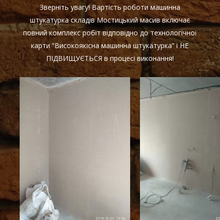
Зверніть увагу! Вартість роботи машинна
штукатурка складів Мостицький масив включає
повний комплекс робіт відповідно до технологічної
карти “Високоякісна машинна штукатурка” і НЕ
ПІДВИЩУЄТЬСЯ в процесі виконання!