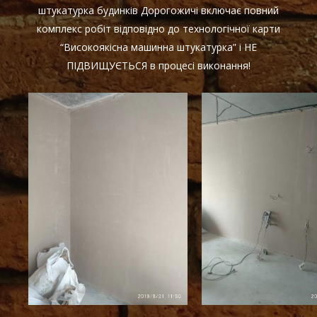
штукатурка будинків Дорогожичі включає повний
комплекс робіт відповідно до технологічної карти
“Високоякісна машинна штукатурка” і НЕ
ПІДВИЩУЄТЬСЯ в процесі виконання!