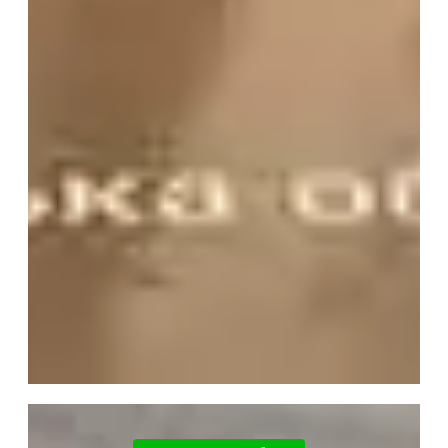
Офісне
приміщення