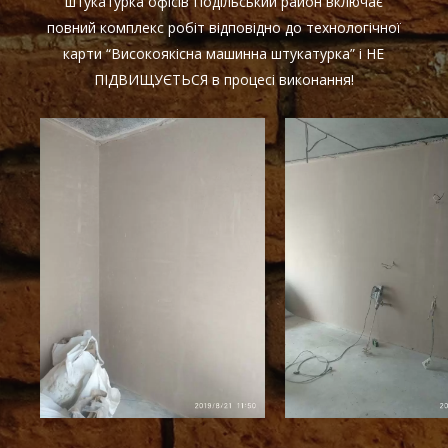
штукатурка офісів Подільський район включає
повний комплекс робіт відповідно до технологічної
карти “Високоякісна машинна штукатурка” і НЕ
ПІДВИЩУЄТЬСЯ в процесі виконання!