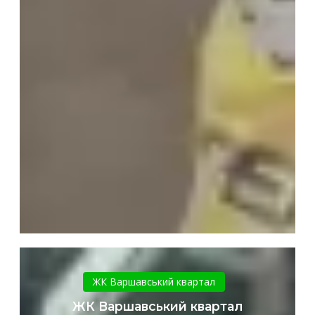
ЖК
Варшавський
ЖК Варшавський квартал
квартал
ЖК Варшавський квартал