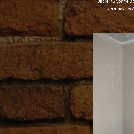
Зверніть увагу! 
комплекс роб