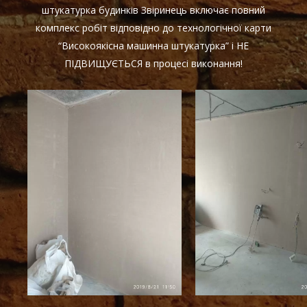
штукатурка будинків Звіринець включає повний
комплекс робіт відповідно до технологічної карти
“Високоякісна машинна штукатурка” і НЕ
ПІДВИЩУЄТЬСЯ в процесі виконання!