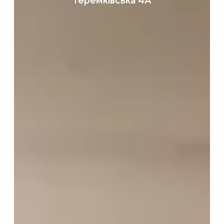
Теремківська 4А