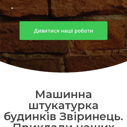
Дивитися наші роботи
Машинна
штукатурка
будинків Звіринець.