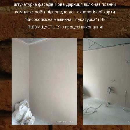
штукатурка фасадів Нова Дарниця включає повний
комплекс робіт відповідно до технологічної карти
“Високоякісна машинна штукатурка” і НЕ
ПІДВИЩУЄТЬСЯ в процесі виконання!