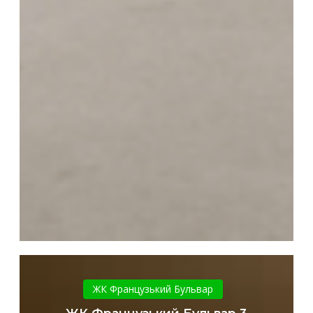
ЖК
Французький
ЖК Французький Бульвар
Бульвар