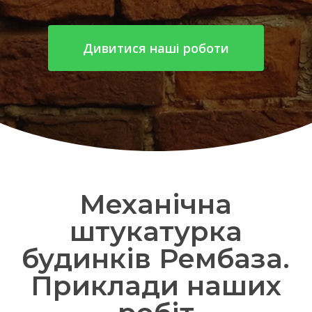
Дивитися наші роботи
Механічна
штукатурка
будинків Рембаза.
Приклади наших