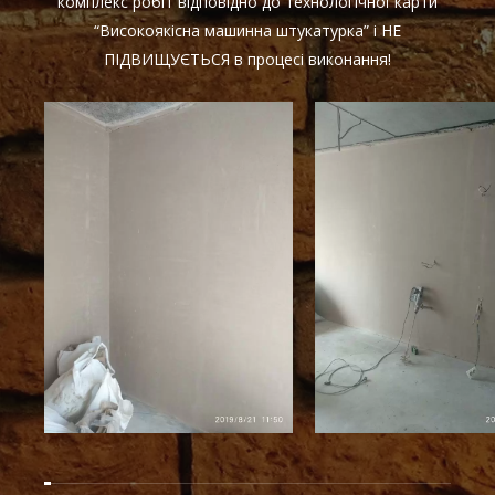
комплекс робіт відповідно до технологічної карти
“Високоякісна машинна штукатурка” і НЕ
ПІДВИЩУЄТЬСЯ в процесі виконання!