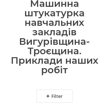
Машинна
штукатурка
навчальних
закладів
Вигурівщина-
Троєщина.
Приклади наших
робіт
Filter