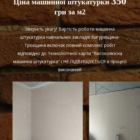
350
Ціна машинної штукатурки
грн за м2
Зверніть увагу! Вартість роботи машинна
штукатурка навчальних закладів Вигурівщина-
Троєщина включає повний комплекс робіт
відповідно до технологічної карти “Високоякісна
машинна штукатурка” і НЕ ПІДВИЩУЄТЬСЯ в процесі
виконання!