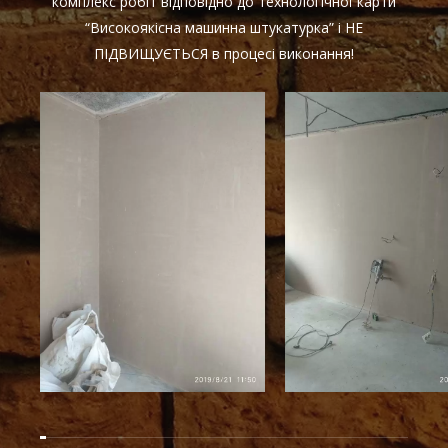
комплекс робіт відповідно до технологічної карти
“Високоякісна машинна штукатурка” і НЕ
ПІДВИЩУЄТЬСЯ в процесі виконання!