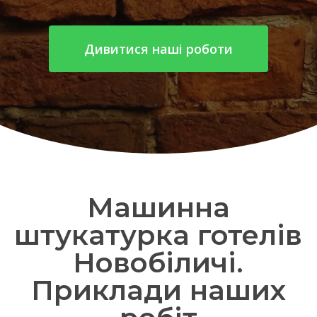
Дивитися наші роботи
Машинна
штукатурка готелів
Новобіличі.
Приклади наших