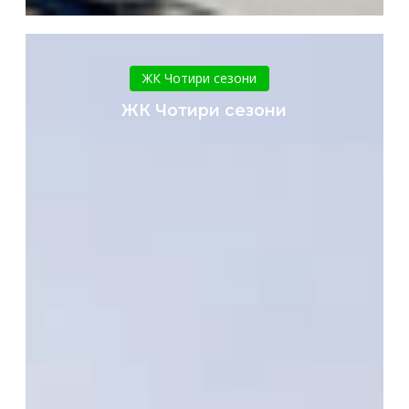
ЖК
Чотири
ЖК Чотири сезони
сезони
ЖК Чотири сезони