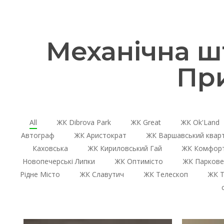
Механічна ш
Пр
All
ЖК Dibrova Park
ЖК Great
ЖК Ok'Land
Автограф
ЖК Аристократ
ЖК Варшавський квар
Каховська
ЖК Кириловський Гай
ЖК Комфорт
Новопечерські Липки
ЖК Оптимісто
ЖК Паркове
Рідне Місто
ЖК Славутич
ЖК Телескоп
ЖК Т